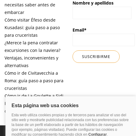
Nombre y apellidos
necesitas saber antes de
embarcar
Cómo visitar Éfeso desde
Kusadasi: guía paso a paso
Email*
para cruceristas
¿Merece la pena contratar
excursiones con la naviera?
Ventajas, inconvenientes y
alternativas
Cómo ir de Civitavecchia a
Roma: guía paso a paso para
cruceristas
Cómo ir de La Goulette a Sidi
Bou Said por libre desde tu
crucero