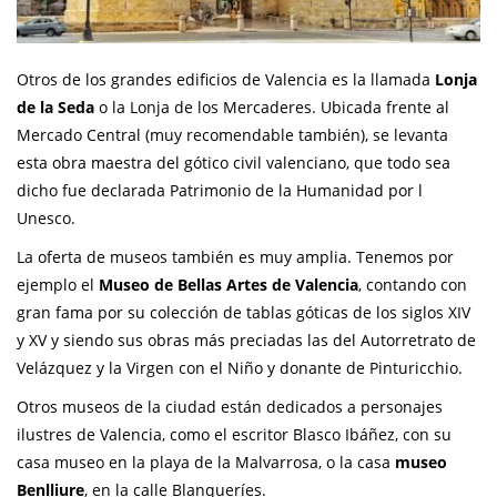
Otros de los grandes edificios de Valencia es la llamada
Lonja
de la Seda
o la Lonja de los Mercaderes. Ubicada frente al
Mercado Central (muy recomendable también), se levanta
esta obra maestra del gótico civil valenciano, que todo sea
dicho fue declarada Patrimonio de la Humanidad por l
Unesco.
La oferta de museos también es muy amplia. Tenemos por
ejemplo el
Museo de Bellas Artes de Valencia
, contando con
gran fama por su colección de tablas góticas de los siglos XIV
y XV y siendo sus obras más preciadas las del Autorretrato de
Velázquez y la Virgen con el Niño y donante de Pinturicchio.
Otros museos de la ciudad están dedicados a personajes
ilustres de Valencia, como el escritor Blasco Ibáñez, con su
casa museo en la playa de la Malvarrosa, o la casa
museo
Benlliure
, en la calle Blanqueríes.