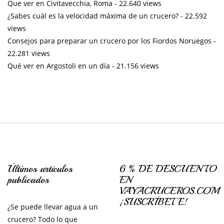
Que ver en Civitavecchia, Roma
- 22.640 views
¿Sabes cuál es la velocidad máxima de un crucero?
- 22.592
views
Consejos para preparar un crucero por los Fiordos Noruegos
-
22.281 views
Qué ver en Argostoli en un día
- 21.156 views
Últimos artículos
6 % DE DESCUENTO
publicados
EN
VAYACRUCEROS.COM
¡SUSCRÍBETE!
¿Se puede llevar agua a un
crucero? Todo lo que