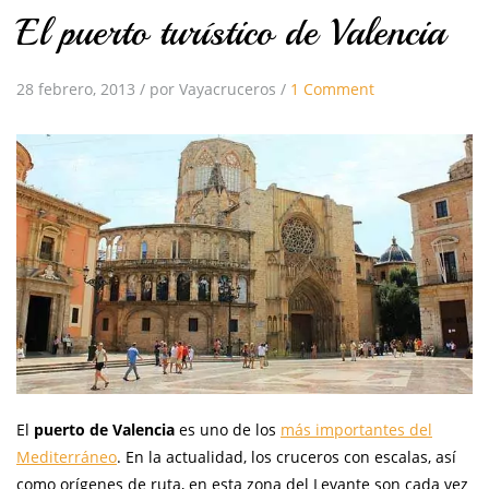
El puerto turístico de Valencia
28 febrero, 2013
/
por Vayacruceros
/
1 Comment
El
puerto de Valencia
es uno de los
más importantes del
Mediterráneo
. En la actualidad, los cruceros con escalas, así
como orígenes de ruta, en esta zona del Levante son cada vez