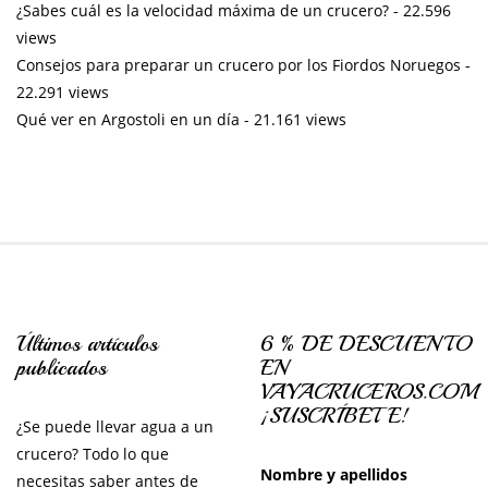
¿Sabes cuál es la velocidad máxima de un crucero?
- 22.596
views
Consejos para preparar un crucero por los Fiordos Noruegos
-
22.291 views
Qué ver en Argostoli en un día
- 21.161 views
Últimos artículos
6 % DE DESCUENTO
publicados
EN
VAYACRUCEROS.COM
¡SUSCRÍBETE!
¿Se puede llevar agua a un
crucero? Todo lo que
Nombre y apellidos
necesitas saber antes de