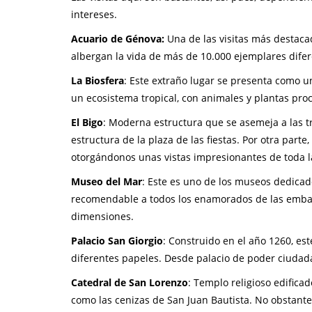
intereses.
Acuario de Génova:
Una de las visitas más destaca
albergan la vida de más de 10.000 ejemplares difer
La Biosfera
: Este extraño lugar se presenta como un
un ecosistema tropical, con animales y plantas pro
El Bigo
: Moderna estructura que se asemeja a las tr
estructura de la plaza de las fiestas. Por otra par
otorgándonos unas vistas impresionantes de toda la
Museo del Mar
: Este es uno de los museos dedica
recomendable a todos los enamorados de las embarc
dimensiones.
Palacio San Giorgio
: Construido en el año 1260, est
diferentes papeles. Desde palacio de poder ciudada
Catedral de San Lorenzo
: Templo religioso edific
como las cenizas de San Juan Bautista. No obstante,