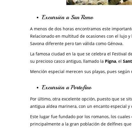
Excursión a San Remo
A menos de dos horas encontramos este importante 
Relacionado en multitud de ocasiones con el lujo y 
Savona diferente pero tan válida como Génova.
La famosa ciudad en la que se celebra el Festival 
su precioso casco antiguo, llamado la
Pigna
, el
Sant
Mención especial merecen sus playas, pues según 
Excursión a Portofino
Por último, otra excelente opción, puesto que se sit
antigua aldea marinera, con un encanto especial y o
Este lugar fue fundado por los romanos, los cuale
principalmente a la gran población de delfines que 