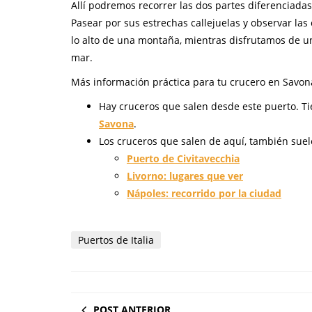
Allí podremos recorrer las dos partes diferenciadas 
Pasear por sus estrechas callejuelas y observar las 
lo alto de una montaña, mientras disfrutamos de un
mar.
Más información práctica para tu crucero en Savon
Hay cruceros que salen desde este puerto. T
Savona
.
Los cruceros que salen de aquí, también suele
Puerto de Civitavecchia
Livorno: lugares que ver
Nápoles: recorrido por la ciudad
Puertos de Italia
POST ANTERIOR