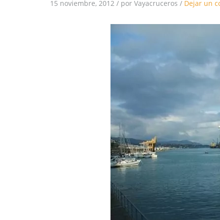
15 noviembre, 2012
/
por Vayacruceros
/
Dejar un c