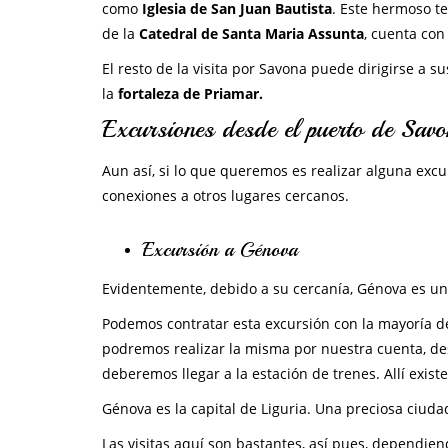
como
Iglesia de San Juan Bautista
. Este hermoso te
de la
Catedral de Santa Maria Assunta
, cuenta con
El resto de la visita por Savona puede dirigirse a 
la
fortaleza de Priamar.
Excursiones desde el puerto de Sav
Aun así, si lo que queremos es realizar alguna ex
conexiones a otros lugares cercanos.
Excursión a Génova
Evidentemente, debido a su cercanía, Génova es un
Podemos contratar esta excursión con la mayoría d
podremos realizar la misma por nuestra cuenta, d
deberemos llegar a la estación de trenes. Allí exis
Génova es la capital de Liguria. Una preciosa ciud
Las visitas aquí son bastantes, así pues, dependi