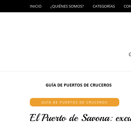
INICIO
¿QUIÉNES SOMOS?
CATEGORÍAS
CO
G
GUÍA DE PUERTOS DE CRUCEROS
GUÍA DE PUERTOS DE CRUCEROS
El Puerto de Savona: excu