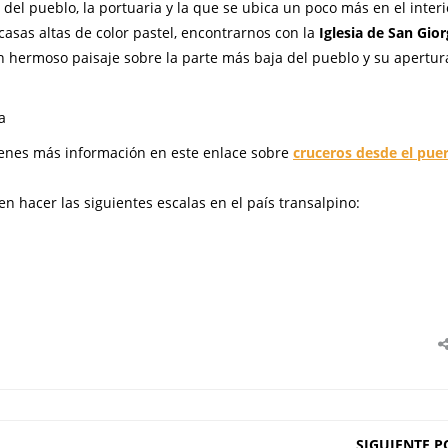
del pueblo, la portuaria y la que se ubica un poco más en el interi
casas altas de color pastel, encontrarnos con la
Iglesia de San Gior
 hermoso paisaje sobre la parte más baja del pueblo y su apertur
a
ienes más información en este enlace sobre
cruceros desde el pue
n hacer las siguientes escalas en el país transalpino:
SIGUIENTE P