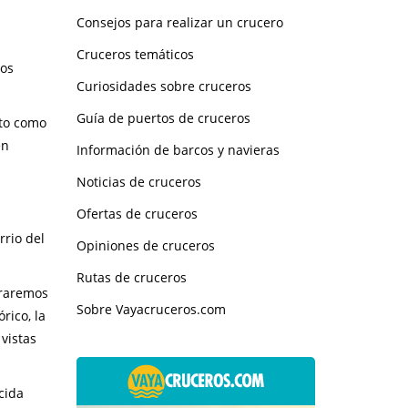
Consejos para realizar un crucero
Cruceros temáticos
ños
Curiosidades sobre cruceros
Guía de puertos de cruceros
nto como
en
Información de barcos y navieras
Noticias de cruceros
Ofertas de cruceros
rrio del
Opiniones de cruceros
Rutas de cruceros
traremos
Sobre Vayacruceros.com
rico, la
vistas
cida