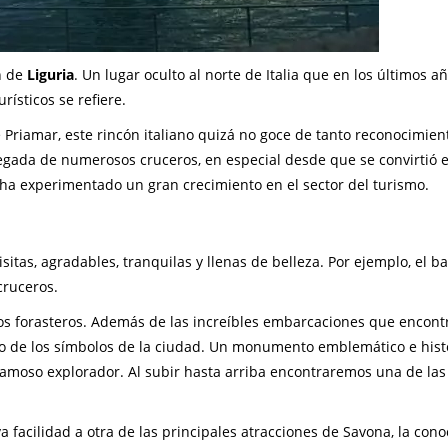
n de
Liguria
. Un lugar oculto al norte de Italia que en los últimos a
ísticos se refiere.
Priamar, este rincón italiano quizá no goce de tanto reconocimie
llegada de numerosos cruceros, en especial desde que se convirtió 
d ha experimentado un gran crecimiento en el sector del turismo.
itas, agradables, tranquilas y llenas de belleza. Por ejemplo, el ba
cruceros.
 los forasteros. Además de las increíbles embarcaciones que encon
o de los símbolos de la ciudad. Un monumento emblemático e histó
famoso explorador. Al subir hasta arriba encontraremos una de las 
 facilidad a otra de las principales atracciones de Savona, la cono