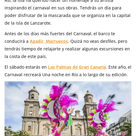
Así, la isla ha querido hacer un homenaje a su artista
inspirando el carnaval en sus obras. Tendrás un día para
poder disfrutar de la mascarada que se organiza en la capital
de la isla de Lanzarote.
Antes de los días más fuertes del Carnaval, el barco te
conducirá a
Agadir, Marruecos
. Quizá no veas desfiles, pero
tendrás tiempo de relajarte y realizar algunas excursiones en
la costa de este país.
El sábado estarás en
Las Palmas de Gran Canaria
. Este año, el
Carnaval recreará Una noche en Río a lo largo de su edición.