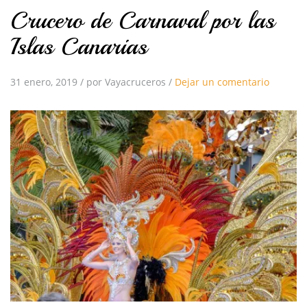
Crucero de Carnaval por las
Islas Canarias
31 enero, 2019
/
por Vayacruceros
/
Dejar un comentario