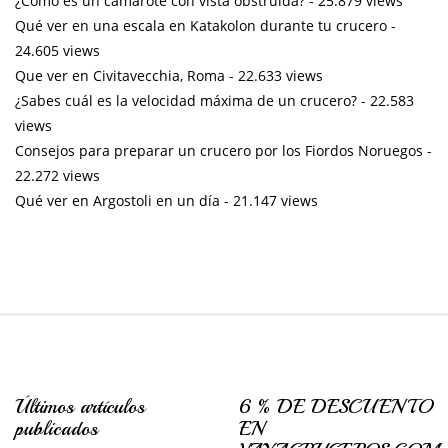
¿Cómo es un camarote con vista obstruida?
- 25.879 views
Qué ver en una escala en Katakolon durante tu crucero
-
24.605 views
Que ver en Civitavecchia, Roma
- 22.633 views
¿Sabes cuál es la velocidad máxima de un crucero?
- 22.583
views
Consejos para preparar un crucero por los Fiordos Noruegos
-
22.272 views
Qué ver en Argostoli en un día
- 21.147 views
Últimos artículos
6 % DE DESCUENTO
publicados
EN