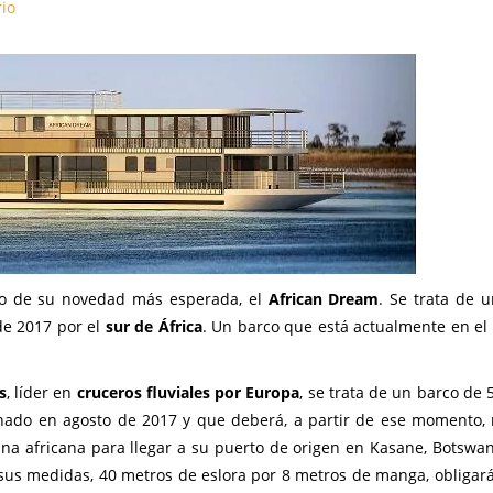
io
mo de su novedad más esperada, el
African Dream
. Se trata de 
de 2017 por el
sur de África
. Un barco que está actualmente en el a
s
, líder en
cruceros fluviales
por Europa
, se trata de un barco de 
ado en agosto de 2017 y que deberá, a partir de ese momento, 
na africana para llegar a su puerto de origen en Kasane, Botswa
 sus medidas, 40 metros de eslora por 8 metros de manga, obligar