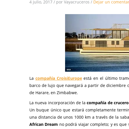
4 julio, 2017
/
por Vayacruceros
/
Dejar un comentar
La
compañía CroisiEurope
está en el último tra
barco de lujo que navegará a partir de diciembre 
de Harare, en Zimbabwe.
La nueva incorporación de la
compañía de crucero
Un buque único que estará completamente termin
una distancia de unos 1000 km a través de la saba
African Dream
no podrá viajar completo; y es que