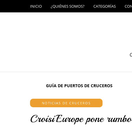
INICIO
¿QUIÉNES SOMOS?
CATEGORÍAS
CO
G
GUÍA DE PUERTOS DE CRUCEROS
NOTICIAS DE CRUCEROS
CroisiEurope pone rumbo 