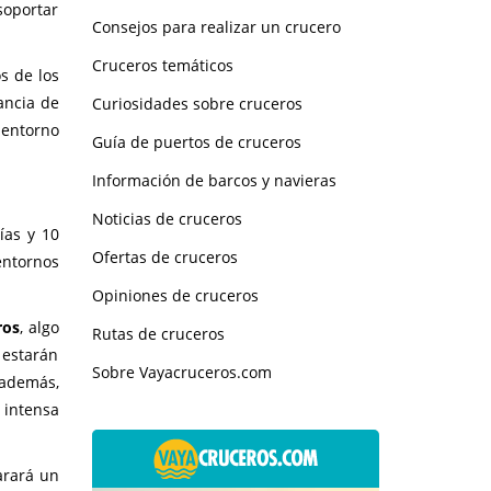
soportar
Consejos para realizar un crucero
Cruceros temáticos
s de los
ancia de
Curiosidades sobre cruceros
 entorno
Guía de puertos de cruceros
Información de barcos y navieras
Noticias de cruceros
ías y 10
Ofertas de cruceros
entornos
Opiniones de cruceros
ros
, algo
Rutas de cruceros
 estarán
Sobre Vayacruceros.com
 además,
 intensa
arará un