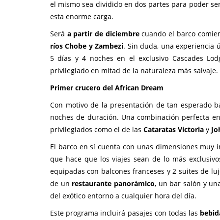
el mismo sea dividido en dos partes para poder ser
esta enorme carga.
Será
a partir de diciembre
cuando el barco comien
ríos Chobe y Zambezi
. Sin duda, una experiencia 
5 días y 4 noches en el exclusivo Cascades Lod
privilegiado en mitad de la naturaleza más salvaje.
Primer crucero del African Dream
Con motivo de la presentación de tan esperado ba
noches de duración. Una combinación perfecta entr
privilegiados como el de las
Cataratas Victoria
y
Jo
El barco en sí cuenta con unas dimensiones muy i
que hace que los viajes sean de lo más exclusivo
equipadas con balcones franceses y 2 suites de luj
de un
restaurante panorámico
, un bar salón y un
del exótico entorno a cualquier hora del día.
Este programa incluirá pasajes con todas las
bebida