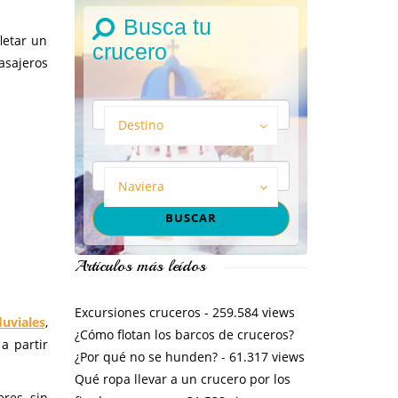
Busca tu
letar un
crucero
asajeros
Destino
Naviera
Artículos más leídos
Excursiones cruceros
- 259.584 views
luviales
,
¿Cómo flotan los barcos de cruceros?
a partir
¿Por qué no se hunden?
- 61.317 views
Qué ropa llevar a un crucero por los
res, sin