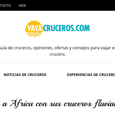
NTACTO
WEB
uía de cruceros, opiniones, ofertas y consejos para viajar 
crucero.
NOTICIAS DE CRUCEROS
EXPERIENCIAS DE CRUCER
a África con sus cruceros fluvia