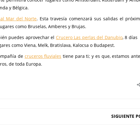
nda y Bélgica.
 al Mar del Norte
. Esta travesía comenzará sus salidas el próxi
 lugares como Bruselas, Amberes y Brujas.
mbién puedes aprovechar el
Crucero Las perlas del Danubio
, 8 días
gares como Viena, Melk, Bratislava, Kalocsa o Budapest.
compañía de
cruceros fluviales
tiene para ti; y es que, estamos ant
ros, de toda Europa.
SIGUIENTE P