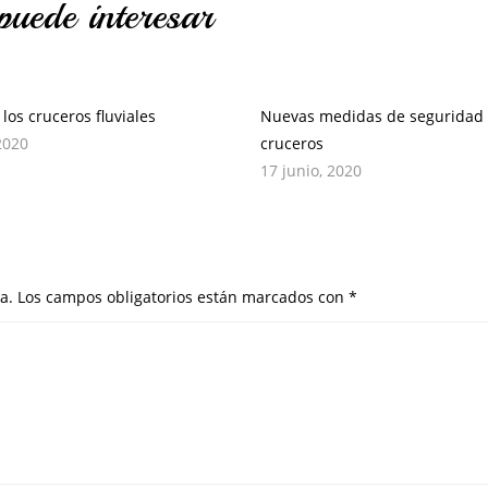
puede interesar
los cruceros fluviales
Nuevas medidas de seguridad 
 2020
cruceros
17 junio, 2020
a.
Los campos obligatorios están marcados con
*