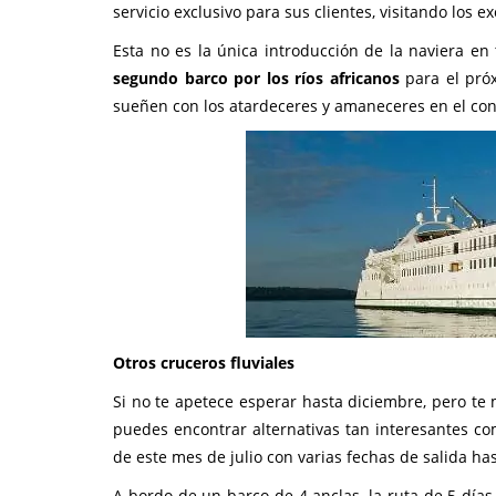
servicio exclusivo para sus clientes, visitando los
Esta no es la única introducción de la naviera en t
segundo barco por los ríos africanos
para el pró
sueñen con los atardeceres y amaneceres en el con
Otros cruceros fluviales
Si no te apetece esperar hasta diciembre, pero t
puedes encontrar alternativas tan interesantes c
de este mes de julio con varias fechas de salida ha
A bordo de un barco de 4 anclas, la ruta de 5 dí