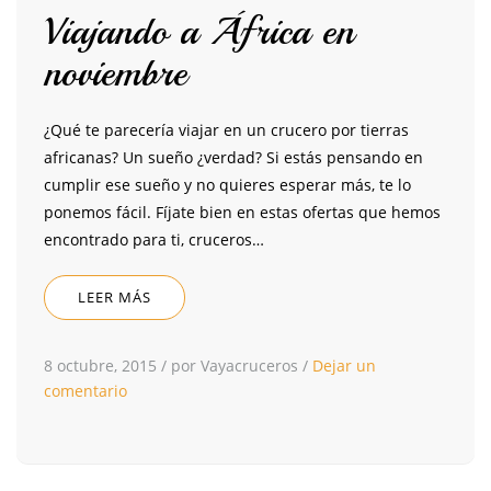
Viajando a África en
noviembre
¿Qué te parecería viajar en un crucero por tierras
africanas? Un sueño ¿verdad? Si estás pensando en
cumplir ese sueño y no quieres esperar más, te lo
ponemos fácil. Fíjate bien en estas ofertas que hemos
encontrado para ti, cruceros…
LEER MÁS
8 octubre, 2015
/
por Vayacruceros
/
Dejar un
comentario