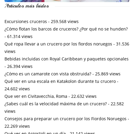
Artículos más leídos
Excursiones cruceros
- 259.568 views
¿Cómo flotan los barcos de cruceros? ¿Por qué no se hunden?
- 61.314 views
Qué ropa llevar a un crucero por los fiordos noruegos
- 31.536
views
Bebidas incluidas con Royal Caribbean y paquetes opcionales
- 26.394 views
¿Cómo es un camarote con vista obstruida?
- 25.869 views
Qué ver en una escala en Katakolon durante tu crucero
-
24.602 views
Que ver en Civitavecchia, Roma
- 22.632 views
¿Sabes cuál es la velocidad máxima de un crucero?
- 22.582
views
Consejos para preparar un crucero por los Fiordos Noruegos
-
22.269 views
Qué ver en Argostoli en un día
- 21.142 views