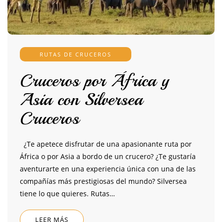
RUTAS DE CRUCEROS
Cruceros por África y
Asia con Silversea
Cruceros
¿Te apetece disfrutar de una apasionante ruta por
África o por Asia a bordo de un crucero? ¿Te gustaría
aventurarte en una experiencia única con una de las
compañías más prestigiosas del mundo? Silversea
tiene lo que quieres. Rutas…
LEER MÁS