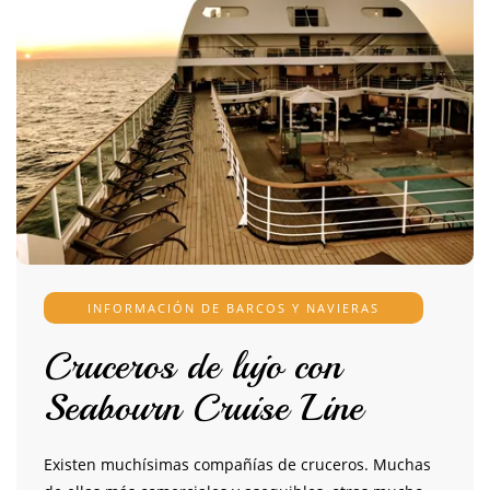
INFORMACIÓN DE BARCOS Y NAVIERAS
Cruceros de lujo con
Seabourn Cruise Line
Existen muchísimas compañías de cruceros. Muchas