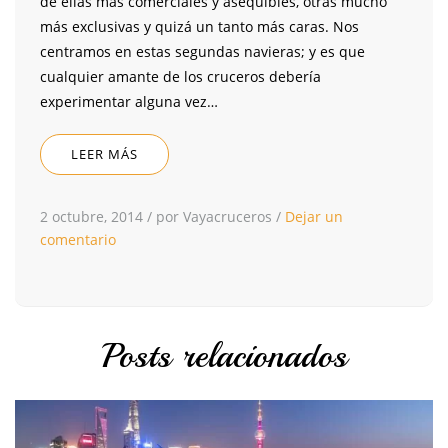
de ellas más comerciales y asequibles, otras mucho
más exclusivas y quizá un tanto más caras. Nos
centramos en estas segundas navieras; y es que
cualquier amante de los cruceros debería
experimentar alguna vez…
LEER MÁS
2 octubre, 2014
/
por Vayacruceros
/
Dejar un
comentario
Posts relacionados