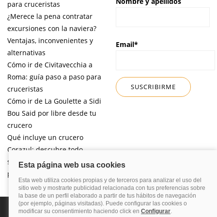
Nombre y apellidos
para cruceristas
¿Merece la pena contratar
excursiones con la naviera?
Ventajas, inconvenientes y
Email*
alternativas
Cómo ir de Civitavecchia a
Roma: guía paso a paso para
cruceristas
Cómo ir de La Goulette a Sidi
Bou Said por libre desde tu
crucero
Qué incluye un crucero
Corazul: descubre todo
sobre esta naviera pensada
para el público español