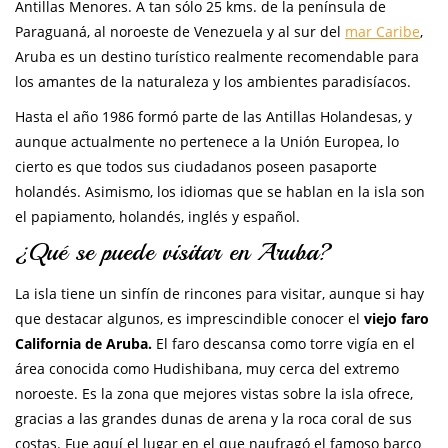
Antillas Menores. A tan sólo 25 kms. de la península de
Paraguaná, al noroeste de Venezuela y al sur del
mar Caribe
,
Aruba es un destino turístico realmente recomendable para
los amantes de la naturaleza y los ambientes paradisíacos.
Hasta el año 1986 formó parte de las Antillas Holandesas, y
aunque actualmente no pertenece a la Unión Europea, lo
cierto es que todos sus ciudadanos poseen pasaporte
holandés. Asimismo, los idiomas que se hablan en la isla son
el papiamento, holandés, inglés y español.
¿Qué se puede visitar en Aruba?
La isla tiene un sinfín de rincones para visitar, aunque si hay
que destacar algunos, es imprescindible conocer el
viejo faro
California de Aruba.
El faro descansa como torre vigía en el
área conocida como Hudishibana, muy cerca del extremo
noroeste. Es la zona que mejores vistas sobre la isla ofrece,
gracias a las grandes dunas de arena y la roca coral de sus
costas. Fue aquí el lugar en el que naufragó el famoso barco