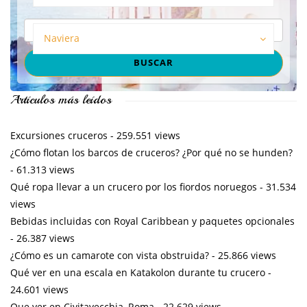
Naviera
Artículos más leídos
Excursiones cruceros
- 259.551 views
¿Cómo flotan los barcos de cruceros? ¿Por qué no se hunden?
- 61.313 views
Qué ropa llevar a un crucero por los fiordos noruegos
- 31.534
views
Bebidas incluidas con Royal Caribbean y paquetes opcionales
- 26.387 views
¿Cómo es un camarote con vista obstruida?
- 25.866 views
Qué ver en una escala en Katakolon durante tu crucero
-
24.601 views
Que ver en Civitavecchia, Roma
- 22.629 views