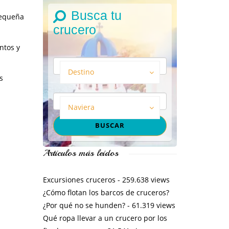
Busca tu
pequeña
crucero
ntos y
Destino
s
Naviera
Artículos más leídos
Excursiones cruceros
- 259.638 views
¿Cómo flotan los barcos de cruceros?
¿Por qué no se hunden?
- 61.319 views
Qué ropa llevar a un crucero por los