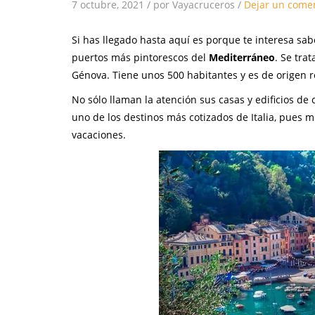
7 octubre, 2021
/
por Vayacruceros
/
Dejar un come
Si has llegado hasta aquí es porque te interesa sab
puertos más pintorescos del
Mediterráneo
. Se tra
Génova. Tiene unos 500 habitantes y es de origen 
No sólo llaman la atención sus casas y edificios de 
uno de los destinos más cotizados de Italia, pues 
vacaciones.