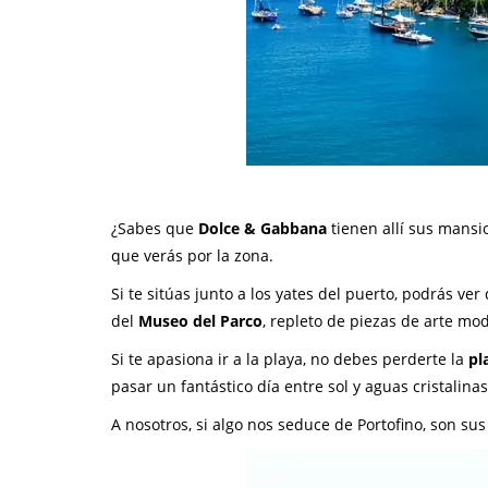
¿Sabes que
Dolce & Gabbana
tienen allí sus mansio
que verás por la zona.
Si te sitúas junto a los yates del puerto, podrás ve
del
Museo del Parco
, repleto de piezas de arte mo
Si te apasiona ir a la playa, no debes perderte la
pl
pasar un fantástico día entre sol y aguas cristalinas
A nosotros, si algo nos seduce de Portofino, son su