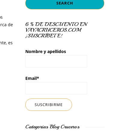
os
6 % DE DESCUENTO EN
erca de
VAYACRUCEROS.COM
¡SUSCRÍBETE!
nte, es
Nombre y apellidos
Email*
Categorías Blog Cruceros