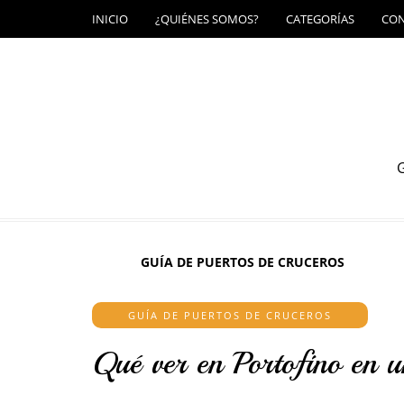
INICIO
¿QUIÉNES SOMOS?
CATEGORÍAS
CO
G
GUÍA DE PUERTOS DE CRUCEROS
GUÍA DE PUERTOS DE CRUCEROS
Qué ver en Portofino en u