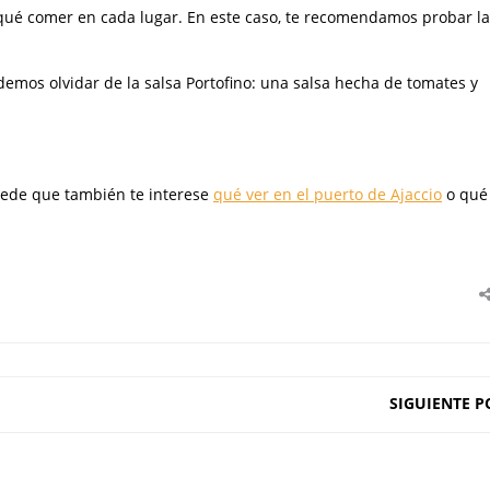
qué comer en cada lugar. En este caso, te recomendamos probar la
odemos olvidar de la salsa Portofino: una salsa hecha de tomates y
puede que también te interese
qué ver en el puerto de Ajaccio
o qué 
SIGUIENTE P