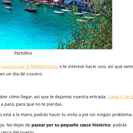
Portofino
n
crucero por el Mediterráneo
o te interese hacer uno, así que vam
 en un día de crucero.
aber cómo llegar, así que te dejamos nuestra entrada:
Cómo ir de 
 a paso, para que no te pierdas.
o está a la mano, podrás hacer tu visita a pie sin ningún problema.
ujo. No dejes de
pasear por su pequeño casco histórico
; podrás
 cerca del puerto.