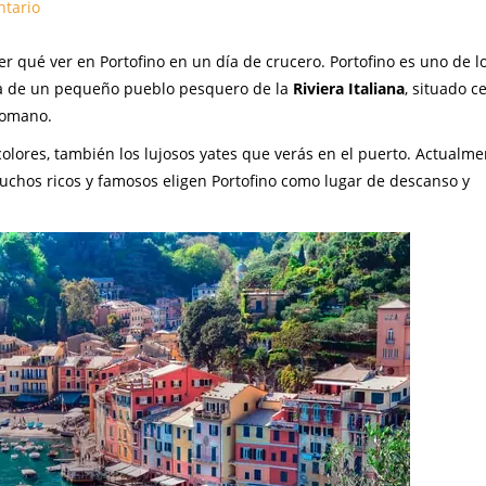
ntario
er qué ver en Portofino en un día de crucero. Portofino es uno de l
ta de un pequeño pueblo pesquero de la
Riviera Italiana
, situado c
romano.
colores, también los lujosos yates que verás en el puerto. Actualme
muchos ricos y famosos eligen Portofino como lugar de descanso y