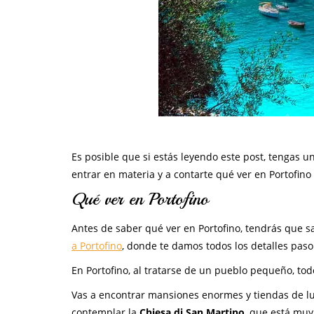
Es posible que si estás leyendo este post, tengas u
entrar en materia y a contarte qué ver en Portofino
Qué ver en Portofino
Antes de saber qué ver en Portofino, tendrás que s
a Portofino
, donde te damos todos los detalles paso
En Portofino, al tratarse de un pueblo pequeño, tod
Vas a encontrar mansiones enormes y tiendas de l
contemplar la
Chiesa di San Martino
, que está muy