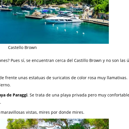
Castello Brown
nes? Pues sí, se encuentran cerca del Castillo Brown y no son las 
r de frente unas estatuas de suricatos de color rosa muy llamativas. 
derno.
aya de
Paraggi
. Se trata de una playa privada pero muy confortabl
.
s maravillosas vistas, mires por donde mires.