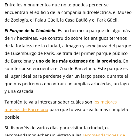
Entre los monumentos que no te puedes perder se
encuentran el edificio de la compañía hidroeléctrica, el Museo
de Zoología, el Palau Güell, la Casa Batlló y el Park Güell.
El Parque de la Ciudadela
: Es un hermoso parque de algo más
de 17 hectáreas. Fue construido sobre los antiguos terrenos
de la fortaleza de la ciudad, a imagen y semejanza del parque
de Luxemburgo de París. Se trata del primer parque público
de Barcelona y
uno de los más extensos de la provincia
. En
su interior se encuentra el Zoo de Barcelona. Este parque es
el lugar ideal para perderse y dar un largo paseo, durante el
que nos podremos encontrar con amplias arboledas, un lago
y una cascada.
También te va a interesar saber cuáles son
los mejores
museos de Barcelona
para que tu visita sea lo más completa
posible.
Si disponéis de varios días para visitar la ciudad, os
recomendamos echar un vistazo a las
recomendaciones de