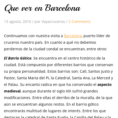
Que ver en Barcelona
13 agosto, 2010
/
por Vayacruceros
/
2 Comments
Continuamos con nuestra visita a
Barcelona
, puerto líder de
cruceros nuestro país. En cuanto a qué no debemos
perdernos de la ciudad condal se encuentran, entre otros:
El Barrio Gótico
. Se encuentra en el centro histórico de la
ciudad. Está compuesto por diferentes barrios que conservan
su propia personalidad. Estos barrios son: Call, Santos Justo y
Pastor, Santa Maria del Pi, la Catedral, Santa Ana, La Merced y
el Palau. Su encanto radica en que ha conservado el
aspecto
medieval
, aunque durante el siglo XIX sufrió grandes
modificaciones. Entre ellas el derribo de la muralla, de la que
aún se encuentran algunos restos. En el barrio gótico
encontrarás multitud de lugares de interés. Entre los que
destacan la catedral de Santa Eualia, la Capilla del Palau y la