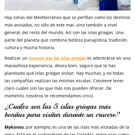
Hay zonas del Mediterráneo que se perfilan como los destinos
más ansiados, no sólo de este mar, sino también a nivel
general, del resto del mundo. Así son las islas griegas. Una
parte del planeta que combina belleza paisajística, tradición,
cultura y mucha historia.
Realizar un
crucero por las islas griegas
es adentrarse en una
maravillosa experiencia. Ahora bien, seguro que te has
planteado qué islas griegas visitar. Hay muchas, y no todas
las compañías realizan las mismas escalas. Conviene tener
claro cuáles son las que más nos pueden ofrecer. De
momento, nosotros te recomendamos cinco.
¿Cuáles son las 5 islas griegas más
bonitas para visitar durante un crucero?
Mykonos
, por ejemplo, es una de las islas más visitadas de la
zona. Está en el archipiélago de las Cícladas, entre islas como