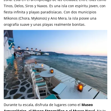
Tinos, Delos, Siros y Naxos. Es una isla con espíritu joven, con
fiesta infinita y playas paradisíacas. Con dos municipios
Míkonos (Chora, Mykonos) y Ano Mera, la isla posee una
orografía suave y unas playas realmente bonitas.
Durante tu escala, disfruta de lugares como el
Museo
Arqueológico, el Museo Etnográfico o el Museo Naval
. No te