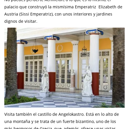
palacio que construyó la mismísima Emperatriz Elizabeth de
Austria (Sissi Emperatriz), con unos interiores y jardines
dignos de visitar.
Visita también el castillo de Angelokastro. Está en lo alto de
una montaña y se trata de un fuerte bizantino, uno de los
más hermosos de Grecia, que, además, ofrece unas vistas