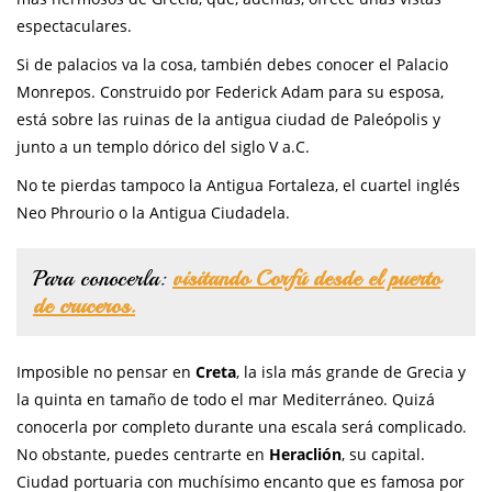
espectaculares.
Si de palacios va la cosa, también debes conocer el Palacio
Monrepos. Construido por Federick Adam para su esposa,
está sobre las ruinas de la antigua ciudad de Paleópolis y
junto a un templo dórico del siglo V a.C.
No te pierdas tampoco la Antigua Fortaleza, el cuartel inglés
Neo Phrourio o la Antigua Ciudadela.
Para conocerla:
visitando Corfú desde el puerto
de cruceros.
Imposible no pensar en
Creta
, la isla más grande de Grecia y
la quinta en tamaño de todo el mar Mediterráneo. Quizá
conocerla por completo durante una escala será complicado.
No obstante, puedes centrarte en
Heraclión
, su capital.
Ciudad portuaria con muchísimo encanto que es famosa por