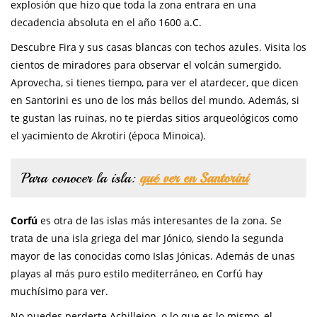
explosión que hizo que toda la zona entrara en una
decadencia absoluta en el año 1600 a.C.
Descubre Fira y sus casas blancas con techos azules. Visita los
cientos de miradores para observar el volcán sumergido.
Aprovecha, si tienes tiempo, para ver el atardecer, que dicen
en Santorini es uno de los más bellos del mundo. Además, si
te gustan las ruinas, no te pierdas sitios arqueológicos como
el yacimiento de Akrotiri (época Minoica).
Para conocer la isla:
qué ver en Santorini
Corfú
es otra de las islas más interesantes de la zona. Se
trata de una isla griega del mar Jónico, siendo la segunda
mayor de las conocidas como Islas Jónicas. Además de unas
playas al más puro estilo mediterráneo, en Corfú hay
muchísimo para ver.
No puedes perderte Achilleion, o lo que es lo mismo, el