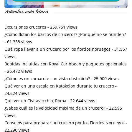
Artículos más leídos
Excursiones cruceros
- 259.751 views
¿Cómo flotan los barcos de cruceros? ¿Por qué no se hunden?
- 61.338 views
Qué ropa llevar a un crucero por los fiordos noruegos
- 31.557
views
Bebidas incluidas con Royal Caribbean y paquetes opcionales
- 26.472 views
¿Cómo es un camarote con vista obstruida?
- 25.900 views
Qué ver en una escala en Katakolon durante tu crucero
-
24.624 views
Que ver en Civitavecchia, Roma
- 22.644 views
¿Sabes cuál es la velocidad máxima de un crucero?
- 22.595
views
Consejos para preparar un crucero por los Fiordos Noruegos
-
22.290 views