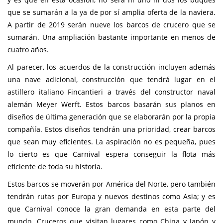
que se sumarán a la ya de por sí amplia oferta de la naviera.
A partir de 2019 serán nueve los barcos de crucero que se
sumarán. Una ampliación bastante importante en menos de
cuatro años.
Al parecer, los acuerdos de la construcción incluyen además
una nave adicional, construcción que tendrá lugar en el
astillero italiano Fincantieri a través del constructor naval
alemán Meyer Werft. Estos barcos basarán sus planos en
diseños de última generación que se elaborarán por la propia
compañía. Estos diseños tendrán una prioridad, crear barcos
que sean muy eficientes. La aspiración no es pequeña, pues
lo cierto es que Carnival espera conseguir la flota más
eficiente de toda su historia.
Estos barcos se moverán por América del Norte, pero también
tendrán rutas por Europa y nuevos destinos como Asia; y es
que Carnival conoce la gran demanda en esta parte del
mundo. Cruceros que visitan lugares como China y Japón y