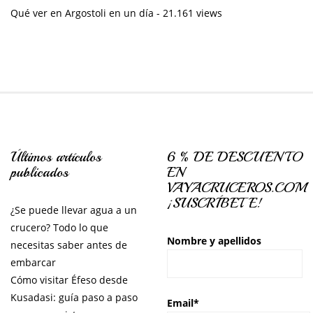
Qué ver en Argostoli en un día
- 21.161 views
Últimos artículos
6 % DE DESCUENTO
publicados
EN
VAYACRUCEROS.COM
¡SUSCRÍBETE!
¿Se puede llevar agua a un
crucero? Todo lo que
Nombre y apellidos
necesitas saber antes de
embarcar
Cómo visitar Éfeso desde
Kusadasi: guía paso a paso
Email*