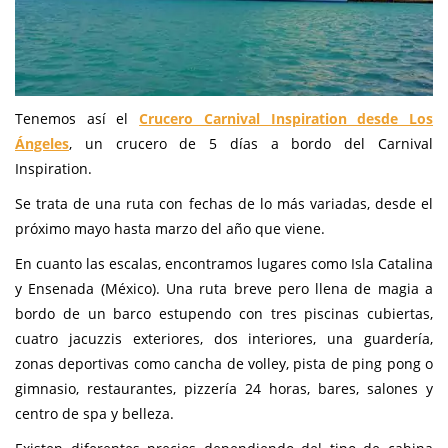
Tenemos así el
Crucero Carnival Inspiration desde Los
Ángeles
, un crucero de 5 días a bordo del Carnival
Inspiration.
Se trata de una ruta con fechas de lo más variadas, desde el
próximo mayo hasta marzo del año que viene.
En cuanto las escalas, encontramos lugares como Isla Catalina
y Ensenada (México). Una ruta breve pero llena de magia a
bordo de un barco estupendo con tres piscinas cubiertas,
cuatro jacuzzis exteriores, dos interiores, una guardería,
zonas deportivas como cancha de volley, pista de ping pong o
gimnasio, restaurantes, pizzería 24 horas, bares, salones y
centro de spa y belleza.