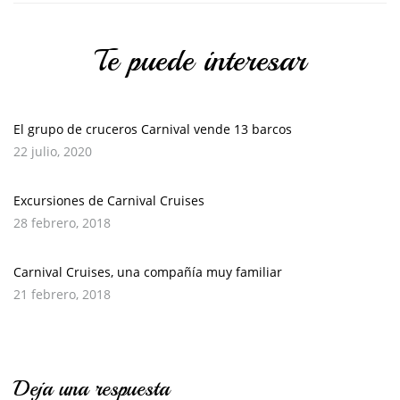
Te puede interesar
El grupo de cruceros Carnival vende 13 barcos
22 julio, 2020
Excursiones de Carnival Cruises
28 febrero, 2018
Carnival Cruises, una compañía muy familiar
21 febrero, 2018
Deja una respuesta