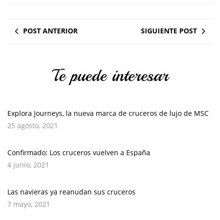
POST ANTERIOR
SIGUIENTE POST
Te puede interesar
Explora Journeys, la nueva marca de cruceros de lujo de MSC
25 agosto, 2021
Confirmado: Los cruceros vuelven a España
4 junio, 2021
Las navieras ya reanudan sus cruceros
7 mayo, 2021