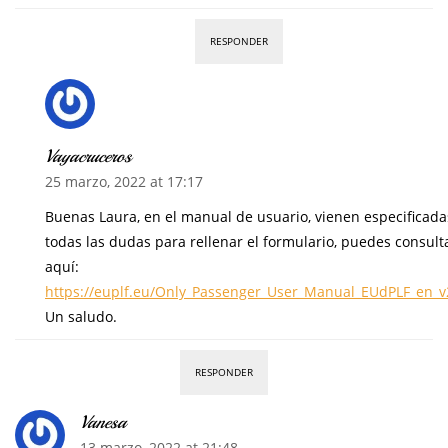
RESPONDER
Vayacruceros
25 marzo, 2022 at 17:17
Buenas Laura, en el manual de usuario, vienen especificada
todas las dudas para rellenar el formulario, puedes consult
aquí:
https://euplf.eu/Only_Passenger_User_Manual_EUdPLF_en_v
Un saludo.
RESPONDER
Vanesa
13 marzo, 2022 at 21:48