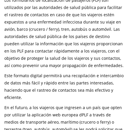
Los formularios de localización de pasajeros (PLF) son
utilizados por las autoridades de salud pública para facilitar
el rastreo de contactos en caso de que los viajeros estén
expuestos a una enfermedad infecciosa durante su viaje en
avión, barco (crucero / ferry), tren, autobús o automóvil. Las
autoridades de salud pública de los países de destino
pueden utilizar la información que los viajeros proporcionan
en los PLF para contactar rápidamente a los viajeros, con el
objetivo de proteger la salud de los viajeros y sus contactos,
así como prevenir una mayor propagación de enfermedades.
Este formato digital permitirá una recopilación e intercambio
de datos más fácil y rápido entre las partes interesadas,
haciendo que el rastreo de contactos sea más efectivo y
eficiente.
En el futuro, a los viajeros que ingresen a un país que opten
por utilizar la aplicación web europea dPLF a través de
medios de transporte aéreo, marítimo (crucero o ferry) o
terrestre (tren, autobús, automóvil) se les podrá solicitar que