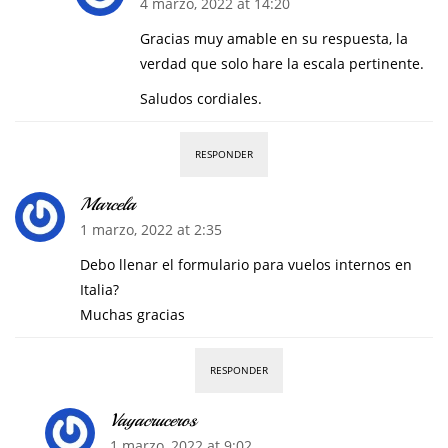
4 marzo, 2022 at 14:20
Gracias muy amable en su respuesta, la
verdad que solo hare la escala pertinente.
Saludos cordiales.
RESPONDER
Marcela
1 marzo, 2022 at 2:35
Debo llenar el formulario para vuelos internos en
Italia?
Muchas gracias
RESPONDER
Vayacruceros
1 marzo, 2022 at 9:02