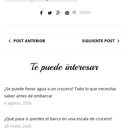
Share
POST ANTERIOR
SIGUIENTE POST
Te puede interesar
¿Se puede llevar agua a un crucero? Todo lo que necesitas
saber antes de embarcar
6 agosto, 2026
¿Qué pasa si pierdes el barco en una escala de crucero?
28 mayo, 2026