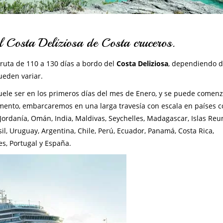
l Costa Deliziosa de Costa cruceros.
 ruta de 110 a 130 días a bordo del
Costa Deliziosa
, dependiendo d
ueden variar.
 suele ser en los primeros días del mes de Enero, y se puede comen
omento, embarcaremos en una larga travesía con escala en países 
ael, Jordanía, Omán, India, Maldivas, Seychelles, Madagascar, Islas Reu
il, Uruguay, Argentina, Chile, Perú, Ecuador, Panamá, Costa Rica,
s, Portugal y España.