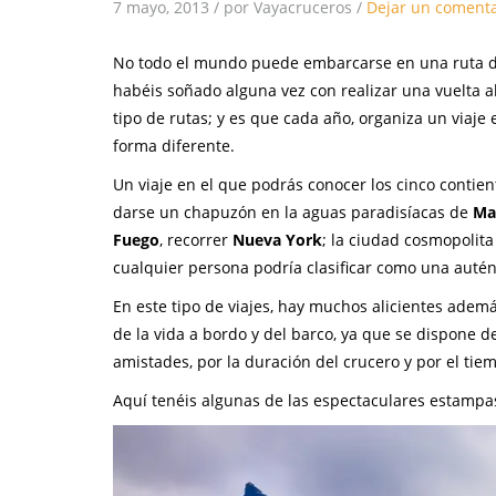
7 mayo, 2013
/
por Vayacruceros
/
Dejar un comenta
No todo el mundo puede embarcarse en una ruta d
habéis soñado alguna vez con realizar una vuelta 
tipo de rutas; y es que cada año, organiza un viaje
forma diferente.
Un viaje en el que podrás conocer los cinco contien
darse un chapuzón en la aguas paradisíacas de
Ma
Fuego
, recorrer
Nueva York
; la ciudad cosmopolita
cualquier persona podría clasificar como una autén
En este tipo de viajes, hay muchos alicientes ademá
de la vida a bordo y del barco, ya que se dispone
amistades, por la duración del crucero y por el ti
Aquí tenéis algunas de las espectaculares estampas