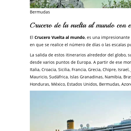
Bermudas
Crucero de la vuelta al mundo con e
El
Crucero Vuelta al mundo
, es una impresionante
en que se realice el número de días o las escalas p
La salida de estos itinerarios alrededor del globo,
desde varios puntos de Europa. A partir de ese m
Italia, Croacia, Sicilia, Francia, Grecia, Chipre, Isr
Mauricio, Sudáfrica, Islas Granadinas, Namibia, Bras
Honduras, México, Estados Unidos, Bermudas, Azore