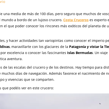
rio
e una media de más de 100 días, pero seguro que muchos de voso
al mundo a bordo de un lujoso crucero.
Costa Cruceros
es experto 
 en el que poder conocer los rincones más exóticos del planeta de 
tes, y hacer actividades tan variopintas como conocer el imperio pe
ldivas
, maravillarte con los glaciares de la
Patagonía y vistar la Ti
 por excelencia o conocer las fascinantes
Islas Bermudas
. Un viaje
tica aventura.
s de las escalas del crucero y de los destinos. Hay tiempo para dis
 de muchos días de navegación. Además favorece el nacimiento de 
empo y vivencias que se comparten.
 que podéis ver en este crucero: