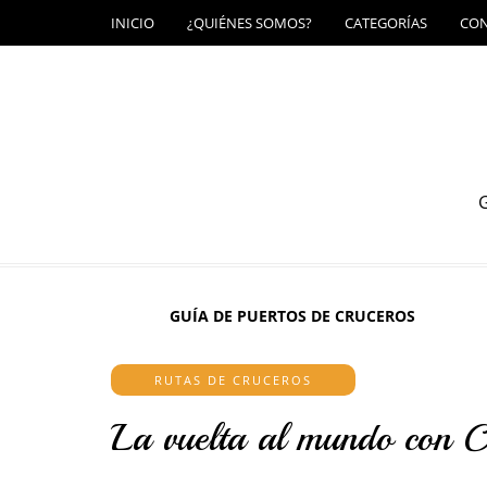
INICIO
¿QUIÉNES SOMOS?
CATEGORÍAS
CO
G
GUÍA DE PUERTOS DE CRUCEROS
RUTAS DE CRUCEROS
La vuelta al mundo con 