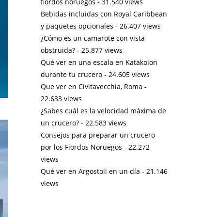
fiordos noruegos
- 31.540 views
Bebidas incluidas con Royal Caribbean
y paquetes opcionales
- 26.407 views
¿Cómo es un camarote con vista
obstruida?
- 25.877 views
Qué ver en una escala en Katakolon
durante tu crucero
- 24.605 views
Que ver en Civitavecchia, Roma
-
22.633 views
¿Sabes cuál es la velocidad máxima de
un crucero?
- 22.583 views
Consejos para preparar un crucero
por los Fiordos Noruegos
- 22.272
views
Qué ver en Argostoli en un día
- 21.146
views