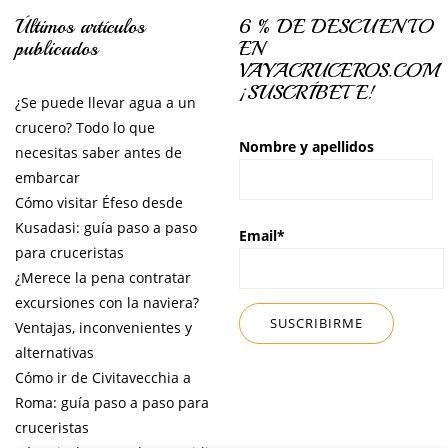
Últimos artículos
6 % DE DESCUENTO
publicados
EN
VAYACRUCEROS.COM
¡SUSCRÍBETE!
¿Se puede llevar agua a un
crucero? Todo lo que
Nombre y apellidos
necesitas saber antes de
embarcar
Cómo visitar Éfeso desde
Kusadasi: guía paso a paso
Email*
para cruceristas
¿Merece la pena contratar
excursiones con la naviera?
Ventajas, inconvenientes y
alternativas
Cómo ir de Civitavecchia a
Roma: guía paso a paso para
cruceristas