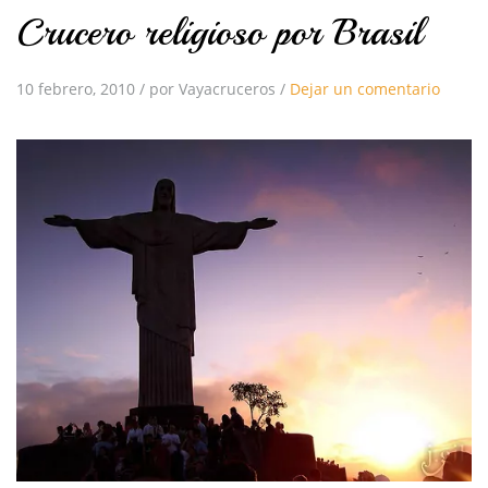
Crucero religioso por Brasil
10 febrero, 2010
/
por Vayacruceros
/
Dejar un comentario