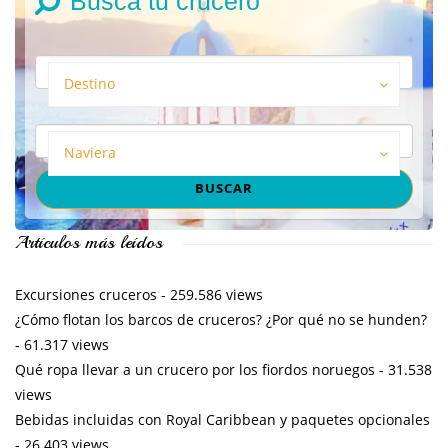
Busca tu crucero
Destino
Naviera
Artículos más leídos
Excursiones cruceros
- 259.586 views
¿Cómo flotan los barcos de cruceros? ¿Por qué no se hunden?
- 61.317 views
Qué ropa llevar a un crucero por los fiordos noruegos
- 31.538
views
Bebidas incluidas con Royal Caribbean y paquetes opcionales
- 26.403 views