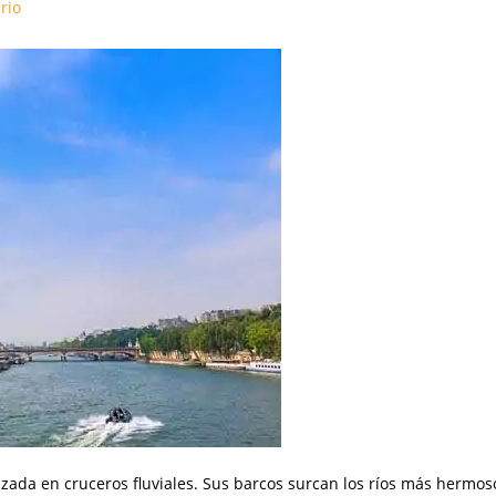
rio
izada en cruceros fluviales. Sus barcos surcan los ríos más hermos