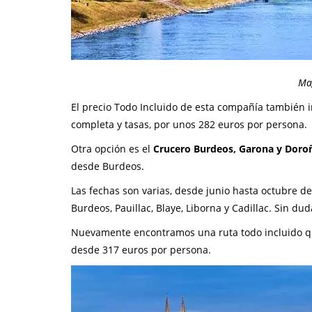
Mag
El precio Todo Incluido de esta compañía también 
completa y tasas, por unos 282 euros por persona.
Otra opción es el
Crucero Burdeos, Garona y Doro
desde Burdeos.
Las fechas son varias, desde junio hasta octubre d
Burdeos, Pauillac, Blaye, Liborna y Cadillac. Sin du
Nuevamente encontramos una ruta todo incluido qu
desde 317 euros por persona.