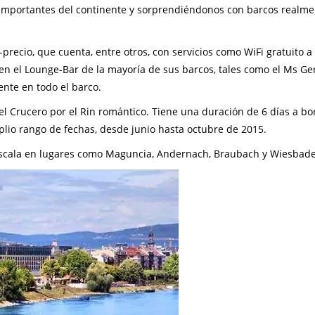
importantes del continente y sorprendiéndonos con barcos realme
recio, que cuenta, entre otros, con servicios como WiFi gratuito a
 en el Lounge-Bar de la mayoría de sus barcos, tales como el Ms Ge
ente en todo el barco.
el Crucero por el Rin romántico. Tiene una duración de 6 días a bo
lio rango de fechas, desde junio hasta octubre de 2015.
escala en lugares como Maguncia, Andernach, Braubach y Wiesbad