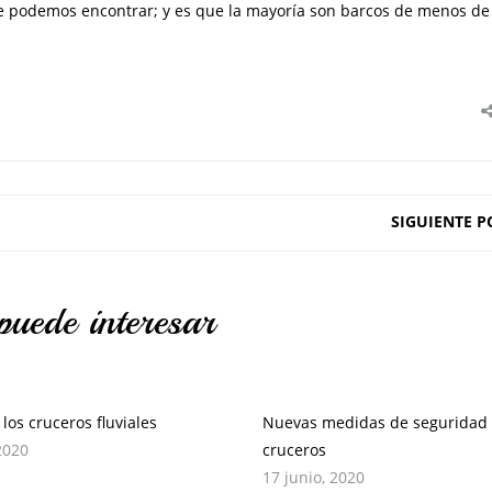
ue podemos encontrar; y es que la mayoría son barcos de menos de
SIGUIENTE P
puede interesar
los cruceros fluviales
Nuevas medidas de seguridad 
 2020
cruceros
17 junio, 2020