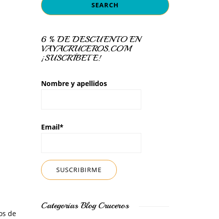
6 % DE DESCUENTO EN
VAYACRUCEROS.COM
¡SUSCRÍBETE!
Nombre y apellidos
Email*
Categorías Blog Cruceros
os de