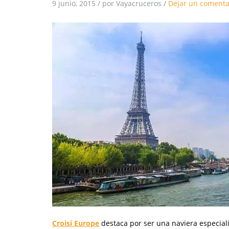
9 junio, 2015
/
por Vayacruceros
/
Dejar un comenta
Croisi Europe
destaca por ser una naviera especial