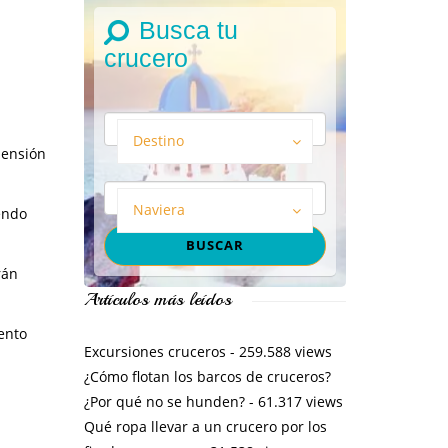
Busca tu
crucero
Destino
pensión
Naviera
iendo
rán
Artículos más leídos
ento
Excursiones cruceros
- 259.588 views
¿Cómo flotan los barcos de cruceros?
¿Por qué no se hunden?
- 61.317 views
Qué ropa llevar a un crucero por los