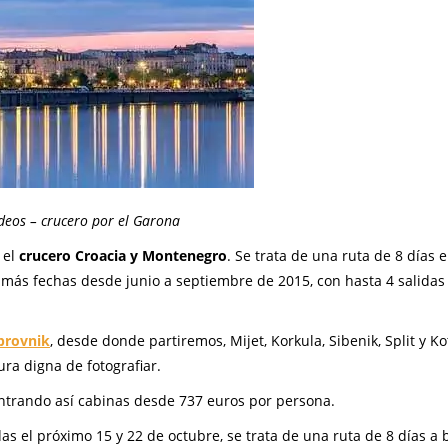
deos – crucero por el Garona
 el
crucero Croacia y Montenegro
. Se trata de una ruta de 8 días 
ás fechas desde junio a septiembre de 2015, con hasta 4 salidas
brovnik
, desde donde partiremos, Mijet, Korkula, Sibenik, Split y Ko
ura digna de fotografiar.
contrando así cabinas desde 737 euros por persona.
das el próximo 15 y 22 de octubre, se trata de una ruta de 8 días a