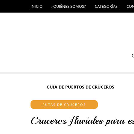
INICIO
¿QUIÉNES SOMOS?
CATEGORÍAS
CO
G
GUÍA DE PUERTOS DE CRUCEROS
RUTAS DE CRUCEROS
Cruceros fluviales para e