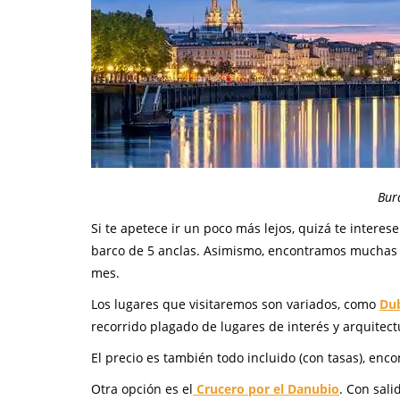
Bur
Si te apetece ir un poco más lejos, quizá te interese
barco de 5 anclas. Asimismo, encontramos muchas m
mes.
Los lugares que visitaremos son variados, como
Du
recorrido plagado de lugares de interés y arquitect
El precio es también todo incluido (con tasas), en
Otra opción es el
Crucero por el Danubio
. Con sali