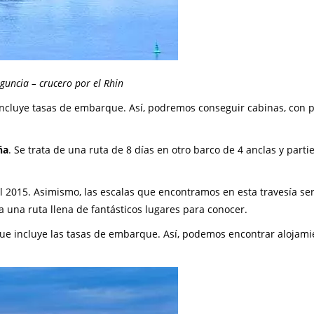
uncia – crucero por el Rhin
incluye tasas de embarque. Así, podremos conseguir cabinas, con 
ña
. Se trata de una ruta de 8 días en otro barco de 4 anclas y part
el 2015. Asimismo, las escalas que encontramos en esta travesía se
da una ruta llena de fantásticos lugares para conocer.
e incluye las tasas de embarque. Así, podemos encontrar alojami