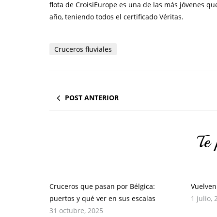
flota de CroisiEurope es una de las más jóvenes q
año, teniendo todos el certificado Véritas.
Cruceros fluviales
POST ANTERIOR
Te 
Cruceros que pasan por Bélgica:
Vuelven 
puertos y qué ver en sus escalas
1 julio,
31 octubre, 2025