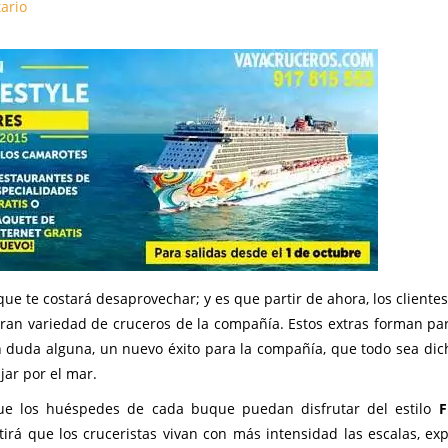
ario
ue te costará desaprovechar; y es que partir de ahora, los cliente
gran variedad de cruceros de la compañía. Estos extras forman par
n duda alguna, un nuevo éxito para la compañía, que todo sea dic
jar por el mar.
que los huéspedes de cada buque puedan disfrutar del estilo
F
tirá que los cruceristas vivan con más intensidad las escalas, ex