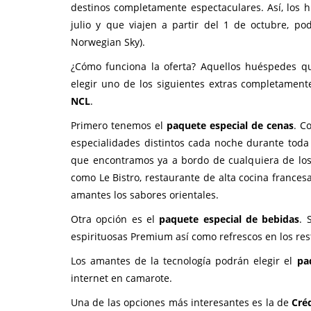
destinos completamente espectaculares. Así, los 
julio y que viajen a partir del 1 de octubre, po
Norwegian Sky).
¿Cómo funciona la oferta? Aquellos huéspedes qu
elegir uno de los siguientes extras completament
NCL
.
Primero tenemos el
paquete especial de cenas
. C
especialidades distintos cada noche durante tod
que encontramos ya a bordo de cualquiera de los
como Le Bistro, restaurante de alta cocina frances
amantes los sabores orientales.
Otra opción es el
paquete especial de bebidas
. 
espirituosas Premium así como refrescos en los res
Los amantes de la tecnología podrán elegir el
pa
internet en camarote.
Una de las opciones más interesantes es la de
Cré