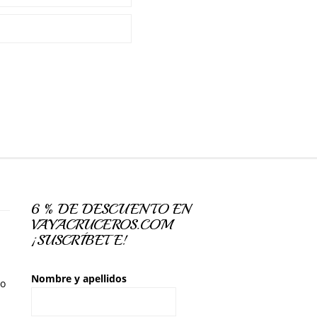
6 % DE DESCUENTO EN
VAYACRUCEROS.COM
¡SUSCRÍBETE!
Nombre y apellidos
so