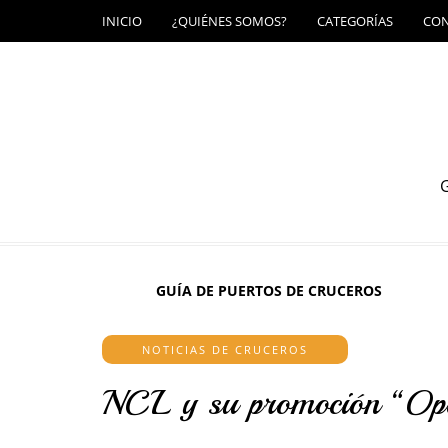
INICIO
¿QUIÉNES SOMOS?
CATEGORÍAS
CO
G
GUÍA DE PUERTOS DE CRUCEROS
NOTICIAS DE CRUCEROS
NCL y su promoción “Opci