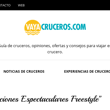
NTACTO
WEB
uía de cruceros, opiniones, ofertas y consejos para viajar 
crucero.
NOTICIAS DE CRUCEROS
EXPERIENCIAS DE CRUCER
ones Espectaculares Freestyle”