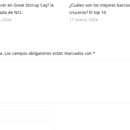
cer en Great Stirrup Cay? la
¿Cuáles son los mejores barco
ivada de NCL
cruceros? El top 10
, 2024
17 enero, 2024
a.
Los campos obligatorios están marcados con
*