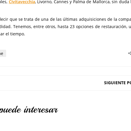
oles,
Civitavecchia
, Livorno, Cannes y Palma de Mallorca, sin duda 
ecir que se trata de una de las últimas adquisiciones de la compa
didad. Tenemos, entre otros, hasta 23 opciones de restauración, u
ar el tiempo.
ne
SIGUIENTE P
puede interesar