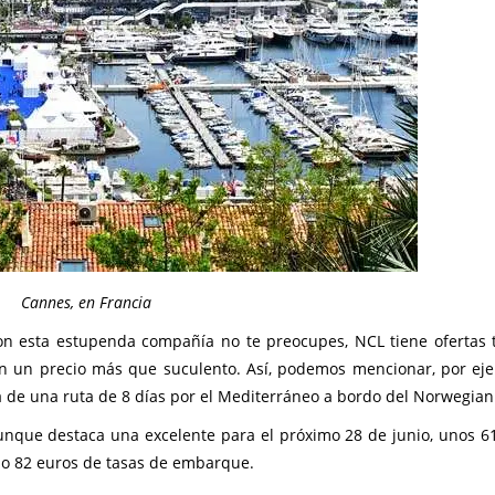
Cannes, en Francia
con esta estupenda compañía no te preocupes, NCL tiene ofertas
on un precio más que suculento. Así, podemos mencionar, por eje
a de una ruta de 8 días por el Mediterráneo a bordo del Norwegian
aunque destaca una excelente para el próximo 28 de junio, unos 6
lo 82 euros de tasas de embarque.