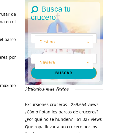
Busca tu
rutar de
crucero
na en el
el barco
Destino
ares por
Naviera
n máximo
Artículos más leídos
Excursiones cruceros
- 259.654 views
¿Cómo flotan los barcos de cruceros?
¿Por qué no se hunden?
- 61.327 views
Qué ropa llevar a un crucero por los