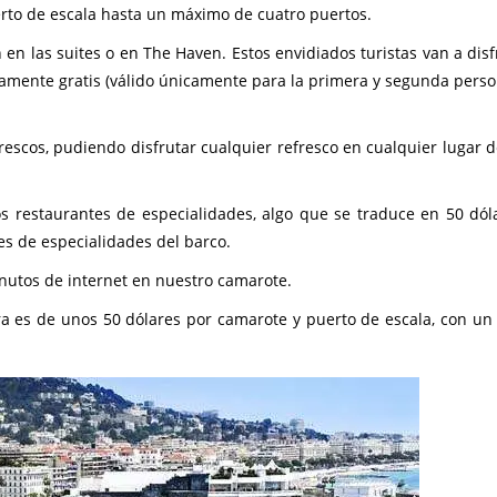
rto de escala hasta un máximo de cuatro puertos.
n las suites o en The Haven. Estos envidiados turistas van a disf
mente gratis (válido únicamente para la primera y segunda perso
rescos, pudiendo disfrutar cualquier refresco en cualquier lugar d
os restaurantes de especialidades, algo que se traduce en 50 dól
es de especialidades del barco.
nutos de internet en nuestro camarote.
erra es de unos 50 dólares por camarote y puerto de escala, con u