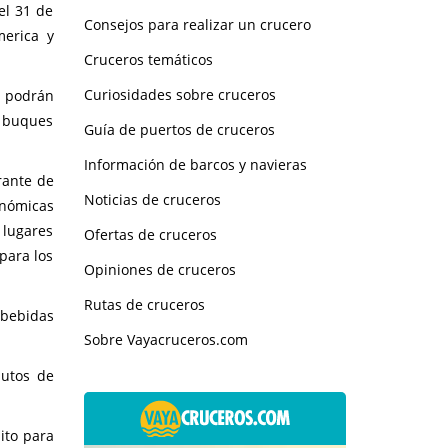
el 31 de
Consejos para realizar un crucero
merica y
Cruceros temáticos
Curiosidades sobre cruceros
s podrán
s buques
Guía de puertos de cruceros
Información de barcos y navieras
rante de
Noticias de cruceros
onómicas
 lugares
Ofertas de cruceros
para los
Opiniones de cruceros
Rutas de cruceros
 bebidas
Sobre Vayacruceros.com
nutos de
dito para