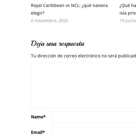
Royal Caribbean vs NCL: ¿qué naviera
¿Qué ha
elegir?
isla pr
6 noviembre, 2025
19 junio
Deja una respuesta
Tu dirección de correo electrónico no será publicad
Name
*
Email
*