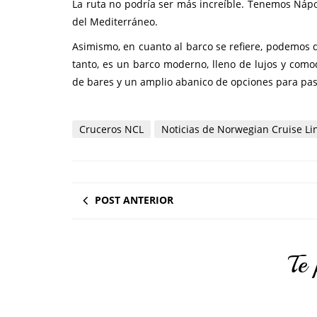
La ruta no podría ser más increíble. Tenemos Náp
del Mediterráneo.
Asimismo, en cuanto al barco se refiere, podemos d
tanto, es un barco moderno, lleno de lujos y como
de bares y un amplio abanico de opciones para pas
Cruceros NCL
Noticias de Norwegian Cruise Li
POST ANTERIOR
Te 