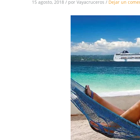
15 agosto, 2018
/
por Vayacruceros
/
Dejar un come