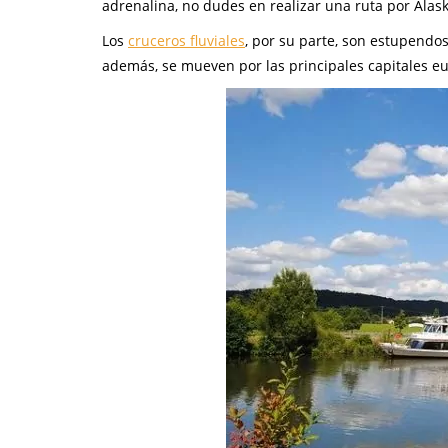
adrenalina, no dudes en realizar una ruta por Alask
Los
cruceros fluviales
, por su parte, son estupendo
además, se mueven por las principales capitales e