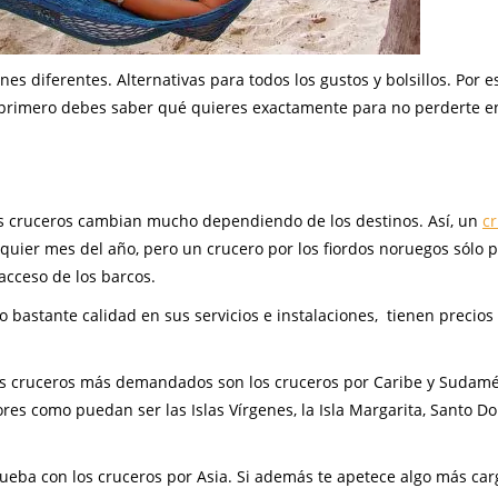
 diferentes. Alternativas para todos los gustos y bolsillos. Por e
 primero debes saber qué quieres exactamente para no perderte e
os cruceros cambian mucho dependiendo de los destinos. Así, un
c
quier mes del año, pero un crucero por los fiordos noruegos sólo 
 acceso de los barcos.
 bastante calidad en sus servicios e instalaciones, tienen precios
os cruceros más demandados son los cruceros por Caribe y Sudamé
es como puedan ser las Islas Vírgenes, la Isla Margarita, Santo D
rueba con los cruceros por Asia. Si además te apetece algo más ca