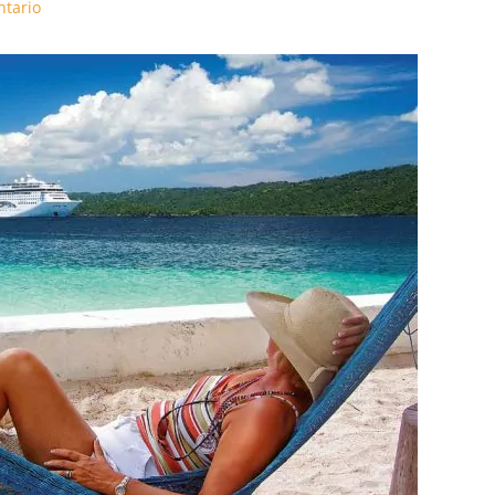
ntario