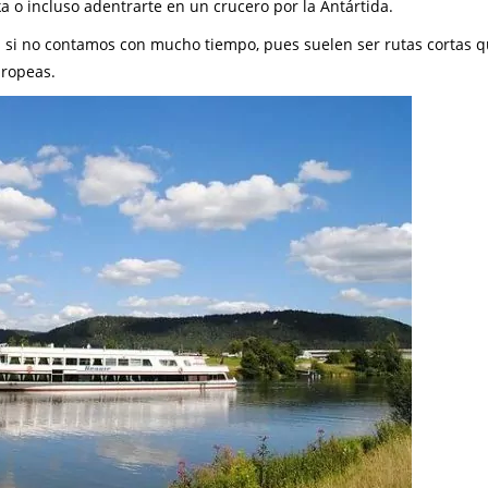
a o incluso adentrarte en un crucero por la Antártida.
s si no contamos con mucho tiempo, pues suelen ser rutas cortas q
uropeas.