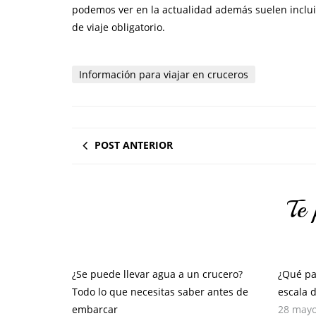
podemos ver en la actualidad además suelen incluir
de viaje obligatorio.
Información para viajar en cruceros
POST ANTERIOR
Te 
¿Se puede llevar agua a un crucero?
¿Qué pa
Todo lo que necesitas saber antes de
escala 
embarcar
28 mayo