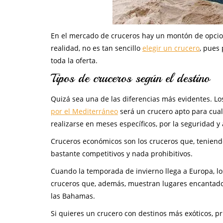
En el mercado de cruceros hay un montón de opciones
realidad, no es tan sencillo
elegir un crucero
, pues
toda la oferta.
Tipos de cruceros según el destino
Quizá sea una de las diferencias más evidentes. L
por el Mediterráneo
será un crucero apto para cual
realizarse en meses específicos, por la seguridad y
Cruceros económicos son los cruceros que, teniendo
bastante competitivos y nada prohibitivos.
Cuando la temporada de invierno llega a Europa, l
cruceros que, además, muestran lugares encantador
las Bahamas.
Si quieres un crucero con destinos más exóticos, p