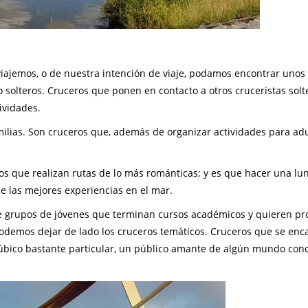
ajemos, o de nuestra intención de viaje, podamos encontrar unos
 o solteros. Cruceros que ponen en contacto a otros cruceristas solt
ividades.
ilias. Son cruceros que, además de organizar actividades para adu
ros que realizan rutas de lo más románticas; y es que hacer una lu
e las mejores experiencias en el mar.
e grupos de jóvenes que terminan cursos académicos y quieren pr
podemos dejar de lado los cruceros temáticos. Cruceros que se enc
púbico bastante particular, un público amante de algún mundo conc