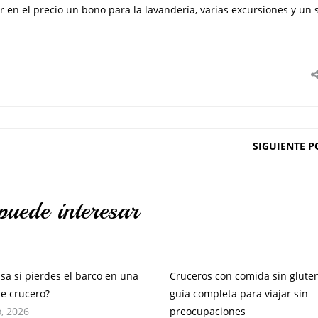
 en el precio un bono para la lavandería, varias excursiones y un 
SIGUIENTE P
puede interesar
sa si pierdes el barco en una
Cruceros con comida sin gluten
de crucero?
guía completa para viajar sin
, 2026
preocupaciones