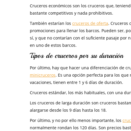
Cruceros económicos son los cruceros que, teniendo 
bastante competitivos y nada prohibitivos.
También estarían los
cruceros de oferta
. Cruceros 
promociones para llenar los barcos. Pueden ser, po
sí, y que no contarían con el suficiente pasaje por
en uno de estos barcos.
Tipos de cruceros por su duración
Por último, hay que hacer una diferenciación de c
minicruceros
. Es una opción perfecta para los que
vacaciones, tienen entre 1 y 6 días de duración.
Cruceros estándar, los más habituales, con una dur
Los cruceros de larga duración son cruceros bastan
alargarse desde los 9 días hasta los 18.
Por último, y no por ello menos importante, los
cruc
normalmente rondan los 120 días. Son precios basta