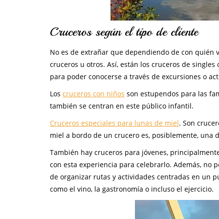
Cruceros según el tipo de cliente
No es de extrañar que dependiendo de con quién vi
cruceros u otros. Así, están los cruceros de singles
para poder conocerse a través de excursiones o act
Los
cruceros con niños
son estupendos para las fam
también se centran en este público infantil.
Cruceros especiales para lunas de miel
. Son cruce
miel a bordo de un crucero es, posiblemente, una d
También hay cruceros para jóvenes, principalment
con esta experiencia para celebrarlo. Además, no 
de organizar rutas y actividades centradas en un 
como el vino, la gastronomía o incluso el ejercicio.