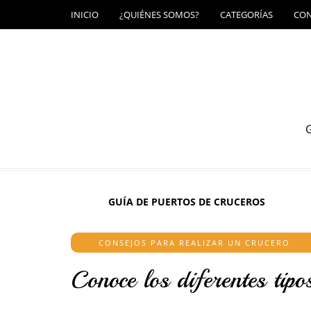
INICIO
¿QUIÉNES SOMOS?
CATEGORÍAS
CO
G
GUÍA DE PUERTOS DE CRUCEROS
CONSEJOS PARA REALIZAR UN CRUCERO
Conoce los diferentes tipo