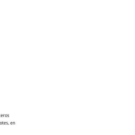
ceros
otes, en