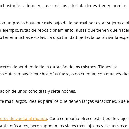
bastante calidad en sus servicios e instalaciones, tienen precios
con un precio bastante más bajo de lo normal por estar sujetos a of
r ejemplo, rutas de reposicionamiento. Rutas que tienen que hacer
 no tener muchas escalas. La oportunidad perfecta para vivir la expe
ruceros dependiendo de la duración de los mismos. Tienes los
 no quieren pasar muchos días fuera, o no cuentan con muchos día
ación de unos ocho días y siete noches.
te más largos, ideales para los que tienen largas vacaciones. Suel
eros de vuelta al mundo
. Cada compañía ofrece este tipo de viaje
nte más altos, pero suponen los viajes más lujosos y exclusivos q