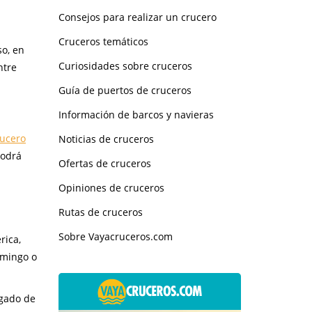
Consejos para realizar un crucero
Cruceros temáticos
so, en
Curiosidades sobre cruceros
ntre
Guía de puertos de cruceros
Información de barcos y navieras
rucero
Noticias de cruceros
podrá
Ofertas de cruceros
Opiniones de cruceros
Rutas de cruceros
Sobre Vayacruceros.com
rica,
omingo o
rgado de