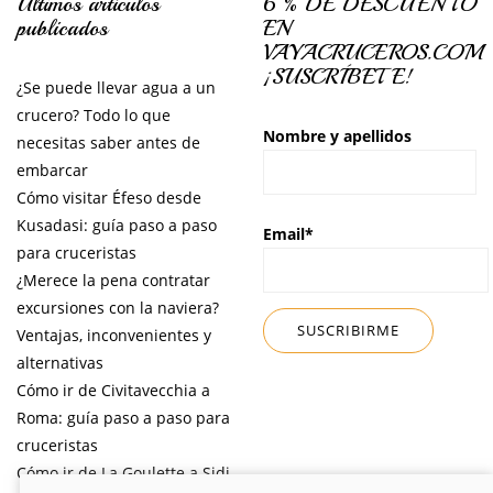
Últimos artículos
6 % DE DESCUENTO
publicados
EN
VAYACRUCEROS.COM
¡SUSCRÍBETE!
¿Se puede llevar agua a un
crucero? Todo lo que
Nombre y apellidos
necesitas saber antes de
embarcar
Cómo visitar Éfeso desde
Kusadasi: guía paso a paso
Email*
para cruceristas
¿Merece la pena contratar
excursiones con la naviera?
Ventajas, inconvenientes y
alternativas
Cómo ir de Civitavecchia a
Roma: guía paso a paso para
cruceristas
Cómo ir de La Goulette a Sidi