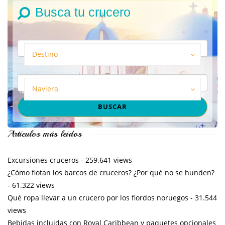
Busca tu crucero
Destino
Naviera
Artículos más leídos
Excursiones cruceros
- 259.641 views
¿Cómo flotan los barcos de cruceros? ¿Por qué no se hunden?
- 61.322 views
Qué ropa llevar a un crucero por los fiordos noruegos
- 31.544
views
Bebidas incluidas con Royal Caribbean y paquetes opcionales