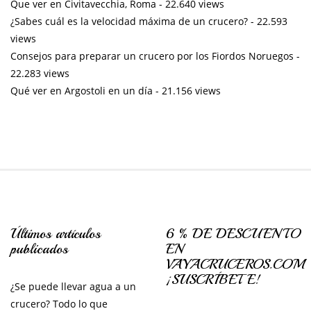
Que ver en Civitavecchia, Roma
- 22.640 views
¿Sabes cuál es la velocidad máxima de un crucero?
- 22.593
views
Consejos para preparar un crucero por los Fiordos Noruegos
-
22.283 views
Qué ver en Argostoli en un día
- 21.156 views
Últimos artículos
6 % DE DESCUENTO
publicados
EN
VAYACRUCEROS.COM
¡SUSCRÍBETE!
¿Se puede llevar agua a un
crucero? Todo lo que