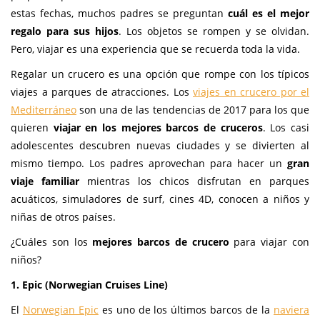
estas fechas, muchos padres se preguntan
cuál es el mejor
regalo para sus hijos
. Los objetos se rompen y se olvidan.
Pero, viajar es una experiencia que se recuerda toda la vida.
Regalar un crucero es una opción que rompe con los típicos
viajes a parques de atracciones. Los
viajes en crucero por el
Mediterráneo
son una de las tendencias de 2017 para los que
quieren
viajar en los mejores barcos de cruceros
. Los casi
adolescentes descubren nuevas ciudades y se divierten al
mismo tiempo. Los padres aprovechan para hacer un
gran
viaje familiar
mientras los chicos disfrutan en parques
acuáticos, simuladores de surf, cines 4D, conocen a niños y
niñas de otros países.
¿Cuáles son los
mejores barcos de crucero
para viajar con
niños?
1. Epic (Norwegian Cruises Line)
El
Norwegian Epic
es uno de los últimos barcos de la
naviera