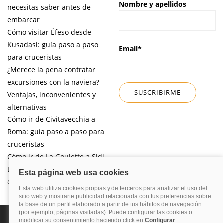
Nombre y apellidos
necesitas saber antes de
embarcar
Cómo visitar Éfeso desde
Kusadasi: guía paso a paso
Email*
para cruceristas
¿Merece la pena contratar
excursiones con la naviera?
Ventajas, inconvenientes y
alternativas
Cómo ir de Civitavecchia a
Roma: guía paso a paso para
cruceristas
Cómo ir de La Goulette a Sidi
Bou Said por libre desde tu
crucero