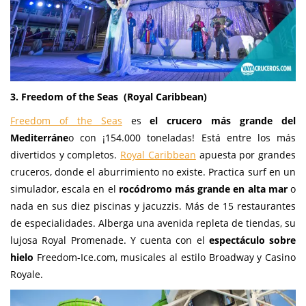
3. Freedom of the Seas (Royal Caribbean)
Freedom of the Seas
es
el crucero más grande del
Mediterráne
o con ¡154.000 toneladas! Está entre los más
divertidos y completos.
Royal Caribbean
apuesta por grandes
cruceros, donde el aburrimiento no existe. Practica surf en un
simulador, escala en el
rocódromo más grande en alta mar
o
nada en sus diez piscinas y jacuzzis. Más de 15 restaurantes
de especialidades. Alberga una avenida repleta de tiendas, su
lujosa Royal Promenade. Y cuenta con el
espectáculo sobre
hielo
Freedom-Ice.com, musicales al estilo Broadway y Casino
Royale.