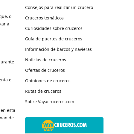
Consejos para realizar un crucero
que, o
Cruceros temáticos
gar a
Curiosidades sobre cruceros
Guía de puertos de cruceros
Información de barcos y navieras
Noticias de cruceros
durante
Ofertas de cruceros
enta el
Opiniones de cruceros
Rutas de cruceros
Sobre Vayacruceros.com
 en esta
enan de