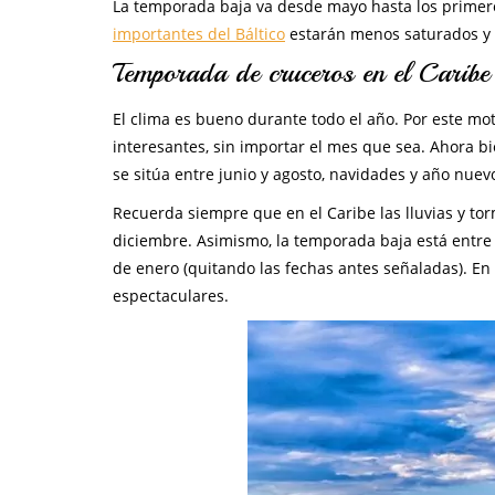
La temporada baja va desde mayo hasta los primero
importantes del Báltico
estarán menos saturados y 
Temporada de cruceros en el Caribe
El clima es bueno durante todo el año. Por este mot
interesantes, sin importar el mes que sea. Ahora bi
se sitúa entre junio y agosto, navidades y año nue
Recuerda siempre que en el Caribe las lluvias y tor
diciembre. Asimismo, la temporada baja está entre
de enero (quitando las fechas antes señaladas). E
espectaculares.