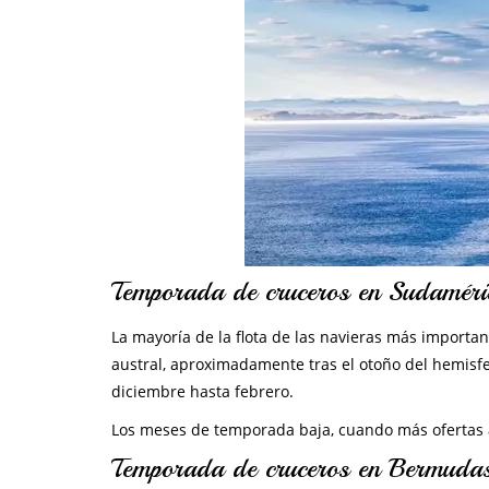
Temporada de cruceros en Sudaméri
La mayoría de la flota de las navieras más importa
austral, aproximadamente tras el otoño del hemisfe
diciembre hasta febrero.
Los meses de temporada baja, cuando más ofertas a
Temporada de cruceros en Bermuda