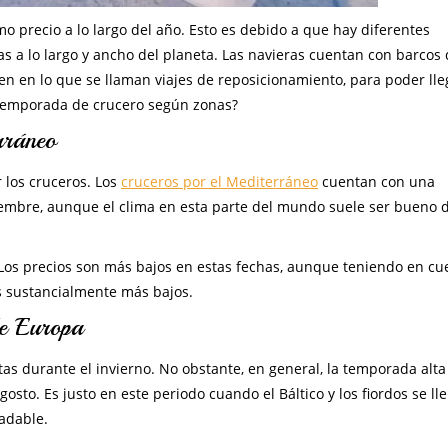
o precio a lo largo del año. Esto es debido a que hay diferentes
as a lo largo y ancho del planeta. Las navieras cuentan con barcos 
n en lo que se llaman viajes de reposicionamiento, para poder lle
a temporada de crucero según zonas?
rráneo
 los cruceros. Los
cruceros por el Mediterráneo
cuentan con una
tiembre, aunque el clima en esta parte del mundo suele ser bueno 
Los precios son más bajos en estas fechas, aunque teniendo en cu
s sustancialmente más bajos.
de Europa
as durante el invierno. No obstante, en general, la temporada alta
osto. Es justo en este periodo cuando el Báltico y los fiordos se ll
adable.