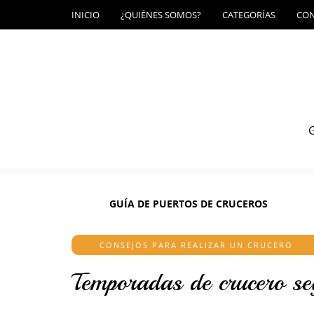
INICIO
¿QUIÉNES SOMOS?
CATEGORÍAS
CO
G
GUÍA DE PUERTOS DE CRUCEROS
CONSEJOS PARA REALIZAR UN CRUCERO
Temporadas de crucero s