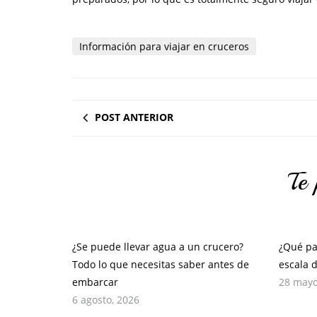
Información para viajar en cruceros
POST ANTERIOR
Te 
¿Se puede llevar agua a un crucero?
¿Qué pa
Todo lo que necesitas saber antes de
escala 
embarcar
28 mayo
6 agosto, 2026