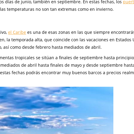
s días de junio, también en septiembre. En estas fechas, los
puer
las temperaturas no son tan extremas como en invierno.
ivo,
el Caribe
es una de esas zonas en las que siempre encontrará
en, la temporada alta, que coincide con las vacaciones en Estados 
vo, así como desde febrero hasta mediados de abril.
mentas tropicales se sitúan a finales de septiembre hasta principi
 mediados de abril hasta finales de mayo y desde septiembre hasta
n estas fechas podrás encontrar muy buenos barcos a precios real