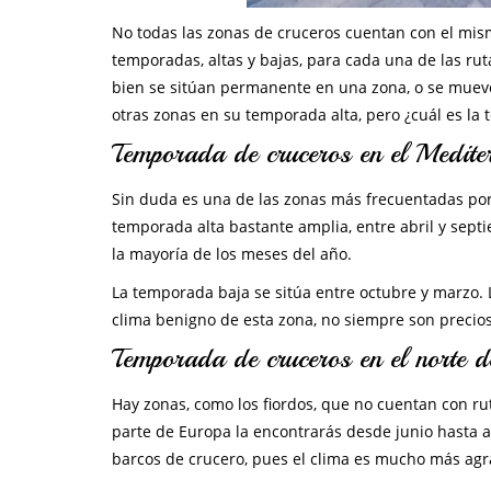
No todas las zonas de cruceros cuentan con el mism
temporadas, altas y bajas, para cada una de las rut
bien se sitúan permanente en una zona, o se mueve
otras zonas en su temporada alta, pero ¿cuál es l
Temporada de cruceros en el Medite
Sin duda es una de las zonas más frecuentadas por
temporada alta bastante amplia, entre abril y sep
la mayoría de los meses del año.
La temporada baja se sitúa entre octubre y marzo. 
clima benigno de esta zona, no siempre son precio
Temporada de cruceros en el norte 
Hay zonas, como los fiordos, que no cuentan con rut
parte de Europa la encontrarás desde junio hasta ag
barcos de crucero, pues el clima es mucho más agr