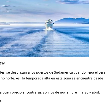
ca
ntes, se desplazan a los puertos de Sudamérica cuando llega el ver
rio norte. Así, la temporada alta en esta zona se encuentra desde
 buen precio encontrarás, son los de noviembre, marzo y abril.
s