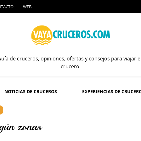
NTACTO
WEB
uía de cruceros, opiniones, ofertas y consejos para viajar 
crucero.
NOTICIAS DE CRUCEROS
EXPERIENCIAS DE CRUCER
egún zonas