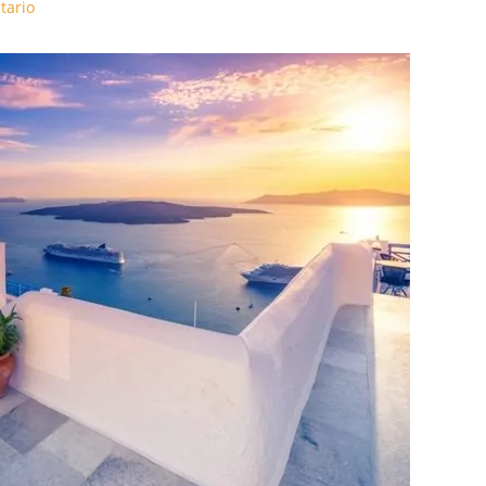
tario