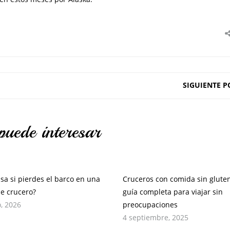
SIGUIENTE P
puede interesar
sa si pierdes el barco en una
Cruceros con comida sin gluten
de crucero?
guía completa para viajar sin
, 2026
preocupaciones
4 septiembre, 2025