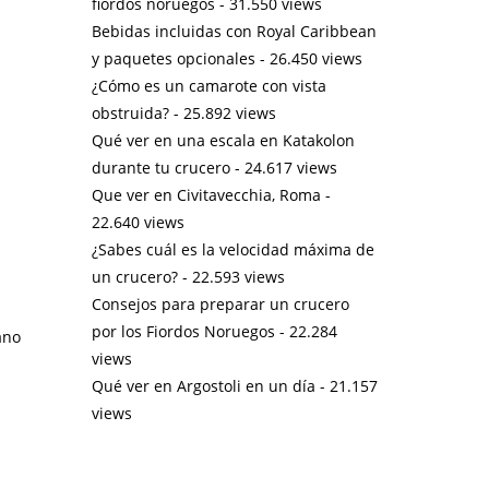
fiordos noruegos
- 31.550 views
Bebidas incluidas con Royal Caribbean
y paquetes opcionales
- 26.450 views
¿Cómo es un camarote con vista
obstruida?
- 25.892 views
Qué ver en una escala en Katakolon
durante tu crucero
- 24.617 views
Que ver en Civitavecchia, Roma
-
22.640 views
¿Sabes cuál es la velocidad máxima de
un crucero?
- 22.593 views
Consejos para preparar un crucero
por los Fiordos Noruegos
- 22.284
ano
views
Qué ver en Argostoli en un día
- 21.157
views