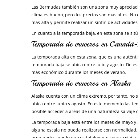
Las Bermudas también son una zona muy apreciada e
clima es bueno, pero los precios son más altos. No
más alta y permite realizar un sinfín de actividades
En cuanto a la temporada baja, en esta zona se sit
Temporada de cruceros en Canadá-N
La temporada alta en esta zona, que es una auténti
temporada baja se ubica entre julio y agosto. De es
más económico durante los meses de verano.
Temporada de cruceros en Alaska
Alaska cuenta con un clima extremo, por tanto, no 
ubica entre junio y agosto. En este momento las tem
posible acceder a áreas de una naturaleza salvaje
La temporada baja está entre los meses de mayo y
alguna escala no pueda realizarse con normalidad.
preparados, por lo que es totalmente seguro viajar