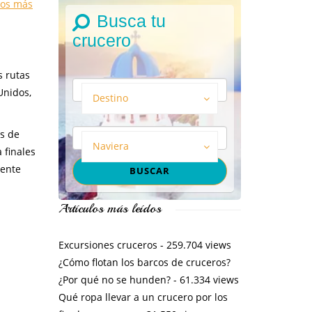
tos más
Busca tu
crucero
s rutas
Unidos,
Destino
os de
Naviera
 finales
mente
Artículos más leídos
Excursiones cruceros
- 259.704 views
¿Cómo flotan los barcos de cruceros?
¿Por qué no se hunden?
- 61.334 views
Qué ropa llevar a un crucero por los