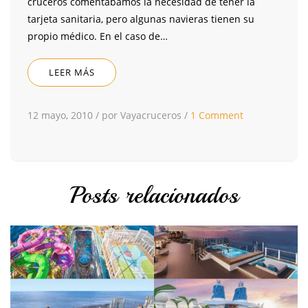
cruceros comentábamos la necesidad de tener la
tarjeta sanitaria, pero algunas navieras tienen su
propio médico. En el caso de…
LEER MÁS
12 mayo, 2010
/
por Vayacruceros
/
1 Comment
Posts relacionados