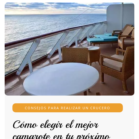
CONSEJOS PARA REALIZAR UN CRUCERO
Cómo elegir el mejor
camarote en tu próximo