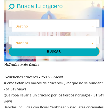
Busca tu crucero
Destino
Naviera
Artículos más leídos
Excursiones cruceros
- 259.638 views
¿Cómo flotan los barcos de cruceros? ¿Por qué no se hunden?
- 61.319 views
Qué ropa llevar a un crucero por los fiordos noruegos
- 31.541
views
Bebidas incluidas con Royal Caribbean y paquetes opcionales