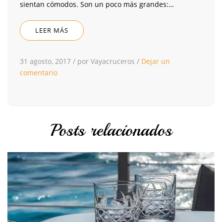
sientan cómodos. Son un poco más grandes:…
LEER MÁS
31 agosto, 2017
/
por Vayacruceros
/
Dejar un
comentario
Posts relacionados