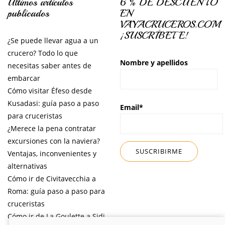
Últimos artículos
6 % DE DESCUENTO
publicados
EN
VAYACRUCEROS.COM
¡SUSCRÍBETE!
¿Se puede llevar agua a un
crucero? Todo lo que
Nombre y apellidos
necesitas saber antes de
embarcar
Cómo visitar Éfeso desde
Kusadasi: guía paso a paso
Email*
para cruceristas
¿Merece la pena contratar
excursiones con la naviera?
Ventajas, inconvenientes y
alternativas
Cómo ir de Civitavecchia a
Roma: guía paso a paso para
cruceristas
Cómo ir de La Goulette a Sidi