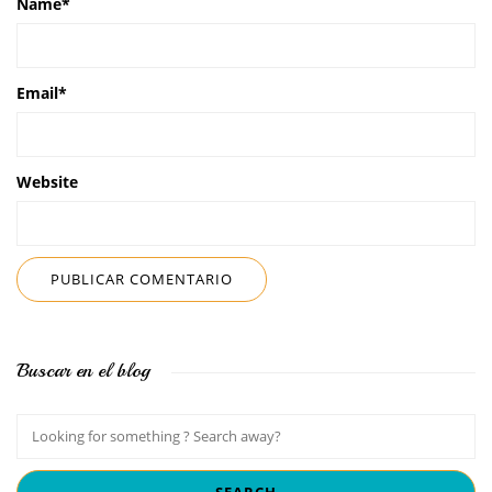
Name
*
Email
*
Website
Buscar en el blog