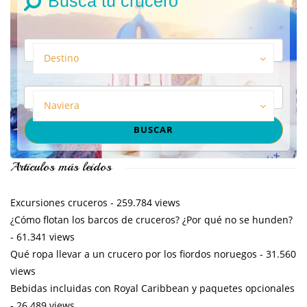
Busca tu crucero
Destino
Naviera
Artículos más leídos
Excursiones cruceros
- 259.784 views
¿Cómo flotan los barcos de cruceros? ¿Por qué no se hunden?
- 61.341 views
Qué ropa llevar a un crucero por los fiordos noruegos
- 31.560
views
Bebidas incluidas con Royal Caribbean y paquetes opcionales
- 26.489 views