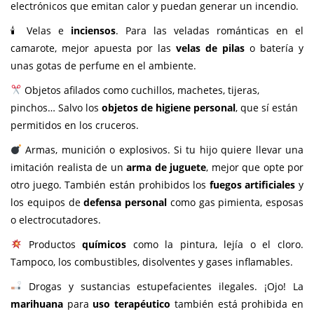
electrónicos que emitan calor y puedan generar un incendio.
🕯 Velas e
inciensos
. Para las veladas románticas en el
camarote, mejor apuesta por las
velas de pilas
o batería y
unas gotas de perfume en el ambiente.
Objetos afilados como cuchillos, machetes, tijeras,
pinchos… Salvo los
objetos de higiene personal
, que sí están
permitidos en los cruceros.
Armas, munición o explosivos. Si tu hijo quiere llevar una
imitación realista de un
arma de juguete
, mejor que opte por
otro juego. También están prohibidos los
fuegos artificiales
y
los equipos de
defensa personal
como gas pimienta, esposas
o electrocutadores.
Productos
químicos
como la pintura, lejía o el cloro.
Tampoco, los combustibles, disolventes y gases inflamables.
Drogas y sustancias estupefacientes ilegales. ¡Ojo! La
marihuana
para
uso terapéutico
también está prohibida en