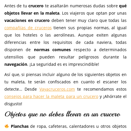
Antes de tu
crucero
te asaltarán numerosas dudas sobre
qué
objetos llevar en la maleta
. Los viajeros que optan por unas
vacaciones en crucero
deben tener muy claro que todas las
compañías de cruceros
tienen sus propias normas, al igual
que los hoteles o las aerolíneas. Aunque exiten algunas
diferencias entre los requisitos de cada naviera, todas
disponen de
normas comunes
respecto a determinados
utensilios que pueden resultar peligrosos durante la
navegación
. ¡La seguridad es es imprescindible!
Así que, si piensas incluir alguno de los siguientes objetos en
tu maleta, te serán confiscados en cuanto el escaner los
detecte… Desde
Vayacruceros.com
te recomendamos estos
consejos para hacer la maleta para un crucero
y ¡Ahórrate el
disgusto!
Objetos que no debes llevar en un crucero
Planchas
de ropa, cafeteras, calentadores u otros objetos