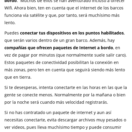
bordo
. Muchos de ellos se han aventurado incluso a ofrecer
Wifi. Ahora bien, ten en cuenta que el internet de los barcos
funciona vía satélite y que, por tanto, será muchísimo más
lento.
Puedes
conectar tus dispositivos en los puntos habilitados
,
que serán varios dentro de un gran barco. Además, hay
compañías que ofrecen paquetes de Internet a bordo
, en
vez de pagar por minutos (que normalmente suele salir caro).
Estos paquetes de conectividad posibilitan la conexión en
más zonas, pero ten en cuenta que seguirá siendo más lento
que en tierra.
Si te desesperas, intenta conectarte en las horas en las que la
gente se conecte menos. Normalmente por la mañana o bien
por la noche será cuando más velocidad registrarás.
Si no has contratado un paquete de internet y aun así
necesitas conectarte, evita descargar archivos muy pesados o
ver videos, pues lleva muchísimo tiempo y puede consumir