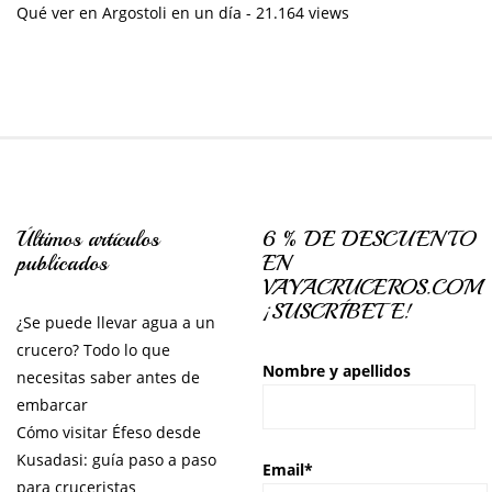
Qué ver en Argostoli en un día
- 21.164 views
Últimos artículos
6 % DE DESCUENTO
publicados
EN
VAYACRUCEROS.COM
¡SUSCRÍBETE!
¿Se puede llevar agua a un
crucero? Todo lo que
Nombre y apellidos
necesitas saber antes de
embarcar
Cómo visitar Éfeso desde
Kusadasi: guía paso a paso
Email*
para cruceristas