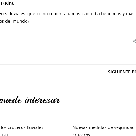
 (Rin).
eros fluviales, que como comentábamos, cada día tiene más y más
sos del mundo?
SIGUIENTE P
puede interesar
los cruceros fluviales
Nuevas medidas de seguridad 
 2020
cruceros