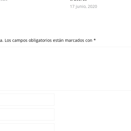
17 junio, 2020
a.
Los campos obligatorios están marcados con
*