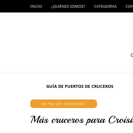
INICIO
¿QUIÉNES SOMOS?
CATEGORÍAS
CO
G
GUÍA DE PUERTOS DE CRUCEROS
RUTAS DE CRUCEROS
Más cruceros para Croisi