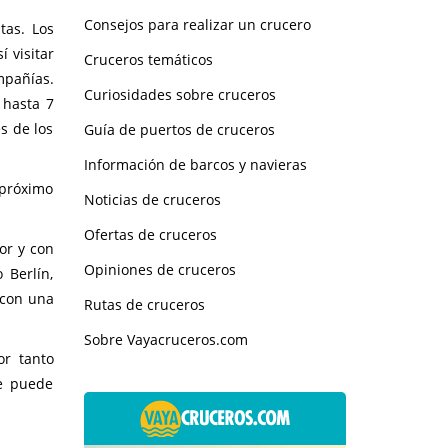
Consejos para realizar un crucero
tas. Los
 visitar
Cruceros temáticos
mpañías.
Curiosidades sobre cruceros
 hasta 7
s de los
Guía de puertos de cruceros
Información de barcos y navieras
 próximo
Noticias de cruceros
Ofertas de cruceros
or y con
Opiniones de cruceros
 Berlín,
 con una
Rutas de cruceros
Sobre Vayacruceros.com
r tanto
Se puede