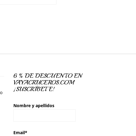
6 % DE DESCUENTO EN
VAYACRUCEROS.COM
¡SUSCRÍBETE!
so
Nombre y apellidos
Email*