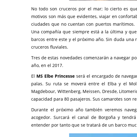
No todo son cruceros por el mar; lo cierto es qu
motivos son más que evidentes, viajar en conforta
ciudades que no cuentan con puertos marítimos
Una compañía que siempre está a la última y que 
barcos entre este y el próximo año. Sin duda una 
cruceros fluviales.
Tres de estas novedades comenzarán a navegar por 
año, en el 2017.
El
MS Elbe Princesse
será el encargado de navegar 
palas. Su ruta se moverá entre el Elba y el Mo
Magdebour, Wittenberg, Meissen, Dresde, Litomeri
capacidad para 80 pasajeros. Sus camarotes son rea
Durante el próximo año también veremos nave
acogedor. Surcará el canal de Borgoña y tendr
entender por tanto que se tratará de un barco muc