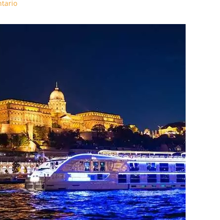
tario