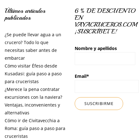
Últimos artículos
6 % DE DESCUENTO
publicados
EN
VAYACRUCEROS.COM
¡SUSCRÍBETE!
¿Se puede llevar agua a un
crucero? Todo lo que
Nombre y apellidos
necesitas saber antes de
embarcar
Cómo visitar Éfeso desde
Kusadasi: guía paso a paso
Email*
para cruceristas
¿Merece la pena contratar
excursiones con la naviera?
Ventajas, inconvenientes y
alternativas
Cómo ir de Civitavecchia a
Roma: guía paso a paso para
cruceristas