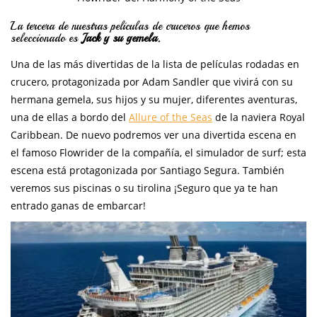
La tercera de nuestras películas de cruceros que hemos
seleccionado es
Jack y su gemela.
Una de las más divertidas de la lista de películas rodadas en
crucero, protagonizada por Adam Sandler que vivirá con su
hermana gemela, sus hijos y su mujer, diferentes aventuras,
una de ellas a bordo del
Allure of the Seas
de la naviera Royal
Caribbean. De nuevo podremos ver una divertida escena en
el famoso Flowrider de la compañía, el simulador de surf; esta
escena está protagonizada por Santiago Segura. También
veremos sus piscinas o su tirolina ¡Seguro que ya te han
entrado ganas de embarcar!