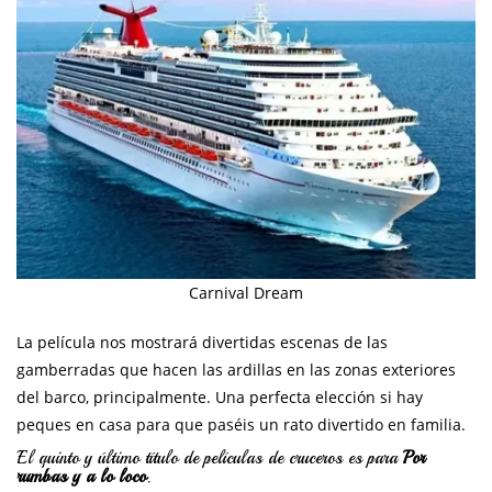
Carnival Dream
La película nos mostrará divertidas escenas de las
gamberradas que hacen las ardillas en las zonas exteriores
del barco, principalmente. Una perfecta elección si hay
peques en casa para que paséis un rato divertido en familia.
El quinto y último título de películas de cruceros es para
Por
rumbas y a lo loco
.