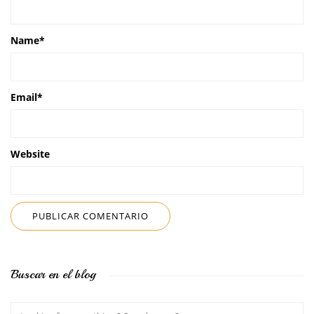
Name
*
Email
*
Website
Buscar en el blog