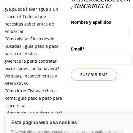
¡SUSCRÍBETE!
¿Se puede llevar agua a un
crucero? Todo lo que
Nombre y apellidos
necesitas saber antes de
embarcar
Cómo visitar Éfeso desde
Kusadasi: guía paso a paso
Email*
para cruceristas
¿Merece la pena contratar
excursiones con la naviera?
Ventajas, inconvenientes y
alternativas
Cómo ir de Civitavecchia a
Roma: guía paso a paso para
cruceristas
Cómo ir de La Goulette a Sidi
Bou Said por libre desde tu
crucero