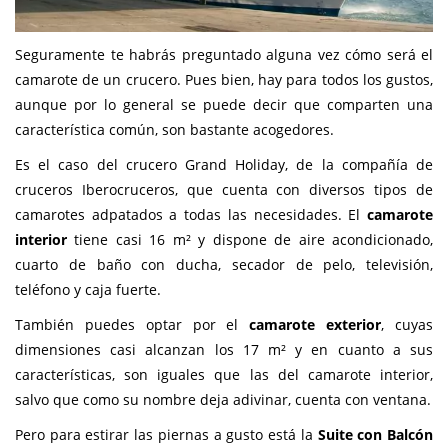
Seguramente te habrás preguntado alguna vez cómo será el
camarote de un crucero. Pues bien, hay para todos los gustos,
aunque por lo general se puede decir que comparten una
característica común, son bastante acogedores.
Es el caso del crucero Grand Holiday, de la compañía de
cruceros Iberocruceros, que cuenta con diversos tipos de
camarotes adpatados a todas las necesidades. El
camarote
interior
tiene casi 16 m² y dispone de aire acondicionado,
cuarto de baño con ducha, secador de pelo, televisión,
teléfono y caja fuerte.
También puedes optar por el
camarote exterior
, cuyas
dimensiones casi alcanzan los 17 m² y en cuanto a sus
características, son iguales que las del camarote interior,
salvo que como su nombre deja adivinar, cuenta con ventana.
Pero para estirar las piernas a gusto está la
Suite con Balcón