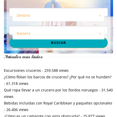
Destino
Naviera
Artículos más leídos
Excursiones cruceros
- 259.588 views
¿Cómo flotan los barcos de cruceros? ¿Por qué no se hunden?
- 61.318 views
Qué ropa llevar a un crucero por los fiordos noruegos
- 31.540
views
Bebidas incluidas con Royal Caribbean y paquetes opcionales
- 26.406 views
¿Cómo es un camarote con vista obstruida?
- 25.877 views