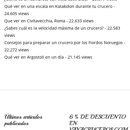
Qué ver en una escala en Katakolon durante tu crucero
-
24.605 views
Que ver en Civitavecchia, Roma
- 22.633 views
¿Sabes cuál es la velocidad máxima de un crucero?
- 22.583
views
Consejos para preparar un crucero por los Fiordos Noruegos
-
22.272 views
Qué ver en Argostoli en un día
- 21.145 views
Últimos artículos
6 % DE DESCUENTO
publicados
EN
VAYACRUCEROS.COM