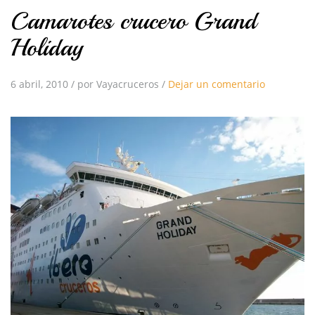
Camarotes crucero Grand
Holiday
6 abril, 2010
/
por Vayacruceros
/
Dejar un comentario