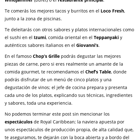
Te comerás los mejores tacos y burritos en el
Loco Fresh
,
junto a la zona de piscinas.
Te deleitarás con otros sabores y platos internacionales como
el sushi en el
Izumi
, comida oriental en el
Teppanyaki
y
auténticos sabores italianos en el
Giovanni’s
.
En el famoso
Chop’s Grille
podrás degustar las mejores
piezas de carne, pero si eres realmente un amante de la
comida gourmet, te recomendamos el
Chef’s Table
, donde
podrás disfrutar de un menú de cinco platos y una
degustación de vinos; el jefe de cocina prepara y presenta
cada uno de los platos, explicando sus técnicas, ingredientes
y sabores, toda una experiencia.
No podemos terminar este post sin mencionar los
espectáculos
de Royal Caribbean; la naviera apuesta por
unos espectáculos de producción propia, de alta calidad que,
te aseguramos, te dejarán con la boca abierta y a bordo del