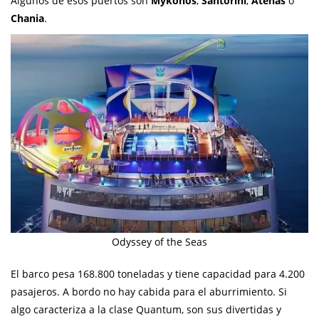
Algunos de esos puertos son
Mykonos
,
Santorini
,
Atenas
o
Chania
.
Odyssey of the Seas
El barco pesa 168.800 toneladas y tiene capacidad para 4.200
pasajeros. A bordo no hay cabida para el aburrimiento. Si
algo caracteriza a la clase Quantum, son sus divertidas y