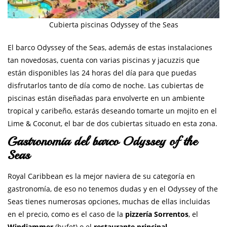
Cubierta piscinas Odyssey of the Seas
El barco Odyssey of the Seas, además de estas instalaciones
tan novedosas, cuenta con varias piscinas y jacuzzis que
están disponibles las 24 horas del día para que puedas
disfrutarlos tanto de día como de noche. Las cubiertas de
piscinas están diseñadas para envolverte en un ambiente
tropical y caribeño, estarás deseando tomarte un mojito en el
Lime & Coconut, el bar de dos cubiertas situado en esta zona.
Gastronomía del barco Odyssey of the
Seas
Royal Caribbean es la mejor naviera de su categoría en
gastronomía, de eso no tenemos dudas y en el Odyssey of the
Seas tienes numerosas opciones, muchas de ellas incluidas
en el precio, como es el caso de la
pizzería Sorrentos
, el
Windjammer
(bufet) o el
restaurante principal
.