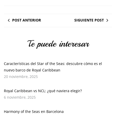
POST ANTERIOR
SIGUIENTE POST
Te puede interesar
Características del Star of the Seas: descubre cómo es el
nuevo barco de Royal Caribbean
20 noviembre, 2025
Royal Caribbean vs NCL: ¿qué naviera elegir?
6 noviembre, 2025
Harmony of the Seas en Barcelona