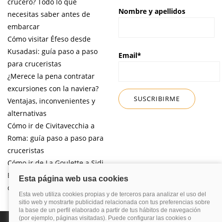
crucero? Todo lo que
Nombre y apellidos
necesitas saber antes de
embarcar
Cómo visitar Éfeso desde
Kusadasi: guía paso a paso
Email*
para cruceristas
¿Merece la pena contratar
excursiones con la naviera?
Ventajas, inconvenientes y
alternativas
Cómo ir de Civitavecchia a
Roma: guía paso a paso para
cruceristas
Cómo ir de La Goulette a Sidi
Bou Said por libre desde tu
crucero