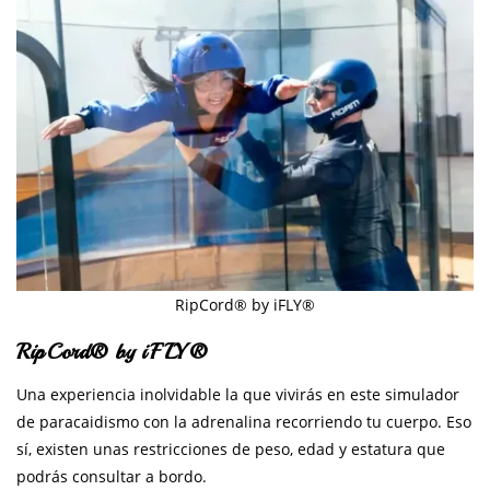
RipCord® by iFLY®
RipCord® by iFLY®
Una experiencia inolvidable la que vivirás en este simulador
de paracaidismo con la adrenalina recorriendo tu cuerpo. Eso
sí, existen unas restricciones de peso, edad y estatura que
podrás consultar a bordo.