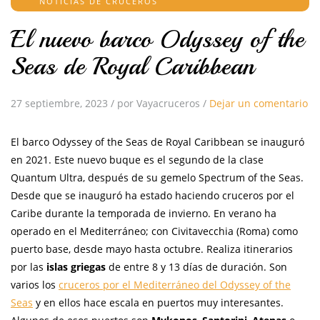
NOTICIAS DE CRUCEROS
El nuevo barco Odyssey of the
Seas de Royal Caribbean
27 septiembre, 2023
/
por Vayacruceros
/
Dejar un comentario
El barco Odyssey of the Seas de Royal Caribbean se inauguró
en 2021. Este nuevo buque es el segundo de la clase
Quantum Ultra, después de su gemelo Spectrum of the Seas.
Desde que se inauguró ha estado haciendo cruceros por el
Caribe durante la temporada de invierno. En verano ha
operado en el Mediterráneo; con Civitavecchia (Roma) como
puerto base, desde mayo hasta octubre. Realiza itinerarios
por las
islas griegas
de entre 8 y 13 días de duración. Son
varios los
cruceros por el Mediterráneo del Odyssey of the
Seas
y en ellos hace escala en puertos muy interesantes.