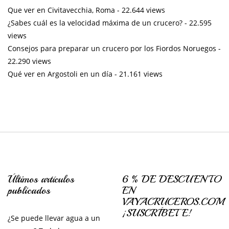
Que ver en Civitavecchia, Roma
- 22.644 views
¿Sabes cuál es la velocidad máxima de un crucero?
- 22.595
views
Consejos para preparar un crucero por los Fiordos Noruegos
-
22.290 views
Qué ver en Argostoli en un día
- 21.161 views
Últimos artículos
6 % DE DESCUENTO
publicados
EN
VAYACRUCEROS.COM
¡SUSCRÍBETE!
¿Se puede llevar agua a un