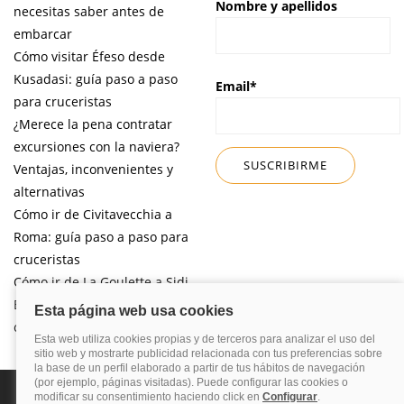
Nombre y apellidos
necesitas saber antes de
embarcar
Cómo visitar Éfeso desde
Kusadasi: guía paso a paso
Email*
para cruceristas
¿Merece la pena contratar
excursiones con la naviera?
Ventajas, inconvenientes y
alternativas
Cómo ir de Civitavecchia a
Roma: guía paso a paso para
cruceristas
Cómo ir de La Goulette a Sidi
Bou Said por libre desde tu
crucero