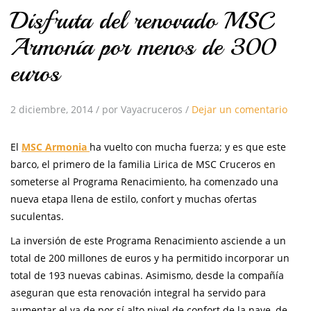
Disfruta del renovado MSC
Armonía por menos de 300
euros
2 diciembre, 2014
/
por Vayacruceros
/
Dejar un comentario
El
MSC Armonia
ha vuelto con mucha fuerza; y es que este
barco, el primero de la familia Lirica de MSC Cruceros en
someterse al Programa Renacimiento, ha comenzado una
nueva etapa llena de estilo, confort y muchas ofertas
suculentas.
La inversión de este Programa Renacimiento asciende a un
total de 200 millones de euros y ha permitido incorporar un
total de 193 nuevas cabinas. Asimismo, desde la compañía
aseguran que esta renovación integral ha servido para
aumentar el ya de por sí alto nivel de confort de la nave, de