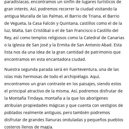
paradisíacas, encontramos un sinfín de lugares turísticos de
gran interés. Así, podremos recorrer la ciudad visitando la
antigua Muralla de las Palmas, el Barrio de Triana, el Barrio
de Vegueta, la Casa Falcón y Quintana, castillos como el de la
luz, Malta, San Cristóbal o el de San Francisco o Castillo del
Rey, así como templos religiosos como la Catedral de Canarias
o la Iglesia de San José y la Ermita de San Antonio Abad. Esta
lista nos da una idea de la gran cantidad de patrimonio que
encontramos en esta encantadora ciudad.
Nuestra segunda parada será en Fuerteventura, una de las
islas más hermosas de todo el archipiélago. Aquí,
encontramos un gran contraste en los paisajes, siendo estos
el principal atractivo de la misma. Así, podremos disfrutar de
la Montaña Tindaya, montaña a la que los aborígenes
atribuían propiedades mágicas y que cuenta con vestigios de
poblados realmente antiguos, pero también podremos
disfrutar de grandes llanuras onduladas y pequeños pueblos
costeros llenos de magia.