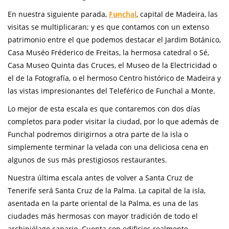
En nuestra siguiente parada,
Funchal
, capital de Madeira, las
visitas se multiplicaran; y es que contamos con un extenso
patrimonio entre el que podemos destacar el Jardim Botánico,
Casa Muséo Fréderico de Freitas, la hermosa catedral o Sé,
Casa Museo Quinta das Cruces, el Museo de la Electricidad o
el de la Fotografía, o el hermoso Centro histórico de Madeira y
las vistas impresionantes del Teleférico de Funchal a Monte.
Lo mejor de esta escala es que contaremos con dos días
completos para poder visitar la ciudad, por lo que además de
Funchal podremos dirigirnos a otra parte de la isla o
simplemente terminar la velada con una deliciosa cena en
algunos de sus más prestigiosos restaurantes.
Nuestra última escala antes de volver a Santa Cruz de
Tenerife será Santa Cruz de la Palma. La capital de la isla,
asentada en la parte oriental de la Palma, es una de las
ciudades más hermosas con mayor tradición de todo el
archipiélago canario. Cuenta con edificios realmente