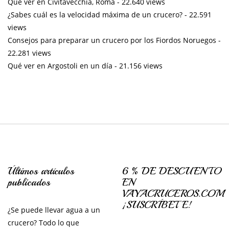
Que ver en Civitavecchia, Roma
- 22.640 views
¿Sabes cuál es la velocidad máxima de un crucero?
- 22.591
views
Consejos para preparar un crucero por los Fiordos Noruegos
-
22.281 views
Qué ver en Argostoli en un día
- 21.156 views
Últimos artículos
6 % DE DESCUENTO
publicados
EN
VAYACRUCEROS.COM
¡SUSCRÍBETE!
¿Se puede llevar agua a un
crucero? Todo lo que