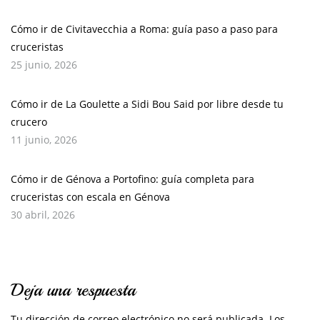
Cómo ir de Civitavecchia a Roma: guía paso a paso para
cruceristas
25 junio, 2026
Cómo ir de La Goulette a Sidi Bou Said por libre desde tu
crucero
11 junio, 2026
Cómo ir de Génova a Portofino: guía completa para
cruceristas con escala en Génova
30 abril, 2026
Deja una respuesta
Tu dirección de correo electrónico no será publicada.
Los