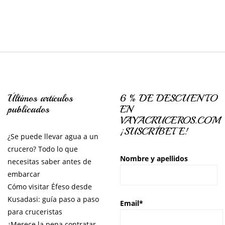
Últimos artículos
6 % DE DESCUENTO
publicados
EN
VAYACRUCEROS.COM
¡SUSCRÍBETE!
¿Se puede llevar agua a un
crucero? Todo lo que
Nombre y apellidos
necesitas saber antes de
embarcar
Cómo visitar Éfeso desde
Kusadasi: guía paso a paso
Email*
para cruceristas
¿Merece la pena contratar