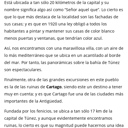
Está ubicada a tan sólo 20 kilómetros de la capital y su
nombre significa algo así como “Señor aquel que”. Lo cierto es
que lo que más destaca de la localidad son las fachadas de
sus casas; y es que en 1920 una ley obligó a todos los
habitantes a pintar y mantener sus casas de color blanco
menos puertas y ventanas, que tendrían color azul.
Así, nos encontramos con una maravillosa villa, con un aire de
lo más mediterráneo que se ubica en un acantilado al borde
del mar. Por tanto, las panorámicas sobre la bahía de Túnez
son espectaculares.
Finalmente, otra de las grandes excursiones en este pueblo
es la de las ruinas de
Cartago
, siendo este un destino a tener
muy en cuenta; y es que Cartago fue una de las ciudades más
importantes de la Antigüedad.
Fundada por los fenicios, se ubica a tan sólo 17 km de la
capital de Túnez, y aunque evidentemente encontramos
ruinas, lo cierto es que su magnitud puede hacernos una idea