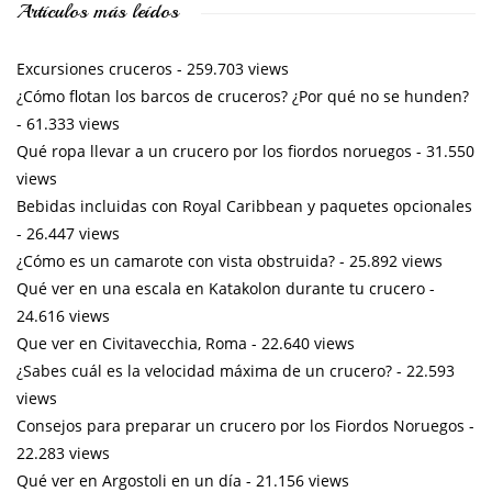
Artículos más leídos
Excursiones cruceros
- 259.703 views
¿Cómo flotan los barcos de cruceros? ¿Por qué no se hunden?
- 61.333 views
Qué ropa llevar a un crucero por los fiordos noruegos
- 31.550
views
Bebidas incluidas con Royal Caribbean y paquetes opcionales
- 26.447 views
¿Cómo es un camarote con vista obstruida?
- 25.892 views
Qué ver en una escala en Katakolon durante tu crucero
-
24.616 views
Que ver en Civitavecchia, Roma
- 22.640 views
¿Sabes cuál es la velocidad máxima de un crucero?
- 22.593
views
Consejos para preparar un crucero por los Fiordos Noruegos
-
22.283 views
Qué ver en Argostoli en un día
- 21.156 views