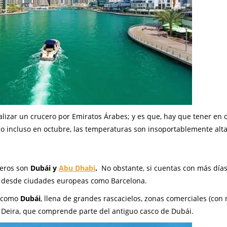
izar un crucero por Emiratos Árabes; y es que, hay que tener en 
 o incluso en octubre, las temperaturas son insoportablemente alta
ceros son
Dubái y
Abu Dhabi
.
No obstante, si cuentas con más día
en desde ciudades europeas como Barcelona.
s como
Dubái
, llena de grandes rascacielos, zonas comerciales (con
o Deira, que comprende parte del antiguo casco de Dubái.