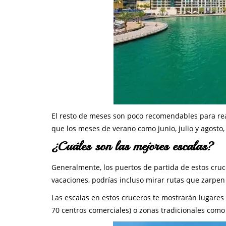
El resto de meses son poco recomendables para real
que los meses de verano como junio, julio y agosto,
¿Cuáles son las mejores escalas?
Generalmente, los puertos de partida de estos cru
vacaciones, podrías incluso mirar rutas que zarp
Las escalas en estos cruceros te mostrarán lugare
70 centros comerciales) o zonas tradicionales com