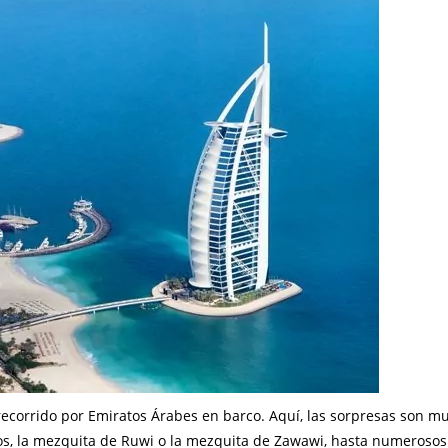
recorrido por Emiratos Árabes en barco. Aquí, las sorpresas son m
oos, la mezquita de Ruwi o la mezquita de Zawawi, hasta numerosos