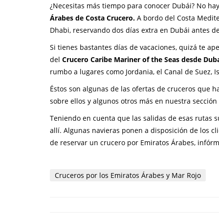
¿Necesitas más tiempo para conocer Dubái? No hay
Árabes de Costa Crucero.
A bordo del Costa Medite
Dhabi, reservando dos días extra en Dubái antes 
Si tienes bastantes días de vacaciones, quizá te ap
del
Crucero Caribe Mariner of the Seas desde Dub
rumbo a lugares como Jordania, el Canal de Suez, I
Éstos son algunas de las ofertas de cruceros que 
sobre ellos y algunos otros más en nuestra secció
Teniendo en cuenta que las salidas de esas rutas s
allí. Algunas navieras ponen a disposición de los cl
de reservar un crucero por Emiratos Árabes, infórm
Cruceros por los Emiratos Árabes y Mar Rojo