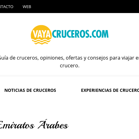
NTACTO
WEB
uía de cruceros, opiniones, ofertas y consejos para viajar 
crucero.
NOTICIAS DE CRUCEROS
EXPERIENCIAS DE CRUCER
Emiratos Árabes