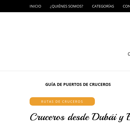
INICIO
¿QUIÉNES SOMOS?
CATEGORÍAS
CO
G
GUÍA DE PUERTOS DE CRUCEROS
RUTAS DE CRUCEROS
Cruceros desde Dubái y 