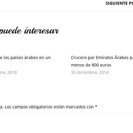
SIGUIENTE P
puede interesar
de los países árabes en un
Crucero por Emiratos Árabes p
menos de 800 euros
bre, 2018
30 diciembre, 2014
a.
Los campos obligatorios están marcados con
*