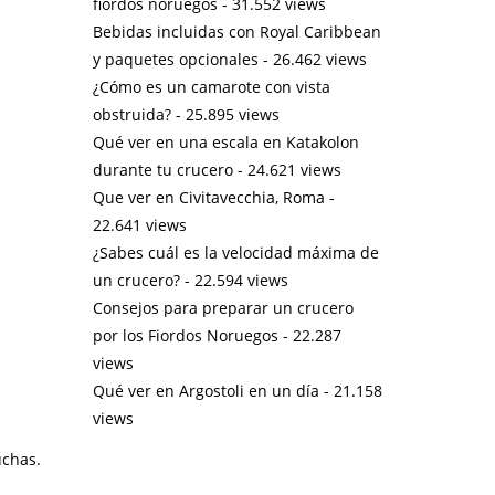
fiordos noruegos
- 31.552 views
Bebidas incluidas con Royal Caribbean
y paquetes opcionales
- 26.462 views
¿Cómo es un camarote con vista
obstruida?
- 25.895 views
Qué ver en una escala en Katakolon
durante tu crucero
- 24.621 views
Que ver en Civitavecchia, Roma
-
22.641 views
¿Sabes cuál es la velocidad máxima de
un crucero?
- 22.594 views
Consejos para preparar un crucero
por los Fiordos Noruegos
- 22.287
views
Qué ver en Argostoli en un día
- 21.158
views
uchas.