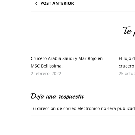
POST ANTERIOR
Te 
Crucero Arabia Saudí y Mar Rojo en
El lujo 
MSC Bellissima.
crucero
2 febrero, 2022
25 octu
Deja una respuesta
Tu dirección de correo electrónico no será publicad