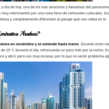
 a día de hoy, uno de los más atractivos y llamativos del panorama
os muy interesantes por una zona llena de contrastes culturales. Es
elleza y completamente diferentes al paisaje que nos rodea en la
Emiratos Árabes?
mienza en noviembre y se extiende hasta marzo
. Durante estos me
e 25º C durante el día, refrescando un poco más por la noche. Es 
bre y abril, pero son muy escasas, por lo que no serán problema al