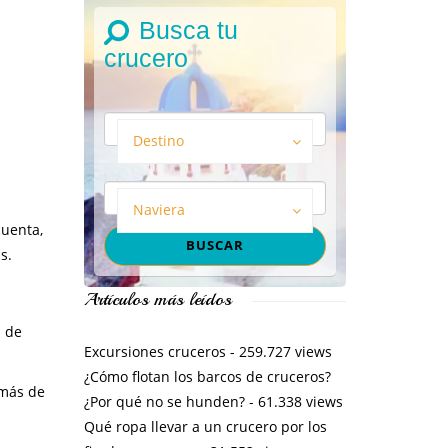
Busca tu
crucero
Destino
Naviera
cuenta,
s.
Artículos más leídos
s de
Excursiones cruceros
- 259.727 views
¿Cómo flotan los barcos de cruceros?
 más de
¿Por qué no se hunden?
- 61.338 views
Qué ropa llevar a un crucero por los