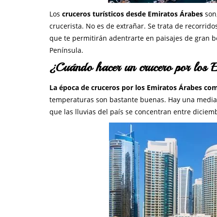
Los
cruceros turísticos desde Emiratos Árabes
son,
crucerista. No es de extrañar. Se trata de recorrid
que te permitirán adentrarte en paisajes de gran b
Península.
¿Cuándo hacer un crucero por los 
La época de cruceros por los Emiratos Árabes co
temperaturas son bastante buenas. Hay una media d
que las lluvias del país se concentran entre diciem