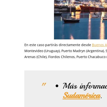
En este caso partirás directamente desde
Buenos Ai
Montevideo (Uruguay), Puerto Madryn (Argentina), Sta
Arenas (Chile), Fiordos Chilenos, Puerto Chacabuco (
Más informa
Sudamérica
.