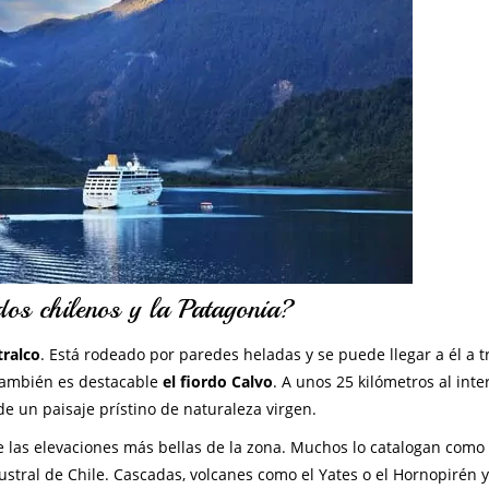
dos chilenos y la Patagonia?
tralco
. Está rodeado por paredes heladas y se puede llegar a él a t
 también es destacable
el fiordo Calvo
. A unos 25 kilómetros al inte
de un paisaje prístino de naturaleza virgen.
e las elevaciones más bellas de la zona. Muchos lo catalogan como
ustral de Chile. Cascadas, volcanes como el Yates o el Hornopirén 