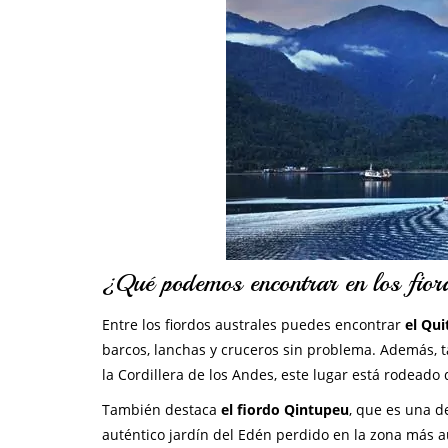
¿Qué podemos encontrar en los fior
Entre los fiordos australes puedes encontrar
el Qui
barcos, lanchas y cruceros sin problema. Además,
la Cordillera de los Andes, este lugar está rodeado 
También destaca
el fiordo Qintupeu
, que es una d
auténtico jardín del Edén perdido en la zona más a