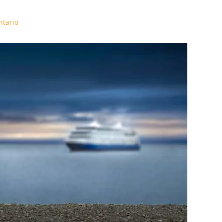
ntario