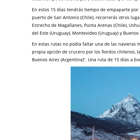
En estos 15 días tendrás tiempo de empaparte por 
puerto de San Antonio (Chile), recorrerás otros luga
Estrecho de Magallanes, Punta Arenas (Chile), Ushua
del Este (Uruguay), Montevideo (Uruguay) y Buenos 
En estas rutas no podía faltar una de las navieras
propia opción de crucero por los fiordos chilenos, 
Buenos Aires (Argentina)”. Una ruta de 15 días a bo