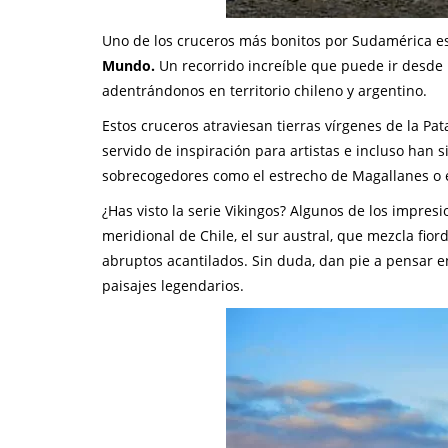
Uno de los cruceros más bonitos por Sudamérica e
Mundo.
Un recorrido increíble que puede ir desde 
adentrándonos en territorio chileno y argentino.
Estos cruceros atraviesan tierras vírgenes de la Pat
servido de inspiración para artistas e incluso han si
sobrecogedores como el estrecho de Magallanes o 
¿Has visto la serie Vikingos? Algunos de los impres
meridional de Chile, el sur austral, que mezcla fi
abruptos acantilados. Sin duda, dan pie a pensar e
paisajes legendarios.