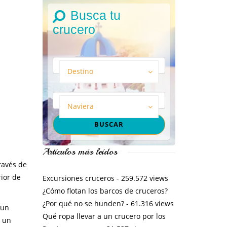
Busca tu
crucero
Destino
Naviera
Artículos más leídos
ravés de
rior de
Excursiones cruceros
- 259.572 views
¿Cómo flotan los barcos de cruceros?
¿Por qué no se hunden?
- 61.316 views
 un
Qué ropa llevar a un crucero por los
y un