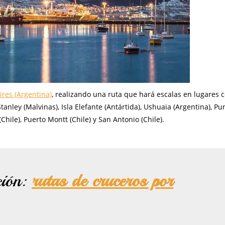
res (Argentina)
, realizando una ruta que hará escalas en lugares
nley (Malvinas), Isla Elefante (Antártida), Ushuaia (Argentina), Pu
Chile), Puerto Montt (Chile) y San Antonio (Chile).
ción:
rutas de cruceros por