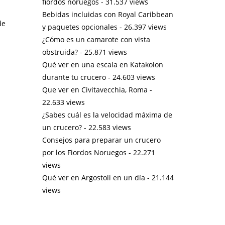
fiordos noruegos
- 31.537 views
Bebidas incluidas con Royal Caribbean
de
y paquetes opcionales
- 26.397 views
¿Cómo es un camarote con vista
obstruida?
- 25.871 views
Qué ver en una escala en Katakolon
durante tu crucero
- 24.603 views
Que ver en Civitavecchia, Roma
-
22.633 views
¿Sabes cuál es la velocidad máxima de
un crucero?
- 22.583 views
Consejos para preparar un crucero
por los Fiordos Noruegos
- 22.271
views
Qué ver en Argostoli en un día
- 21.144
views