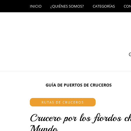
INICIO
¿QUIÉNES SOMOS?
CATEGORÍAS
CO
G
GUÍA DE PUERTOS DE CRUCEROS
RUTAS DE CRUCEROS
Crucero por los fiordos ch
Mundo