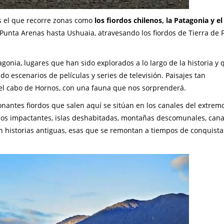
s el que recorre zonas como
los fiordos chilenos, la Patagonia y el
Punta Arenas hasta Ushuaia, atravesando los fiordos de Tierra de 
agonia, lugares que han sido explorados a lo largo de la historia y
do escenarios de películas y series de televisión. Paisajes tan
el cabo de Hornos, con una fauna que nos sorprenderá.
ionantes fiordos que salen aquí se sitúan en los canales del extrem
ordos impactantes, islas deshabitadas, montañas descomunales, cana
n historias antiguas, esas que se remontan a tiempos de conquista