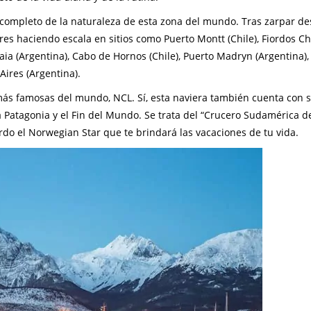
completo de la naturaleza de esta zona del mundo. Tras zarpar de
res haciendo escala en sitios como Puerto Montt (Chile), Fiordos Ch
ia (Argentina), Cabo de Hornos (Chile), Puerto Madryn (Argentina),
Aires (Argentina).
 más famosas del mundo, NCL. Sí, esta naviera también cuenta con 
la Patagonia y el Fin del Mundo. Se trata del “Crucero Sudamérica 
rdo el Norwegian Star que te brindará las vacaciones de tu vida.