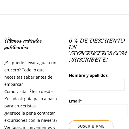
Últimos artículos
6 % DE DESCUENTO
publicados
EN
VAYACRUCEROS.COM
¡SUSCRÍBETE!
¿Se puede llevar agua a un
crucero? Todo lo que
Nombre y apellidos
necesitas saber antes de
embarcar
Cómo visitar Éfeso desde
Kusadasi: guía paso a paso
Email*
para cruceristas
¿Merece la pena contratar
excursiones con la naviera?
Ventajas, inconvenientes y