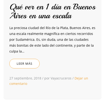
Qué ver en 1 día en Buenos
Aires en una escala
La preciosa ciudad del Río de la Plata, Buenos Aires, es
una escala realmente magnífica en ciertos recorridos
por Sudamérica. Es, sin duda, una de las ciudades
más bonitas de este lado del continente, y parte de la
culpa la…
LEER MÁS
27 septiembre, 2018
/
por Vayacruceros
/
Dejar un
comentario