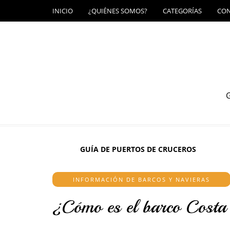
INICIO
¿QUIÉNES SOMOS?
CATEGORÍAS
CO
G
GUÍA DE PUERTOS DE CRUCEROS
INFORMACIÓN DE BARCOS Y NAVIERAS
¿Cómo es el barco Costa