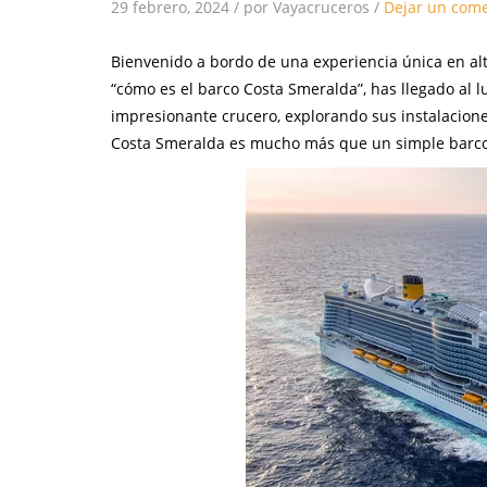
29 febrero, 2024
/
por Vayacruceros
/
Dejar un come
Bienvenido a bordo de una experiencia única en alta
“cómo es el barco Costa Smeralda”, has llegado al lu
impresionante crucero, explorando sus instalacione
Costa Smeralda es mucho más que un simple barco,