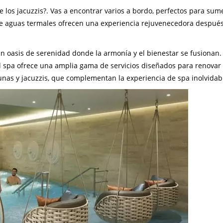
e los jacuzzis?. Vas a encontrar varios a bordo, perfectos para sume
 de aguas termales ofrecen una experiencia rejuvenecedora despué
 oasis de serenidad donde la armonía y el bienestar se fusionan
el spa ofrece una amplia gama de servicios diseñados para renovar
aunas y jacuzzis, que complementan la experiencia de spa inolvidab