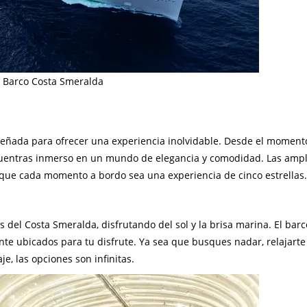
Barco Costa Smeralda
iseñada para ofrecer una experiencia inolvidable. Desde el moment
cuentras inmerso en un mundo de elegancia y comodidad. Las ampl
 que cada momento a bordo sea una experiencia de cinco estrellas.
 del Costa Smeralda, disfrutando del sol y la brisa marina. El barc
ente ubicados para tu disfrute. Ya sea que busques nadar, relajart
e, las opciones son infinitas.