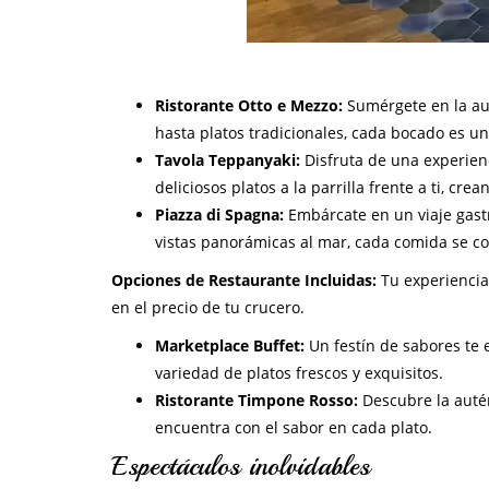
Ristorante Otto e Mezzo:
Sumérgete en la aut
hasta platos tradicionales, cada bocado es un
Tavola Teppanyaki:
Disfruta de una experienc
deliciosos platos a la parrilla frente a ti, cr
Piazza di Spagna:
Embárcate en un viaje gast
vistas panorámicas al mar, cada comida se co
Opciones de Restaurante Incluidas:
Tu experiencia
en el precio de tu crucero.
Marketplace Buffet:
Un festín de sabores te 
variedad de platos frescos y exquisitos.
Ristorante Timpone Rosso:
Descubre la autén
encuentra con el sabor en cada plato.
Espectáculos inolvidables