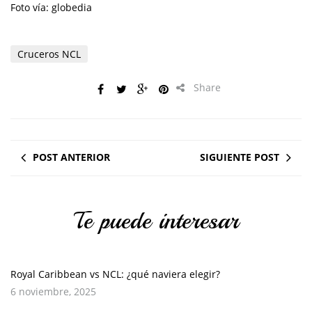
Foto vía: globedia
Cruceros NCL
Share
POST ANTERIOR
SIGUIENTE POST
Te puede interesar
Royal Caribbean vs NCL: ¿qué naviera elegir?
6 noviembre, 2025