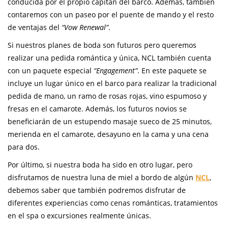
conducida por el propio capitán del barco. Además, también
contaremos con un paseo por el puente de mando y el resto
de ventajas del
“Vow Renewal”
.
Si nuestros planes de boda son futuros pero queremos
realizar una pedida romántica y única, NCL también cuenta
con un paquete especial
“Engagement”
. En este paquete se
incluye un lugar único en el barco para realizar la tradicional
pedida de mano, un ramo de rosas rojas, vino espumoso y
fresas en el camarote. Además, los futuros novios se
beneficiarán de un estupendo masaje sueco de 25 minutos,
merienda en el camarote, desayuno en la cama y una cena
para dos.
Por último, si nuestra boda ha sido en otro lugar, pero
disfrutamos de nuestra luna de miel a bordo de algún
NCL
,
debemos saber que también podremos disfrutar de
diferentes experiencias como cenas románticas, tratamientos
en el spa o excursiones realmente únicas.