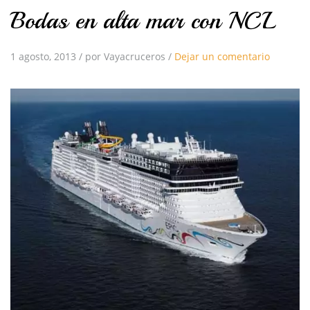
Bodas en alta mar con NCL
1 agosto, 2013
/
por Vayacruceros
/
Dejar un comentario