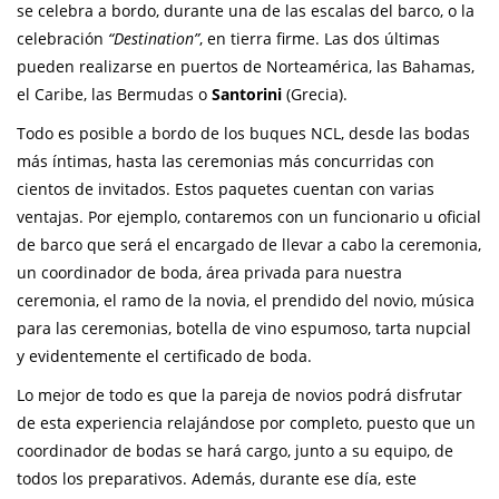
se celebra a bordo, durante una de las escalas del barco, o la
celebración
“Destination”
, en tierra firme. Las dos últimas
pueden realizarse en puertos de Norteamérica, las Bahamas,
el Caribe, las Bermudas o
Santorini
(Grecia).
Todo es posible a bordo de los buques NCL, desde las bodas
más íntimas, hasta las ceremonias más concurridas con
cientos de invitados. Estos paquetes cuentan con varias
ventajas. Por ejemplo, contaremos con un funcionario u oficial
de barco que será el encargado de llevar a cabo la ceremonia,
un coordinador de boda, área privada para nuestra
ceremonia, el ramo de la novia, el prendido del novio, música
para las ceremonias, botella de vino espumoso, tarta nupcial
y evidentemente el certificado de boda.
Lo mejor de todo es que la pareja de novios podrá disfrutar
de esta experiencia relajándose por completo, puesto que un
coordinador de bodas se hará cargo, junto a su equipo, de
todos los preparativos. Además, durante ese día, este