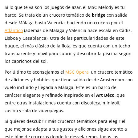
Si lo que te va son los juegos de azar, el MSC Melody es tu
barco. Se trata de un crucero temático de
bridge
con salida
desde Málaga hasta Valencia, haciendo un crucero por el
Atlántico
(además de Málaga y Valencia hace escala en Cádiz,
Lisboa y Casablanca). Otra de las particularidades de este
buque, el más clásico de la flota, es que cuenta con un techo
transparente y móvil para cubrir y descubrir la piscina según
los caprichos del sol.
Por último te aconsejamos el
MSC Opera
, un crucero temático
de aficiones y hobbies que tiene salida desde Amsterdam con
vuelo incluido y llegada a Málaga. Éste es un barco de
carácter elegante y refinado inspirado en el
Art Déco
, que
entre otras instalaciones cuenta con discoteca, minigolf,
casino y sala de videojuegos.
Si quieres descubrir más cruceros temáticos para elegir el
que mejor se adapta a tus gustos y aficiones sigue atento a
este blog de cruceros donde te desvelaremos todas las