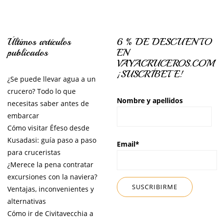
Últimos artículos
6 % DE DESCUENTO
publicados
EN
VAYACRUCEROS.COM
¡SUSCRÍBETE!
¿Se puede llevar agua a un
crucero? Todo lo que
Nombre y apellidos
necesitas saber antes de
embarcar
Cómo visitar Éfeso desde
Kusadasi: guía paso a paso
Email*
para cruceristas
¿Merece la pena contratar
excursiones con la naviera?
Ventajas, inconvenientes y
alternativas
Cómo ir de Civitavecchia a