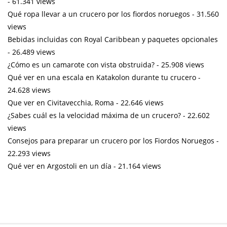
- 61.341 views
Qué ropa llevar a un crucero por los fiordos noruegos
- 31.560
views
Bebidas incluidas con Royal Caribbean y paquetes opcionales
- 26.489 views
¿Cómo es un camarote con vista obstruida?
- 25.908 views
Qué ver en una escala en Katakolon durante tu crucero
-
24.628 views
Que ver en Civitavecchia, Roma
- 22.646 views
¿Sabes cuál es la velocidad máxima de un crucero?
- 22.602
views
Consejos para preparar un crucero por los Fiordos Noruegos
-
22.293 views
Qué ver en Argostoli en un día
- 21.164 views