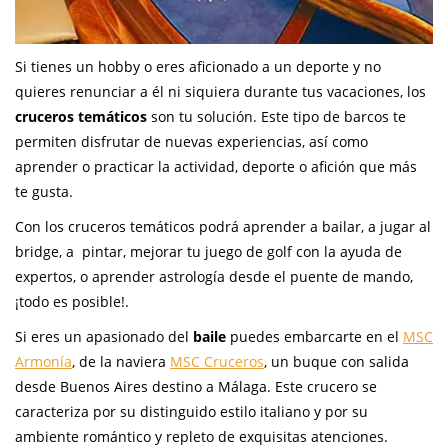
Si tienes un hobby o eres aficionado a un deporte y no
quieres renunciar a él ni siquiera durante tus vacaciones, los
cruceros temáticos
son tu solución. Este tipo de barcos te
permiten disfrutar de nuevas experiencias, así como
aprender o practicar la actividad, deporte o afición que más
te gusta.
Con los cruceros temáticos podrá aprender a bailar, a jugar al
bridge, a pintar, mejorar tu juego de golf con la ayuda de
expertos, o aprender astrología desde el puente de mando,
¡todo es posible!.
Si eres un apasionado del
baile
puedes embarcarte en el
MSC
Armonía
, de la naviera
MSC Cruceros
, un buque con salida
desde Buenos Aires destino a Málaga. Este crucero se
caracteriza por su distinguido estilo italiano y por su
ambiente romántico y repleto de exquisitas atenciones.