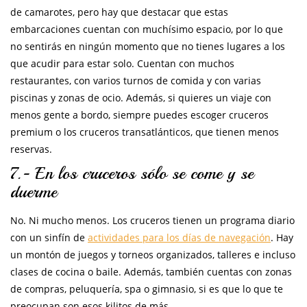
de camarotes, pero hay que destacar que estas
embarcaciones cuentan con muchísimo espacio, por lo que
no sentirás en ningún momento que no tienes lugares a los
que acudir para estar solo. Cuentan con muchos
restaurantes, con varios turnos de comida y con varias
piscinas y zonas de ocio. Además, si quieres un viaje con
menos gente a bordo, siempre puedes escoger cruceros
premium o los cruceros transatlánticos, que tienen menos
reservas.
7.- En los cruceros sólo se come y se
duerme
No. Ni mucho menos. Los cruceros tienen un programa diario
con un sinfín de
actividades para los días de navegación
. Hay
un montón de juegos y torneos organizados, talleres e incluso
clases de cocina o baile. Además, también cuentas con zonas
de compras, peluquería, spa o gimnasio, si es que lo que te
preocupan son esos kilitos de más.