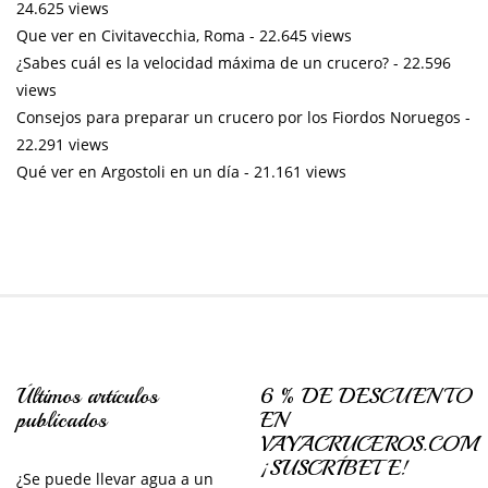
24.625 views
Que ver en Civitavecchia, Roma
- 22.645 views
¿Sabes cuál es la velocidad máxima de un crucero?
- 22.596
views
Consejos para preparar un crucero por los Fiordos Noruegos
-
22.291 views
Qué ver en Argostoli en un día
- 21.161 views
Últimos artículos
6 % DE DESCUENTO
publicados
EN
VAYACRUCEROS.COM
¡SUSCRÍBETE!
¿Se puede llevar agua a un