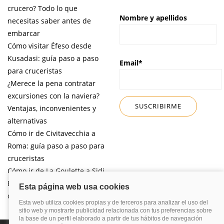
crucero? Todo lo que
Nombre y apellidos
necesitas saber antes de
embarcar
Cómo visitar Éfeso desde
Kusadasi: guía paso a paso
Email*
para cruceristas
¿Merece la pena contratar
excursiones con la naviera?
Ventajas, inconvenientes y
alternativas
Cómo ir de Civitavecchia a
Roma: guía paso a paso para
cruceristas
Cómo ir de La Goulette a Sidi
Bou Said por libre desde tu
crucero