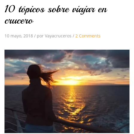
10 tópicos sobre viajar en
crucero
10 mayo, 2018
/
por Vayacruceros
/
2 Comments