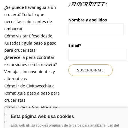
¡SUSCRÍBETE!
¿Se puede llevar agua a un
crucero? Todo lo que
Nombre y apellidos
necesitas saber antes de
embarcar
Cómo visitar Éfeso desde
Kusadasi: guía paso a paso
Email*
para cruceristas
¿Merece la pena contratar
excursiones con la naviera?
Ventajas, inconvenientes y
alternativas
Cómo ir de Civitavecchia a
Roma: guía paso a paso para
cruceristas
Cómo ir de La Goulette a Sidi
Bou Said por libre desde tu
crucero