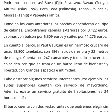
Podremos conocer así Suva (Fiji), Savusavu, Vavau (Tonga),
Aitutaki (Islas Cook), Bora Bora (Polinesia), Tahaa (Polinesia),
Moorea (Tahití) y Papeete (Tahití).
Como en los caos anteriores los precios dependerán del tipo
de cabinas. Encontramos cabinas exteriores por 3.422 euros,
cabinas con balcón por 5.309 euros y suites por 11.276 euros.
En cuanto al barco, el Paul Gauguin es un hermoso crucero de
unas 18.800 toneladas, con 156 metros de eslora y 22 metros
de manga. Cuenta con 247 camarotes y todos los cruceristas
coinciden con que se trata de un barco lleno de bienestar y
libertad, con grandes espacios e intimidad.
Cabe destacar algunos servicios interesantes. Por ejemplo, las
suites superiores cuentan con servicio de mayordomo.
Además, existe un servicio gratuito de habitaciones las 24
horas del día.
El barco cuenta con dos restaurantes que podremos elegir sin