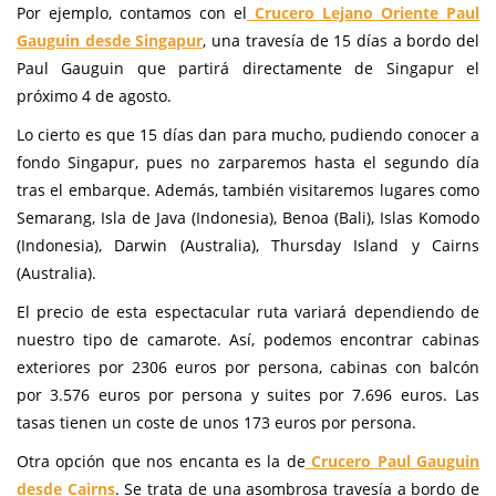
Por ejemplo, contamos con el
Crucero Lejano Oriente Paul
Gauguin desde Singapur
, una travesía de 15 días a bordo del
Paul Gauguin que partirá directamente de Singapur el
próximo 4 de agosto.
Lo cierto es que 15 días dan para mucho, pudiendo conocer a
fondo Singapur, pues no zarparemos hasta el segundo día
tras el embarque. Además, también visitaremos lugares como
Semarang, Isla de Java (Indonesia), Benoa (Bali), Islas Komodo
(Indonesia), Darwin (Australia), Thursday Island y Cairns
(Australia).
El precio de esta espectacular ruta variará dependiendo de
nuestro tipo de camarote. Así, podemos encontrar cabinas
exteriores por 2306 euros por persona, cabinas con balcón
por 3.576 euros por persona y suites por 7.696 euros. Las
tasas tienen un coste de unos 173 euros por persona.
Otra opción que nos encanta es la de
Crucero Paul Gauguin
desde Cairns
. Se trata de una asombrosa travesía a bordo de