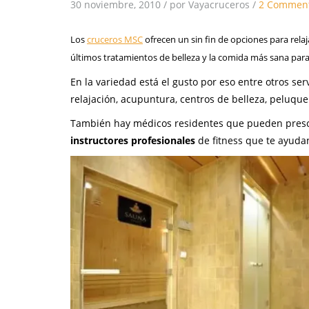
30 noviembre, 2010
/
por Vayacruceros
/
2 Commen
Los
cruceros MSC
ofrecen un sin fin de opciones para rela
últimos tratamientos de belleza y la comida más sana para 
En la variedad está el gusto por eso entre otros se
relajación, acupuntura, centros de belleza, peluque
También hay médicos residentes que pueden prescri
instructores profesionales
de fitness que te ayudan