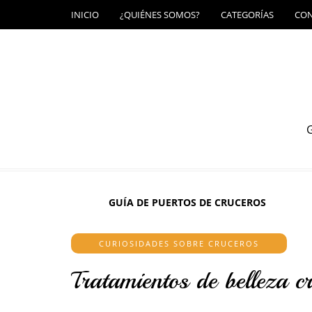
INICIO
¿QUIÉNES SOMOS?
CATEGORÍAS
CO
G
GUÍA DE PUERTOS DE CRUCEROS
CURIOSIDADES SOBRE CRUCEROS
Tratamientos de belleza 