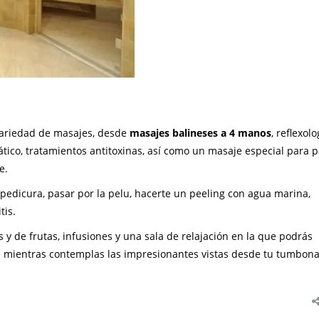
 variedad de masajes, desde
masajes balineses a 4 manos
, reflexolo
fático, tratamientos antitoxinas, así como un masaje especial para p
e.
 pedicura, pasar por la pelu, hacerte un peeling con agua marina,
tis.
 y de frutas, infusiones y una sala de relajación en la que podrás
e mientras contemplas las impresionantes vistas desde tu tumbona