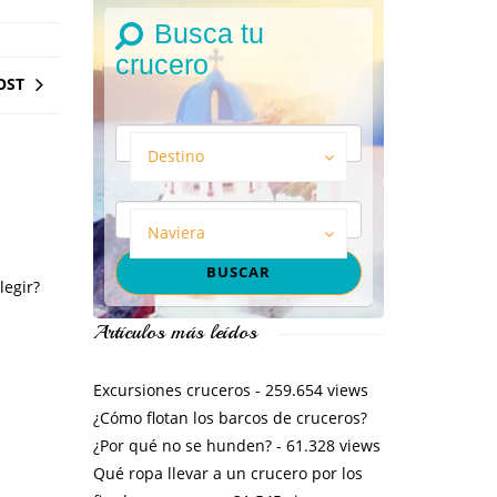
Busca tu
crucero
OST
Destino
Naviera
legir?
Artículos más leídos
Excursiones cruceros
- 259.654 views
¿Cómo flotan los barcos de cruceros?
¿Por qué no se hunden?
- 61.328 views
Qué ropa llevar a un crucero por los