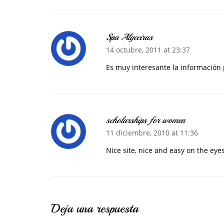
Spa Algeciras
14 octubre, 2011 at 23:37
Es muy interesante la información 
scholarships for women
11 diciembre, 2010 at 11:36
Nice site, nice and easy on the eye
Deja una respuesta