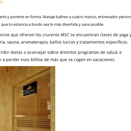
ts
jarte y ponerte en forma. Masaje balines a cuatro manos, entrenador persona
que tu estancia a bordo sea lo más divertida y sana posible.
rvicios que ofrecen los cruceros MSC se encuentran clases de yoga 
ría, sauna, aromaterapia, baños turcos y tratamientos específicos.
bir dietas o aconsejar sobre distintos programas de salud, e
 a perder esos kilillos de más que se cogen en vacaciones.