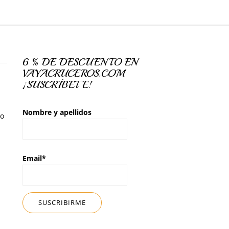
6 % DE DESCUENTO EN
VAYACRUCEROS.COM
¡SUSCRÍBETE!
Nombre y apellidos
so
Email*