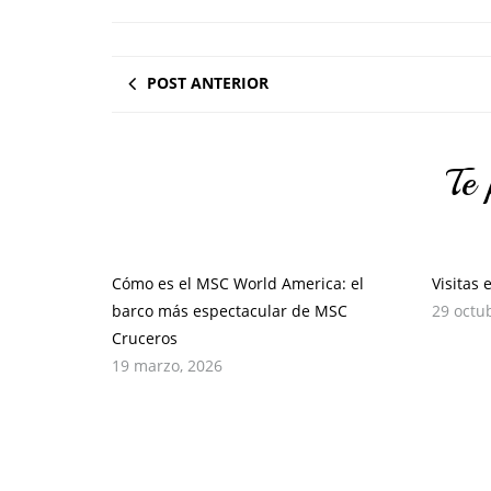
POST ANTERIOR
Te 
Cómo es el MSC World America: el
Visitas 
barco más espectacular de MSC
29 octu
Cruceros
19 marzo, 2026