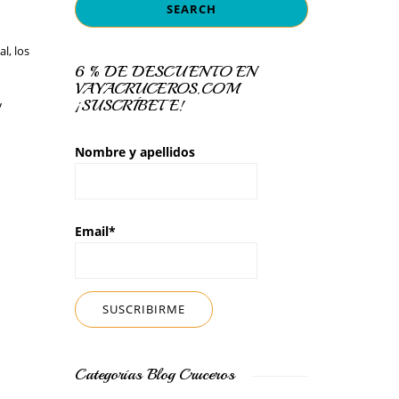
l, los
6 % DE DESCUENTO EN
VAYACRUCEROS.COM
¡SUSCRÍBETE!
y
Nombre y apellidos
Email*
Categorías Blog Cruceros