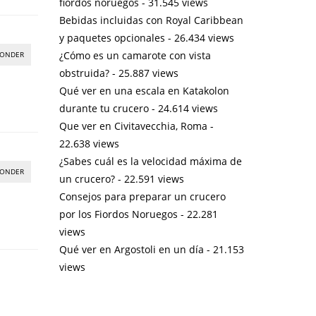
fiordos noruegos
- 31.545 views
Bebidas incluidas con Royal Caribbean
y paquetes opcionales
- 26.434 views
¿Cómo es un camarote con vista
PONDER
obstruida?
- 25.887 views
Qué ver en una escala en Katakolon
durante tu crucero
- 24.614 views
Que ver en Civitavecchia, Roma
-
22.638 views
¿Sabes cuál es la velocidad máxima de
PONDER
un crucero?
- 22.591 views
Consejos para preparar un crucero
por los Fiordos Noruegos
- 22.281
views
Qué ver en Argostoli en un día
- 21.153
views