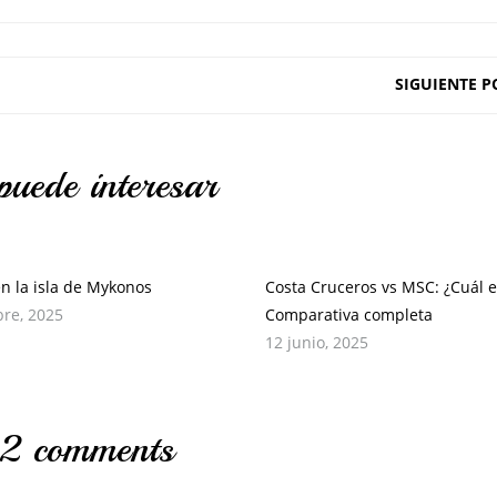
SIGUIENTE P
puede interesar
en la isla de Mykonos
Costa Cruceros vs MSC: ¿Cuál e
bre, 2025
Comparativa completa
12 junio, 2025
2 comments