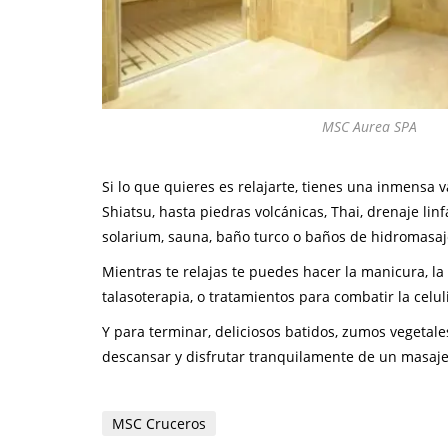
MSC Aurea SPA
Si lo que quieres es relajarte, tienes una inmensa
Shiatsu, hasta piedras volcánicas, Thai, drenaje lin
solarium, sauna, baño turco o baños de hidromasaj
Mientras te relajas te puedes hacer la manicura, la
talasoterapia, o tratamientos para combatir la celuli
Y para terminar, deliciosos batidos, zumos vegetales
descansar y disfrutar tranquilamente de un masaj
MSC Cruceros