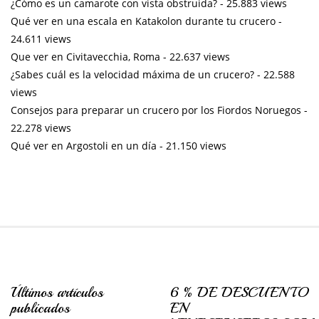
¿Cómo es un camarote con vista obstruida?
- 25.883 views
Qué ver en una escala en Katakolon durante tu crucero
-
24.611 views
Que ver en Civitavecchia, Roma
- 22.637 views
¿Sabes cuál es la velocidad máxima de un crucero?
- 22.588
views
Consejos para preparar un crucero por los Fiordos Noruegos
-
22.278 views
Qué ver en Argostoli en un día
- 21.150 views
Últimos artículos
6 % DE DESCUENTO
publicados
EN