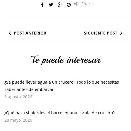
Share
POST ANTERIOR
SIGUIENTE POST
Te puede interesar
¿Se puede llevar agua a un crucero? Todo lo que necesitas
saber antes de embarcar
6 agosto, 2026
¿Qué pasa si pierdes el barco en una escala de crucero?
28 mayo, 2026