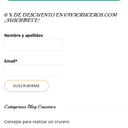
6 % DE DESCUENTO EN VAYACRUCEROS.COM
¡SUSCRÍBETE!
Nombre y apellidos
Email*
Categorías Blog Cruceros
Consejos para realizar un crucero