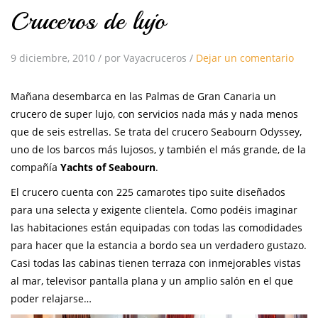
Cruceros de lujo
9 diciembre, 2010
/
por Vayacruceros
/
Dejar un comentario
Mañana desembarca en las Palmas de Gran Canaria un
crucero de super lujo, con servicios nada más y nada menos
que de seis estrellas. Se trata del crucero Seabourn Odyssey,
uno de los barcos más lujosos, y también el más grande, de la
compañía
Yachts of Seabourn
.
El crucero cuenta con 225 camarotes tipo suite diseñados
para una selecta y exigente clientela. Como podéis imaginar
las habitaciones están equipadas con todas las comodidades
para hacer que la estancia a bordo sea un verdadero gustazo.
Casi todas las cabinas tienen terraza con inmejorables vistas
al mar, televisor pantalla plana y un amplio salón en el que
poder relajarse…