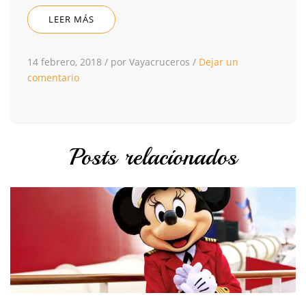
LEER MÁS
14 febrero, 2018
/
por Vayacruceros
/
Dejar un
comentario
Posts relacionados