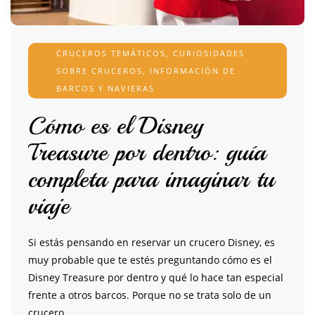
CRUCEROS TEMÁTICOS
,
CURIOSIDADES
SOBRE CRUCEROS
,
INFORMACIÓN DE
BARCOS Y NAVIERAS
Cómo es el Disney
Treasure por dentro: guía
completa para imaginar tu
viaje
Si estás pensando en reservar un crucero Disney, es
muy probable que te estés preguntando cómo es el
Disney Treasure por dentro y qué lo hace tan especial
frente a otros barcos. Porque no se trata solo de un
crucero….