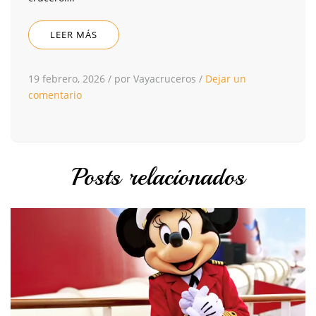
LEER MÁS
19 febrero, 2026
/
por Vayacruceros
/
Dejar un
comentario
Posts relacionados