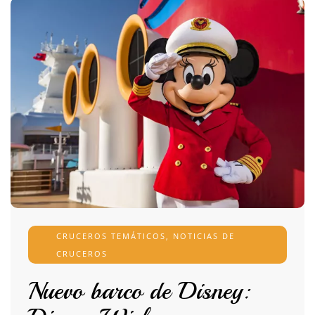
CRUCEROS TEMÁTICOS
,
NOTICIAS DE
CRUCEROS
Nuevo barco de Disney: