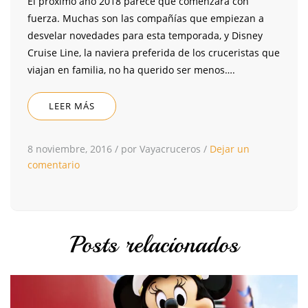
El próximo año 2018 parece que comenzará con
fuerza. Muchas son las compañías que empiezan a
desvelar novedades para esta temporada, y Disney
Cruise Line, la naviera preferida de los cruceristas que
viajan en familia, no ha querido ser menos….
LEER MÁS
8 noviembre, 2016
/
por Vayacruceros
/
Dejar un
comentario
Posts relacionados