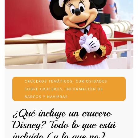
CRUCEROS TEMÁTICOS
,
CURIOSIDADES
SOBRE CRUCEROS
,
INFORMACIÓN DE
BARCOS Y NAVIERAS
¿Qué incluye un crucero
Disney? Todo lo que está
incluido (y lo que no)