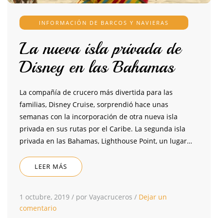
INFORMACIÓN DE BARCOS Y NAVIERAS
La nueva isla privada de
Disney en las Bahamas
La compañía de crucero más divertida para las
familias, Disney Cruise, sorprendió hace unas
semanas con la incorporación de otra nueva isla
privada en sus rutas por el Caribe. La segunda isla
privada en las Bahamas, Lighthouse Point, un lugar…
LEER MÁS
1 octubre, 2019
/
por Vayacruceros
/
Dejar un
comentario