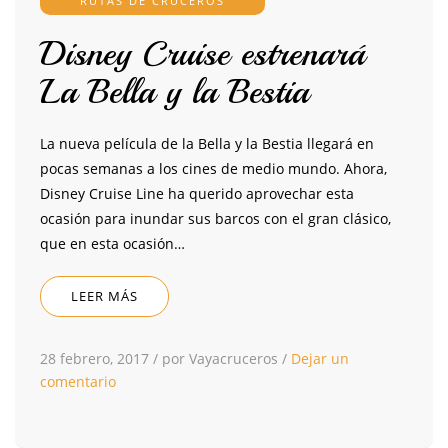
RUTAS DE CRUCEROS
Disney Cruise estrenará
La Bella y la Bestia
La nueva película de la Bella y la Bestia llegará en
pocas semanas a los cines de medio mundo. Ahora,
Disney Cruise Line ha querido aprovechar esta
ocasión para inundar sus barcos con el gran clásico,
que en esta ocasión…
LEER MÁS
28 febrero, 2017
/
por Vayacruceros
/
Dejar un
comentario