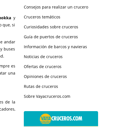
Consejos para realizar un crucero
Cruceros temáticos
nokka
y
 que, si
Curiosidades sobre cruceros
Guía de puertos de cruceros
ue andar
Información de barcos y navieras
ay buses
ad.
Noticias de cruceros
iempre es
Ofertas de cruceros
atar una
Opiniones de cruceros
Rutas de cruceros
Sobre Vayacruceros.com
es de la
cadores,