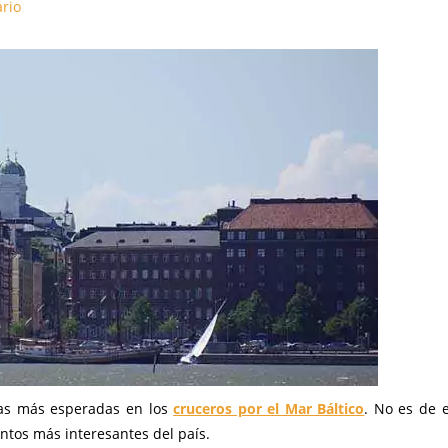
rio
las más esperadas en los
cruceros por el Mar Báltico
. No es de e
ntos más interesantes del país.