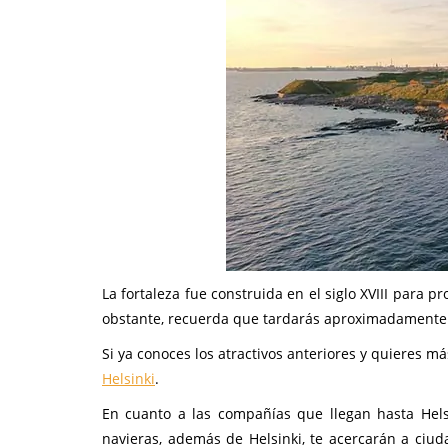
La fortaleza fue construida en el siglo XVIII para p
obstante, recuerda que tardarás aproximadamente me
Si ya conoces los atractivos anteriores y quieres m
Helsinki
.
En cuanto a las compañías que llegan hasta Hels
navieras, además de Helsinki, te acercarán a ci