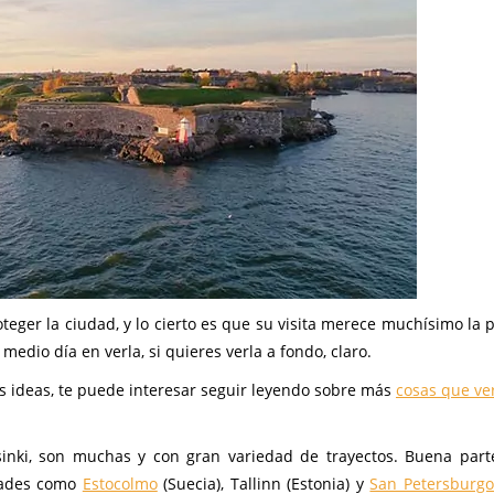
roteger la ciudad, y lo cierto es que su visita merece muchísimo la
dio día en verla, si quieres verla a fondo, claro.
ás ideas, te puede interesar seguir leyendo sobre más
cosas que ve
inki, son muchas y con gran variedad de trayectos. Buena part
udades como
Estocolmo
(Suecia), Tallinn (Estonia) y
San Petersburgo