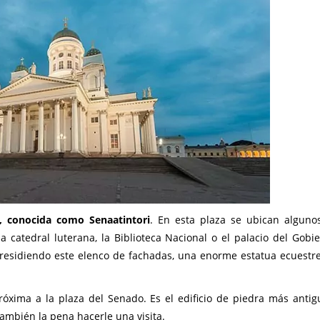
, conocida como Senaatintori
. En esta plaza se ubican alguno
a catedral luterana, la Biblioteca Nacional o el palacio del Gobie
, presidiendo este elenco de fachadas, una enorme estatua ecuestre
óxima a la plaza del Senado. Es el edificio de piedra más antig
también la pena hacerle una visita.