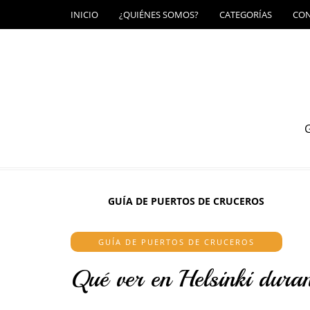
INICIO
¿QUIÉNES SOMOS?
CATEGORÍAS
CO
G
GUÍA DE PUERTOS DE CRUCEROS
GUÍA DE PUERTOS DE CRUCEROS
Qué ver en Helsinki duran