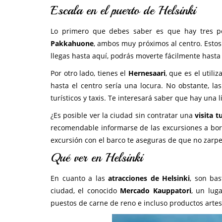
Escala en el puerto de Helsinki
Lo primero que debes saber es que hay tres po
Pakkahuone
, ambos muy próximos al centro. Estos
llegas hasta aquí, podrás moverte fácilmente hasta e
Por otro lado, tienes el
Hernesaari
, que es el util
hasta el centro sería una locura. No obstante, l
turísticos y taxis. Te interesará saber que hay una 
¿Es posible ver la ciudad sin contratar una
visita t
recomendable informarse de las excursiones a bord
excursión con el barco te aseguras de que no zarpe 
Qué ver en Helsinki
En cuanto a las
atracciones de Helsinki
, son ba
ciudad, el conocido
Mercado Kauppatori
, un lug
puestos de carne de reno e incluso productos artes