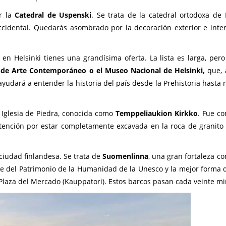
r la
Catedral de Uspenski
. Se trata de la catedral ortodoxa de H
idental. Quedarás asombrado por la decoración exterior e inter
en Helsinki tienes una grandísima oferta. La lista es larga, per
 de Arte Contemporáneo o el Museo Nacional de Helsinki,
que, 
ayudará a entender la historia del país desde la Prehistoria hasta 
a Iglesia de Piedra, conocida como
Temppeliaukion Kirkko
. Fue co
atención por estar completamente excavada en la roca de granito 
ciudad finlandesa. Se trata de
Suomenlinna
, una gran fortaleza c
te del Patrimonio de la Humanidad de la Unesco y la mejor forma d
 Plaza del Mercado (Kauppatori). Estos barcos pasan cada veinte mi