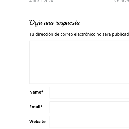
4 abril, 2024
6 marzo
Deja una respuesta
Tu dirección de correo electrónico no será publicad
Name
*
Email
*
Website