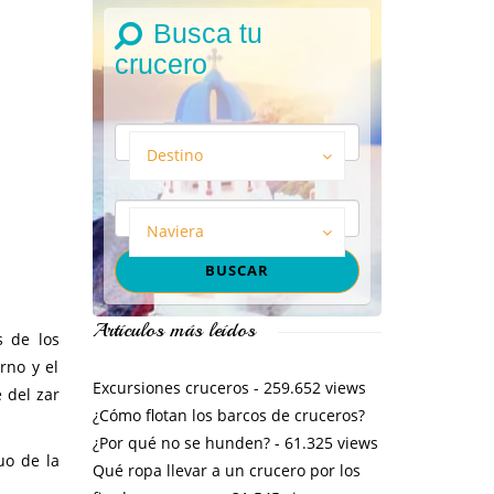
Busca tu
crucero
Destino
Naviera
Artículos más leídos
s de los
rno y el
Excursiones cruceros
- 259.652 views
 del zar
¿Cómo flotan los barcos de cruceros?
¿Por qué no se hunden?
- 61.325 views
uo de la
Qué ropa llevar a un crucero por los