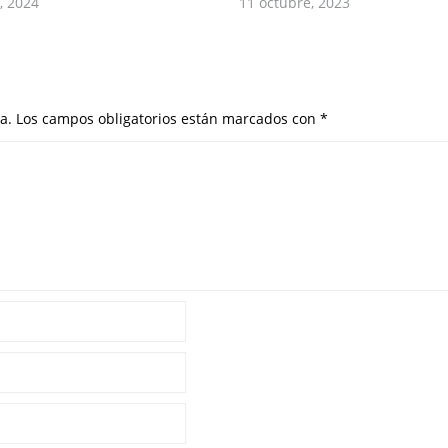
, 2024
11 octubre, 2023
a.
Los campos obligatorios están marcados con
*