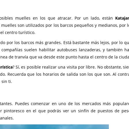
sibles muelles en los que atracar. Por un lado, están
Kataja
 muelles son utilizados por los barcos pequeños y medianos, por lo
l centro turístico.
izado por los barcos más grandes. Está bastante más lejos, por lo q
as compañías suelen habilitar autobuses lanzaderas, y también h
línea de tranvía que va desde este punto hasta el centro de la ciud
urística
? Sí, es posible realizar una visita por libre. No obstante, s
o. Recuerda que los horarios de salida son los que son. Al contr
sin ti.
stantes. Puedes comenzar en uno de los mercados más popular
ar pintoresco en el que podrás ver un sinfín de puestos de pes
anales.