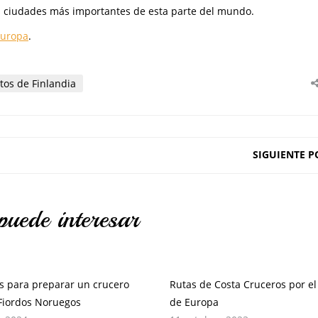
s ciudades más importantes de esta parte del mundo.
Europa
.
tos de Finlandia
SIGUIENTE P
puede interesar
s para preparar un crucero
Rutas de Costa Cruceros por el
 Fiordos Noruegos
de Europa