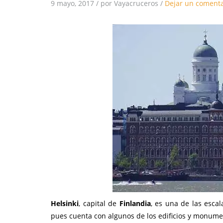
9 mayo, 2017
/
por Vayacruceros
/
Dejar un comenta
Helsinki
, capital de
Finlandia
, es una de las esca
pues cuenta con algunos de los edificios y monume