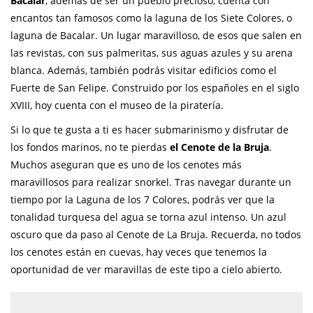
Bacalar
, además de ser un pueblo precioso, cuenta con
encantos tan famosos como la laguna de los Siete Colores, o
laguna de Bacalar. Un lugar maravilloso, de esos que salen en
las revistas, con sus palmeritas, sus aguas azules y su arena
blanca. Además, también podrás visitar edificios como el
Fuerte de San Felipe. Construido por los españoles en el siglo
XVIII, hoy cuenta con el museo de la piratería.
Si lo que te gusta a ti es hacer submarinismo y disfrutar de
los fondos marinos, no te pierdas
el Cenote de la Bruja
.
Muchos aseguran que es uno de los cenotes más
maravillosos para realizar snorkel. Tras navegar durante un
tiempo por la Laguna de los 7 Colores, podrás ver que la
tonalidad turquesa del agua se torna azul intenso. Un azul
oscuro que da paso al Cenote de La Bruja. Recuerda, no todos
los cenotes están en cuevas, hay veces que tenemos la
oportunidad de ver maravillas de este tipo a cielo abierto.