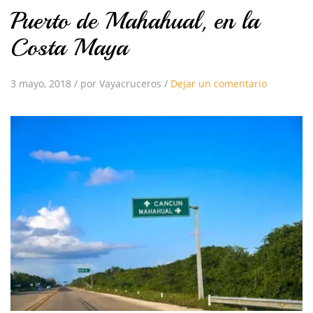
Puerto de Mahahual, en la
Costa Maya
3 mayo, 2018
/
por Vayacruceros
/
Dejar un comentario