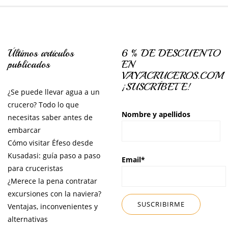
Últimos artículos
6 % DE DESCUENTO
publicados
EN
VAYACRUCEROS.COM
¡SUSCRÍBETE!
¿Se puede llevar agua a un
crucero? Todo lo que
Nombre y apellidos
necesitas saber antes de
embarcar
Cómo visitar Éfeso desde
Kusadasi: guía paso a paso
Email*
para cruceristas
¿Merece la pena contratar
excursiones con la naviera?
Ventajas, inconvenientes y
alternativas