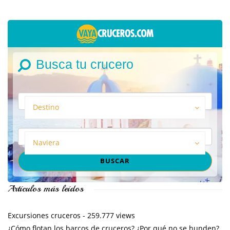
Busca tu crucero
Destino
Naviera
Artículos más leídos
Excursiones cruceros
- 259.777 views
¿Cómo flotan los barcos de cruceros? ¿Por qué no se hunden?