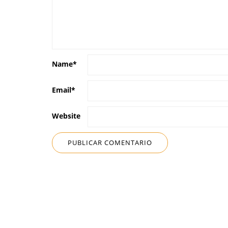
Name
*
Email
*
Website