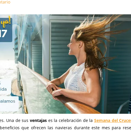
tario
nes. Una de sus
ventajas
es la celebración de la
Semana del Cruce
 beneficios que ofrecen las navieras durante este mes para rese