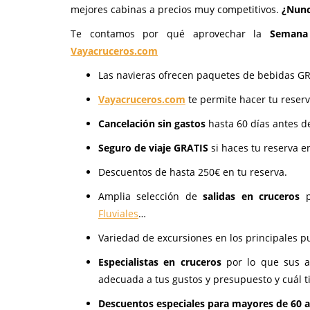
mejores cabinas a precios muy competitivos.
¿Nunc
Te contamos por qué aprovechar la
Semana
Vayacruceros.com
Las navieras ofrecen paquetes de bebidas GRA
Vayacruceros.com
te permite hacer tu reser
Cancelación sin gastos
hasta 60 días antes de
Seguro de viaje GRATIS
si haces tu reserva e
Descuentos de hasta 250€ en tu reserva.
Amplia selección de
salidas en cruceros
p
Fluviales
…
Variedad de excursiones en los principales p
Especialistas en cruceros
por lo que sus a
adecuada a tus gustos y presupuesto y cuál t
Descuentos especiales para mayores de 60 