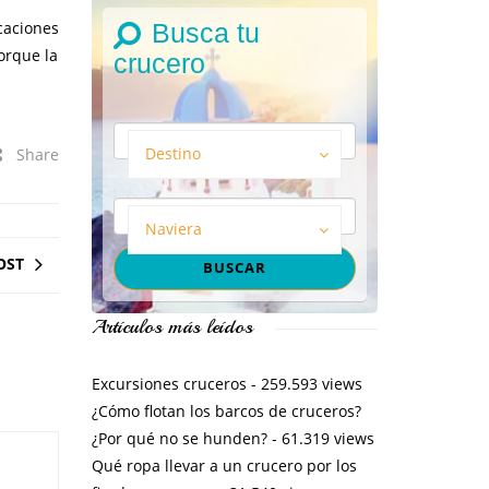
Busca tu
caciones
orque la
crucero
Destino
Share
Naviera
OST
Artículos más leídos
Excursiones cruceros
- 259.593 views
¿Cómo flotan los barcos de cruceros?
¿Por qué no se hunden?
- 61.319 views
Qué ropa llevar a un crucero por los