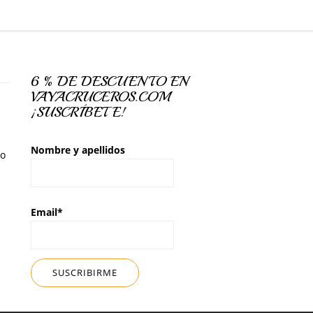
6 % DE DESCUENTO EN
VAYACRUCEROS.COM
¡SUSCRÍBETE!
Nombre y apellidos
so
Email*