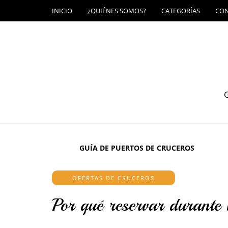
INICIO
¿QUIÉNES SOMOS?
CATEGORÍAS
CO
G
GUÍA DE PUERTOS DE CRUCEROS
OFERTAS DE CRUCEROS
Por qué reservar durante