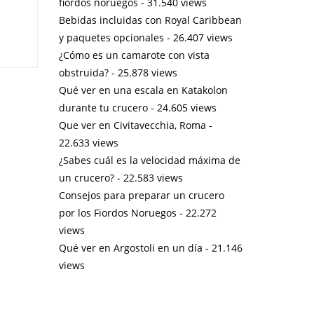
fiordos noruegos
- 31.540 views
Bebidas incluidas con Royal Caribbean
y paquetes opcionales
- 26.407 views
¿Cómo es un camarote con vista
obstruida?
- 25.878 views
Qué ver en una escala en Katakolon
durante tu crucero
- 24.605 views
Que ver en Civitavecchia, Roma
-
22.633 views
¿Sabes cuál es la velocidad máxima de
un crucero?
- 22.583 views
Consejos para preparar un crucero
por los Fiordos Noruegos
- 22.272
views
Qué ver en Argostoli en un día
- 21.146
views