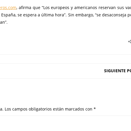
eros.com
, afirma que “Los europeos y americanos reservan sus va
n España, se espera a última hora”. Sin embargo, “se desaconseja p
an”.
SIGUIENTE P
a.
Los campos obligatorios están marcados con
*