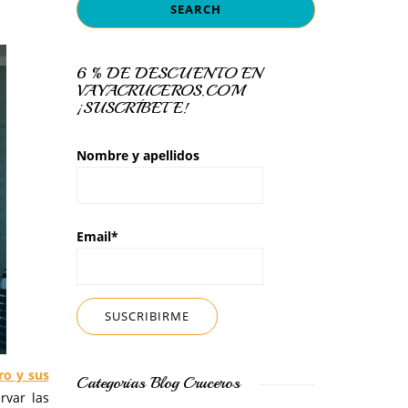
6 % DE DESCUENTO EN
VAYACRUCEROS.COM
¡SUSCRÍBETE!
Nombre y apellidos
Email*
ro y sus
Categorías Blog Cruceros
rvar las