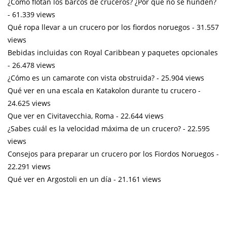
¿Cómo flotan los barcos de cruceros? ¿Por qué no se hunden?
- 61.339 views
Qué ropa llevar a un crucero por los fiordos noruegos
- 31.557
views
Bebidas incluidas con Royal Caribbean y paquetes opcionales
- 26.478 views
¿Cómo es un camarote con vista obstruida?
- 25.904 views
Qué ver en una escala en Katakolon durante tu crucero
-
24.625 views
Que ver en Civitavecchia, Roma
- 22.644 views
¿Sabes cuál es la velocidad máxima de un crucero?
- 22.595
views
Consejos para preparar un crucero por los Fiordos Noruegos
-
22.291 views
Qué ver en Argostoli en un día
- 21.161 views