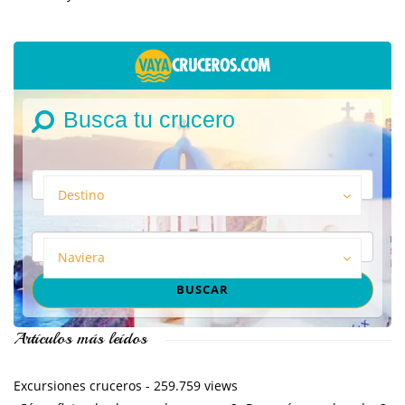
Busca tu crucero
Destino
Naviera
Artículos más leídos
Excursiones cruceros
- 259.759 views