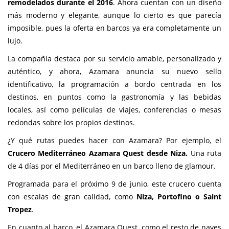
remodelados durante el 2016
. Ahora cuentan con un diseño
más moderno y elegante, aunque lo cierto es que parecía
imposible, pues la oferta en barcos ya era completamente un
lujo.
La compañía destaca por su servicio amable, personalizado y
auténtico, y ahora, Azamara anuncia su nuevo sello
identificativo, la programación a bordo centrada en los
destinos, en puntos como la gastronomía y las bebidas
locales, así como películas de viajes, conferencias o mesas
redondas sobre los propios destinos.
¿Y qué rutas puedes hacer con Azamara? Por ejemplo, el
Crucero Mediterráneo Azamara Quest desde Niza.
Una ruta
de 4 días por el Mediterráneo en un barco lleno de glamour.
Programada para el próximo 9 de junio, este crucero cuenta
con escalas de gran calidad, como
Niza, Portofino o Saint
Tropez
.
En cuanto al barco, el Azamara Quest, como el resto de naves