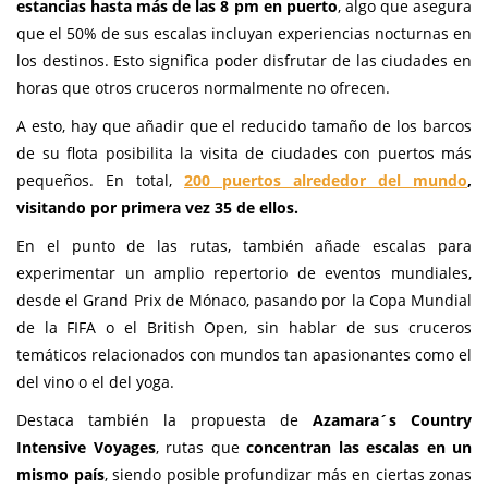
estancias hasta más de las 8 pm en puerto
, algo que asegura
que el 50% de sus escalas incluyan experiencias nocturnas en
los destinos. Esto significa poder disfrutar de las ciudades en
horas que otros cruceros normalmente no ofrecen.
A esto, hay que añadir que el reducido tamaño de los barcos
de su flota posibilita la visita de ciudades con puertos más
pequeños. En total,
200 puertos alrededor del mundo
,
visitando por primera vez 35 de ellos.
En el punto de las rutas, también añade escalas para
experimentar un amplio repertorio de eventos mundiales,
desde el Grand Prix de Mónaco, pasando por la Copa Mundial
de la FIFA o el British Open, sin hablar de sus cruceros
temáticos relacionados con mundos tan apasionantes como el
del vino o el del yoga.
Destaca también la propuesta de
Azamara´s Country
Intensive Voyages
, rutas que
concentran las escalas en un
mismo país
, siendo posible profundizar más en ciertas zonas