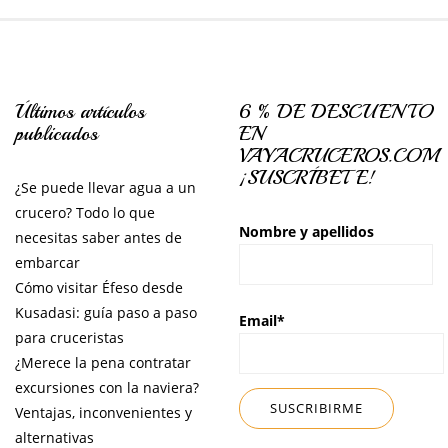
Últimos artículos
6 % DE DESCUENTO
publicados
EN
VAYACRUCEROS.COM
¡SUSCRÍBETE!
¿Se puede llevar agua a un
crucero? Todo lo que
Nombre y apellidos
necesitas saber antes de
embarcar
Cómo visitar Éfeso desde
Kusadasi: guía paso a paso
Email*
para cruceristas
¿Merece la pena contratar
excursiones con la naviera?
Ventajas, inconvenientes y
alternativas