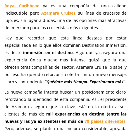
Royal Caribbean
ya es una compañía de una calidad
indiscutible, pero
Azamara Cruises
, su línea de cruceros de
lujo, es, sin lugar a dudas, una de las opciones más atractivas
del mercado para los cruceristas más exigentes.
Hay que recordar que esta línea destaca por estar
especializada en lo que ellos dominan Destination Inmersion,
es decir,
inmersión en el destino
. Algo que ya asegura una
experiencia única mucho más intensa quizá que la que
ofrecen otras compañías del sector. Azamara Cruise lo sabe, y
por eso ha querido reforzar su oferta con un nuevo mensaje,
claro y contundente
“
Quédate más tiempo. Experimenta más
”.
La nueva campaña intenta buscar un posicionamiento claro,
reforzando la identidad de esta compañía. Así, el presidente
de Azamara asegura que la clave está en la oferta a sus
clientes de más de
mil experiencias en destino (entre las
nuevas y las ya existentes) en más de
70 países diferentes
.
Pero, además, se plantea una mejora considerable, apoyada