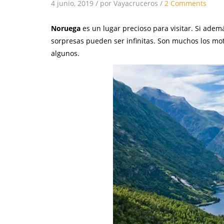
4 junio, 2019
/
por Vayacruceros
/
2 Comments
Noruega
es un lugar precioso para visitar. Si ade
sorpresas pueden ser infinitas. Son muchos los mot
algunos.