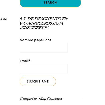
6 % DE DESCUENTO EN
os de
VAYACRUCEROS.COM
¡SUSCRÍBETE!
Nombre y apellidos
Email*
Categorías Blog Cruceros