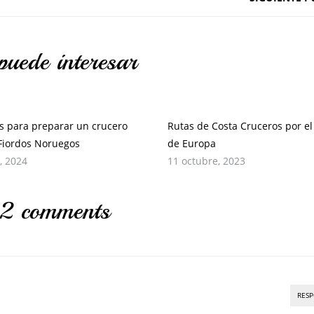
puede interesar
s para preparar un crucero
Rutas de Costa Cruceros por el
 Fiordos Noruegos
de Europa
, 2024
11 octubre, 2023
2 comments
RES