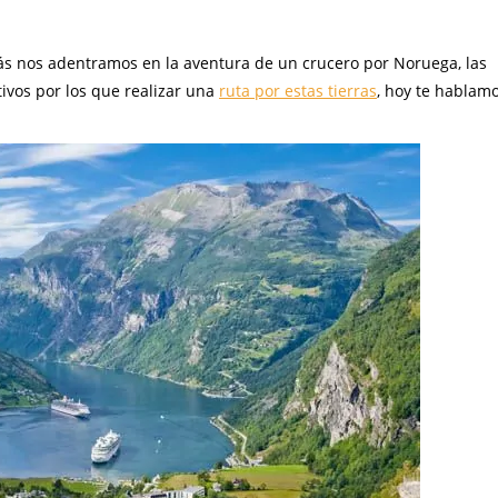
más nos adentramos en la aventura de un crucero por Noruega, las
ivos por los que realizar una
ruta por estas tierras
, hoy te hablam