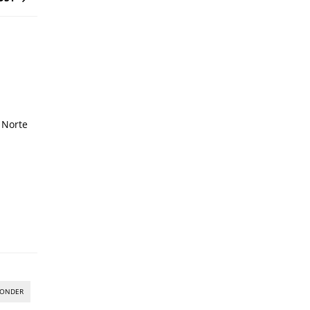
 Norte
PONDER