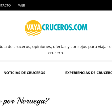
NTACTO
WEB
uía de cruceros, opiniones, ofertas y consejos para viajar 
crucero.
NOTICIAS DE CRUCEROS
EXPERIENCIAS DE CRUCER
o por Noruega?