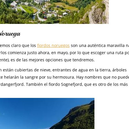
Noruega
nemos claro que los
fiordos noruegos
son una auténtica maravilla n
los comienza justo ahora, en mayo, por lo que escoger una ruta p
te), es de las mejores opciones que tendremos.
 están cubiertas de nieve, entrantes de agua en la tierra, árboles
e te helarán la sangre por su hermosura. Hay nombres que no pued
rdangerfjord. También el fiordo Sognefjord, que es otro de los más