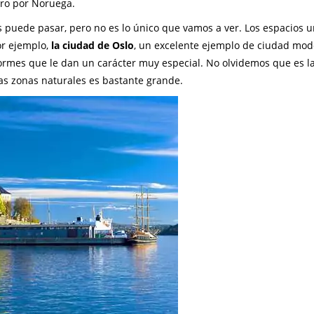
ero por Noruega.
os puede pasar, pero no es lo único que vamos a ver. Los espacios 
or ejemplo,
la ciudad de Oslo
, un excelente ejemplo de ciudad mo
mes que le dan un carácter muy especial. No olvidemos que es la
las zonas naturales es bastante grande.