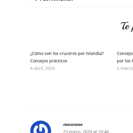
Te 
¿Cómo son los cruceros por Islandia?
Consejo
Consejos prácticos
por los
4 abril, 2024
6 marzo
macarena
23 enero, 2020 at 20:46