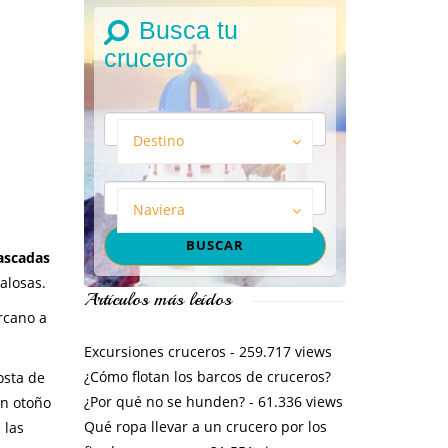
Busca tu
crucero
Destino
Naviera
ascadas
alosas.
Artículos más leídos
rcano a
Excursiones cruceros
- 259.717 views
¿Cómo flotan los barcos de cruceros?
costa de
¿Por qué no se hunden?
- 61.336 views
en otoño
Qué ropa llevar a un crucero por los
 las