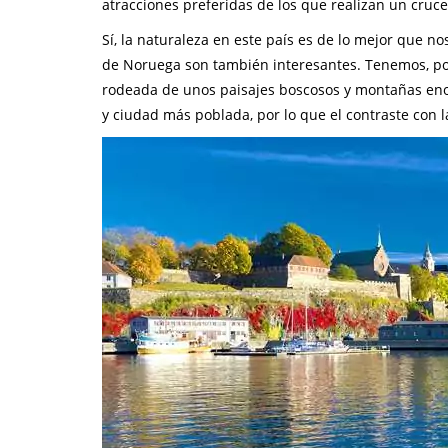
atracciones preferidas de los que realizan un cruc
Sí, la naturaleza en este país es de lo mejor que n
de Noruega son también interesantes. Tenemos, p
rodeada de unos paisajes boscosos y montañas enor
y ciudad más poblada, por lo que el contraste con 