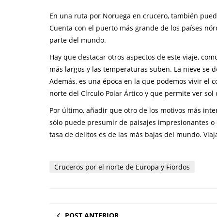
En una ruta por Noruega en crucero, también pue
Cuenta con el puerto más grande de los países nórdi
parte del mundo.
Hay que destacar otros aspectos de este viaje, co
más largos y las temperaturas suben. La nieve se d
Además, es una época en la que podemos vivir el 
norte del Círculo Polar Ártico y que permite ver so
Por último, añadir que otro de los motivos más int
sólo puede presumir de paisajes impresionantes o
tasa de delitos es de las más bajas del mundo. Via
Cruceros por el norte de Europa y Fiordos
POST ANTERIOR