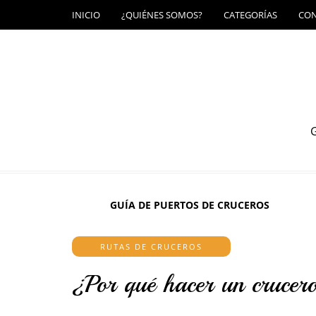
INICIO
¿QUIÉNES SOMOS?
CATEGORÍAS
CO
G
GUÍA DE PUERTOS DE CRUCEROS
RUTAS DE CRUCEROS
¿Por qué hacer un crucer