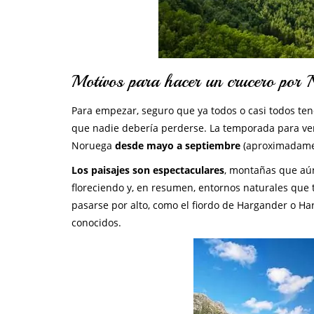
Motivos para hacer un crucero por 
Para empezar, seguro que ya todos o casi todos te
que nadie debería perderse. La temporada para ver
Noruega
desde mayo a septiembre
(aproximadamen
Los paisajes son espectaculares
, montañas que aún
floreciendo y, en resumen, entornos naturales qu
pasarse por alto, como el fiordo de Hargander o Ha
conocidos.