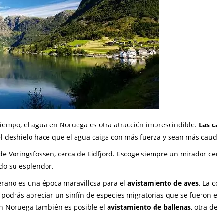
tiempo, el agua en Noruega es otra atracción imprescindible.
Las c
l deshielo hace que el agua caiga con más fuerza y sean más caud
 de Vøringsfossen, cerca de Eidfjord. Escoge siempre un mirador ce
odo su esplendor.
erano es una época maravillosa para el
avistamiento de aves
. La 
y podrás apreciar un sinfín de especies migratorias que se fueron 
en Noruega también es posible el
avistamiento de ballenas
, otra de