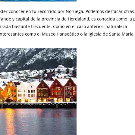
 poder conocer en tu recorrido por Noruega. Podemos destacar otra
rande y capital de la provincia de Hordaland, es conocida como la 
parada bastante frecuente. Como en el caso anterior, naturaleza
teresantes como el Museo Hanseático o la iglesia de Santa María,