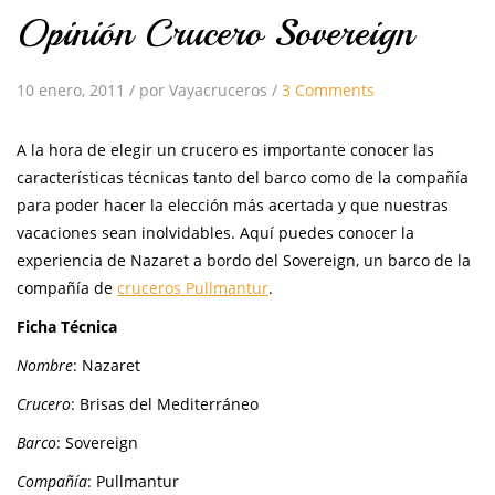
Opinión Crucero Sovereign
10 enero, 2011
/
por Vayacruceros
/
3 Comments
A la hora de elegir un crucero es importante conocer las
características técnicas tanto del barco como de la compañía
para poder hacer la elección más acertada y que nuestras
vacaciones sean inolvidables. Aquí puedes conocer la
experiencia de Nazaret a bordo del Sovereign, un barco de la
compañía de
cruceros Pullmantur
.
Ficha Técnica
Nombre
: Nazaret
Crucero
: Brisas del Mediterráneo
Barco
: Sovereign
Compañía
: Pullmantur