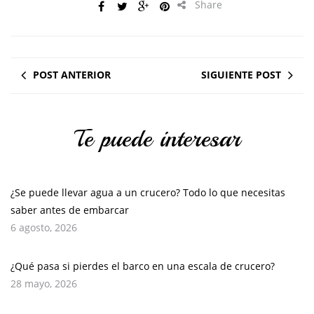
Share
POST ANTERIOR
SIGUIENTE POST
Te puede interesar
¿Se puede llevar agua a un crucero? Todo lo que necesitas
saber antes de embarcar
6 agosto, 2026
¿Qué pasa si pierdes el barco en una escala de crucero?
28 mayo, 2026