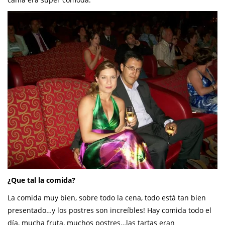
¿Que tal la comida?
La comida muy bien, sobre todo la cena, todo está tan bien
presentado…y los postres son increíbles! Hay comida todo el
día, mucha fruta, muchos postres…las tartas eran