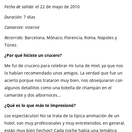
Fecha de salida
: el 22 de mayo de 2010
Duración
: 7 días
Camarote
: interior
Recorrido
: Barcelona, Mónaco, Florencia, Roma, Nápoles y
Túnez.
¿Por qué hiciste un crucero?
Me fui de crucero para celebrar mi luna de miel, ya que nos
lo habían recomendado unos amigos. La verdad que fue un
acierto porque nos trataron muy bien, nos obsequiaron con
algunos detallitos como una botella de champán en el
camarote y dos albornoces…
¿Qué es lo que más te impresionó?
Los espectáculos! No se trata de la típica animación de un
hotel, son muy profesionales y muy entretenidos, en general,
están muy bien hechos!! Cada noche había una temática