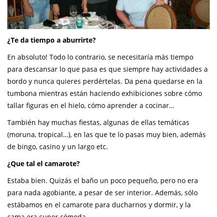
¿Te da tiempo a aburrirte?
En absoluto! Todo lo contrario, se necesitaría más tiempo
para descansar lo que pasa es que siempre hay actividades a
bordo y nunca quieres perdértelas. Da pena quedarse en la
tumbona mientras están haciendo exhibiciones sobre cómo
tallar figuras en el hielo, cómo aprender a cocinar…
También hay muchas fiestas, algunas de ellas temáticas
(moruna, tropical…), en las que te lo pasas muy bien, además
de bingo, casino y un largo etc.
¿Que tal el camarote?
Estaba bien. Quizás el baño un poco pequeño, pero no era
para nada agobiante, a pesar de ser interior. Además, sólo
estábamos en el camarote para ducharnos y dormir, y la
cama era super cómoda.