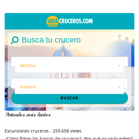
Busca tu crucero
Destino
Naviera
Artículos más leídos
Excursiones cruceros
- 259.658 views
¿Cómo flotan los barcos de cruceros? ¿Por qué no se hunden?