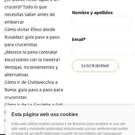
crucero? Todo lo que
Nombre y apellidos
necesitas saber antes de
embarcar
Cómo visitar Éfeso desde
Kusadasi: guía paso a paso
Email*
para cruceristas
¿Merece la pena contratar
excursiones con la naviera?
Ventajas, inconvenientes y
alternativas
Cómo ir de Civitavecchia a
Roma: guía paso a paso para
cruceristas
Cómo ir de La Goulette a Sidi
Bou Said por libre desde tu
crucero