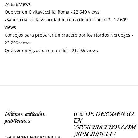
24.636 views
Que ver en Civitavecchia, Roma
- 22.649 views
¿Sabes cuál es la velocidad máxima de un crucero?
- 22.609
views
Consejos para preparar un crucero por los Fiordos Noruegos
-
22.299 views
Qué ver en Argostoli en un día
- 21.165 views
Últimos artículos
6 % DE DESCUENTO
publicados
EN
VAYACRUCEROS.COM
¡SUSCRÍBETE!
¿Se puede llevar agua a un