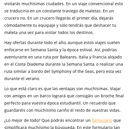
visitarás muchísimas ciudades. En un viaje convencional esto
se traduciría en un constante trasiego de maletas. En un
crucero no. En un crucero llegarás el primer día, dejarás
cómodamente tu equipaje y sólo tendrás que deshacer tu
maleta una vez para visitar todos los destinos.
Hay ofertas durante todo el año, aunque estos viajes suelen
enfocarse en Semana Santa y la época estival. Así, podrías
aventurarte en una ruta por Baleares, Italia y Francia alojado
en el Costa Diadema durante la Semana Santa, o realizar una
ruta similar a bordo del Symphony of the Seas, pero esta vez
durante el verano.
Lo que está claro es que las ventajas son muchísimas. Viajar
con amigos en un barco logrará que consigáis un broche final
perfecto para vuestra época estudiantil. Un recuerdo que
guardaréis con muchísimo cariño el resto de vuestras vidas.
¿Lo mejor de todo? Que podrás encontrar un
formulario
que
simplificará muchísimo la búsqueda. En este formulario tan