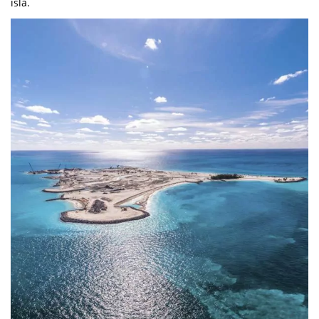
isla.