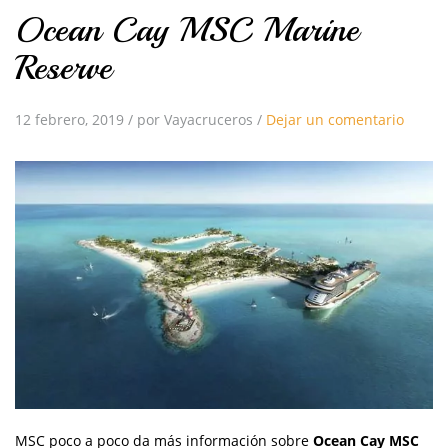
Ocean Cay MSC Marine
Reserve
12 febrero, 2019
/
por Vayacruceros
/
Dejar un comentario
MSC poco a poco da más información sobre
Ocean Cay MSC