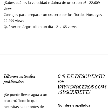
¿Sabes cuál es la velocidad máxima de un crucero?
- 22.609
views
Consejos para preparar un crucero por los Fiordos Noruegos
-
22.299 views
Qué ver en Argostoli en un día
- 21.165 views
Últimos artículos
6 % DE DESCUENTO
publicados
EN
VAYACRUCEROS.COM
¡SUSCRÍBETE!
¿Se puede llevar agua a un
crucero? Todo lo que
Nombre y apellidos
necesitas saber antes de